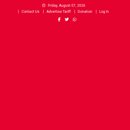
Skip
Friday, August 07, 2026
to
Contact Us
Advertise Tariff
Donation
Log In
content