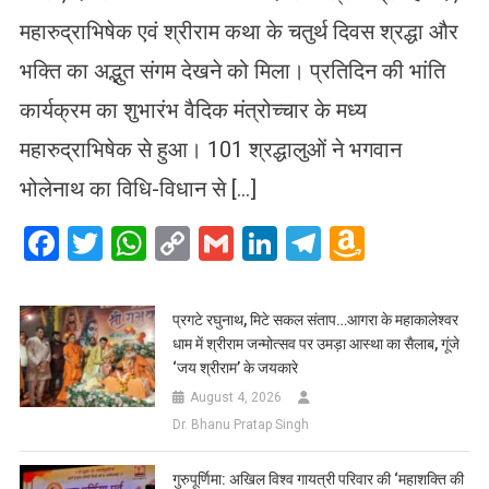
महारुद्राभिषेक एवं श्रीराम कथा के चतुर्थ दिवस श्रद्धा और
भक्ति का अद्भुत संगम देखने को मिला। प्रतिदिन की भांति
कार्यक्रम का शुभारंभ वैदिक मंत्रोच्चार के मध्य
महारुद्राभिषेक से हुआ। 101 श्रद्धालुओं ने भगवान
भोलेनाथ का विधि-विधान से […]
Facebook
Twitter
WhatsApp
Copy
Gmail
LinkedIn
Telegram
Amazo
Link
Wish
List
प्रगटे रघुनाथ, मिटे सकल संताप…आगरा के महाकालेश्वर
धाम में श्रीराम जन्मोत्सव पर उमड़ा आस्था का सैलाब, गूंजे
‘जय श्रीराम’ के जयकारे
August 4, 2026
Dr. Bhanu Pratap Singh
गुरुपूर्णिमा: अखिल विश्व गायत्री परिवार की ‘महाशक्ति की