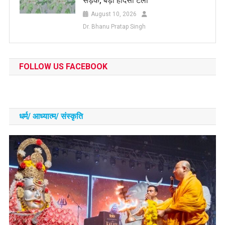
सड़क, बड़ा हादसा टला
August 10, 2026
Dr. Bhanu Pratap Singh
FOLLOW US FACEBOOK
धर्म/ आध्‍यात्‍म/ संस्‍कृति