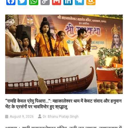
Facebook
Twitter
WhatsApp
Copy
Gmail
LinkedIn
Telegram
Amazo
Link
Wish
List
​“रामहि केवल प्रेमु पिआरा…”: महाकालेश्वर धाम में केवट संवाद और हनुमान
भेंट के प्रसंगों पर भावविभोर हुए श्रद्धालु
August 9, 2026
Dr. Bhanu Pratap Singh