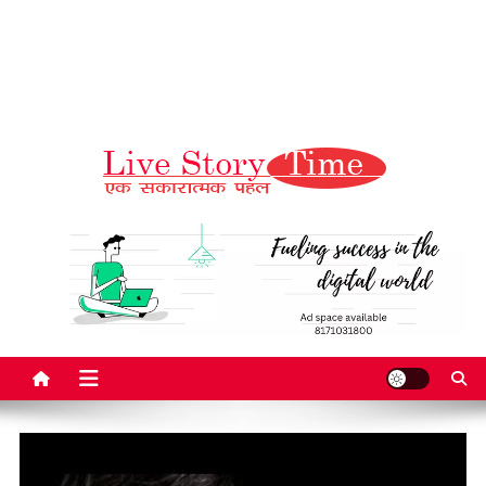
Live Story Time
एक सकारात्मक पहल