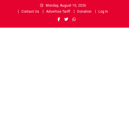
Skip
Monday, August 10, 2026
to
Contact Us
Advertise Tariff
Donation
Log In
content