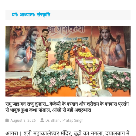
धर्म/ आध्‍यात्‍म/ संस्‍कृति
रामु जाइ बन राजु तुम्हारा…कैकेयी के वरदान और श्रीराम के वनवास प्रसंग
से भावुक हुआ कथा पांडाल, आंखों से बही अश्रुधारा
August 8, 2026
Dr. Bhanu Pratap Singh
आगरा। श्री महाकालेश्वर मंदिर, बूढ़ी का नगला, दयालबाग में