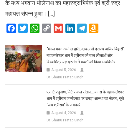
के मध्य भगवान भोलेनाथ का महारुद्राभिषेक एवं श्री रुद्र
महायज्ञ संपन्न हुआ। […]
Facebook
Twitter
WhatsApp
Copy
Gmail
LinkedIn
Telegram
Amazo
Link
Wish
List
​”मंगल भवन अमंगल हारी, द्रवउ सो दसरथ अजिर बिहारी”:
महाकालेश्वर धाम में श्रीराम की बाल लीलाओं और
विश्वामित्र यज्ञ प्रसंग ने भक्तों को किया भावविभोर
August 5, 2026
Dr. Bhanu Pratap Singh
प्रगटे रघुनाथ, मिटे सकल संताप…आगरा के महाकालेश्वर
धाम में श्रीराम जन्मोत्सव पर उमड़ा आस्था का सैलाब, गूंजे
‘जय श्रीराम’ के जयकारे
August 4, 2026
Dr. Bhanu Pratap Singh