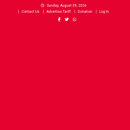
Skip
Sunday, August 09, 2026
to
Contact Us
Advertise Tariff
Donation
Log In
content