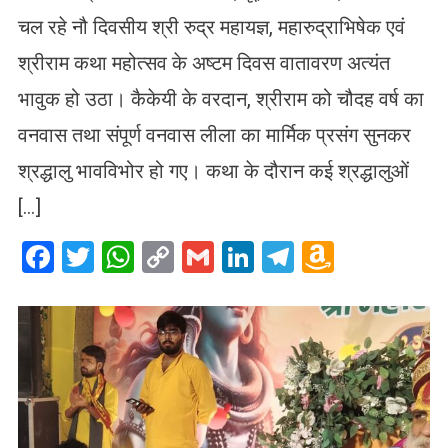
चल रहे नौ दिवसीय श्री रुद्र महायज्ञ, महारुद्राभिषेक एवं
श्रीराम कथा महोत्सव के अष्टम दिवस वातावरण अत्यंत
भावुक हो उठा। कैकेयी के वरदान, श्रीराम को चौदह वर्ष का
वनवास तथा संपूर्ण वनवास लीला का मार्मिक प्रसंग सुनकर
श्रद्धालु भावविभोर हो गए। कथा के दौरान कई श्रद्धालुओं
[…]
Facebook
Twitter
WhatsApp
Copy
Gmail
LinkedIn
Telegram
Amazo
Link
Wish
List