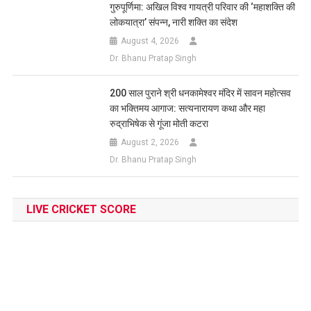
गुरुपूर्णिमा: अखिल विश्व गायत्री परिवार की ‘महाशक्ति की
लोकयात्रा’ संपन्न, नारी शक्ति का संदेश
August 4, 2026
Dr. Bhanu Pratap Singh
200 साल पुराने श्री धनकामेश्वर मंदिर में सावन महोत्सव
का भक्तिमय आगाज: सत्यनारायण कथा और महा
रुद्राभिषेक से गूंजा मोती कटरा
August 2, 2026
Dr. Bhanu Pratap Singh
LIVE CRICKET SCORE