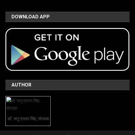
DOWNLOAD APP
AUTHOR
डॉ. भानु प्रताप सिंह, संपादक