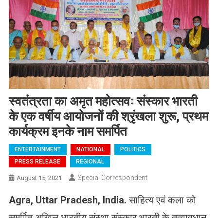
स्वतंत्रता का अमृत महोत्सवः संस्कार भारती
के एक वर्षीय आयोजनों की श्रृंखला शुरू, प्रथम
कार्यक्रम इनके नाम समर्पित
ENTERTAINMENT
NATIONAL
POLITICS
PRESS RELEASE
REGIONAL
Special Correspondent
August 15, 2021
Agra, Uttar Pradesh, India.
साहित्य एवं कला को
समर्पित अखिल भारतीय संस्था संस्कार भारती के तत्वावधान