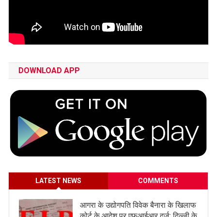
DOWNLOAD APP
LATEST NEWS
COMMENTS
आगरा के उद्योगपति विवेक बैनारा के खिलाफ
कोर्ट के आदेश पर एफआईआर दर्ज: दिल्ली के