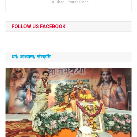
Dr. Bhanu Pratap Singh
FOLLOW US FACEBOOK
धर्म/ आध्‍यात्‍म/ संस्‍कृति