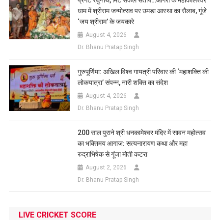
प्रगटे रघुनाथ, मिटे सकल संताप…आगरा के महाकालेश्वर
धाम में श्रीराम जन्मोत्सव पर उमड़ा आस्था का सैलाब, गूंजे
‘जय श्रीराम’ के जयकारे
August 4, 2026
Dr. Bhanu Pratap Singh
गुरुपूर्णिमा: अखिल विश्व गायत्री परिवार की ‘महाशक्ति की
लोकयात्रा’ संपन्न, नारी शक्ति का संदेश
August 4, 2026
Dr. Bhanu Pratap Singh
200 साल पुराने श्री धनकामेश्वर मंदिर में सावन महोत्सव
का भक्तिमय आगाज: सत्यनारायण कथा और महा
रुद्राभिषेक से गूंजा मोती कटरा
August 2, 2026
Dr. Bhanu Pratap Singh
LIVE CRICKET SCORE