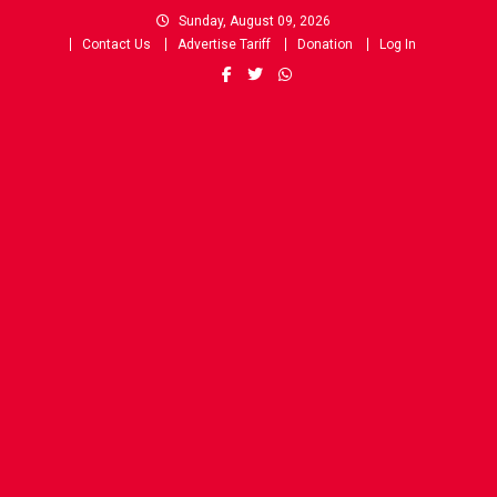
Skip
Sunday, August 09, 2026
to
Contact Us
Advertise Tariff
Donation
Log In
content