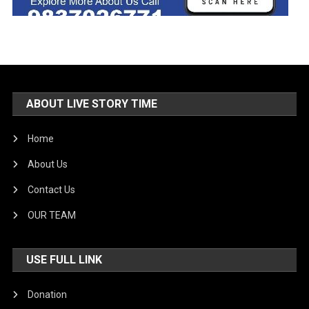
ABOUT LIVE STORY TIME
Home
About Us
Contact Us
OUR TEAM
USE FULL LINK
Donation