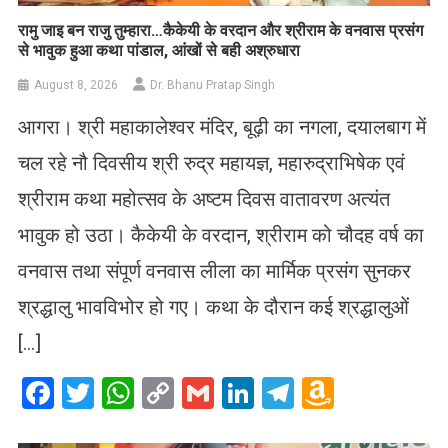
रामु जाइ बन राजु तुम्हारा…कैकेयी के वरदान और श्रीराम के वनवास प्रसंग
से भावुक हुआ कथा पांडाल, आंखों से बही अश्रुधारा
August 8, 2026
Dr. Bhanu Pratap Singh
आगरा। श्री महाकालेश्वर मंदिर, बूढ़ी का नगला, दयालबाग में
चल रहे नौ दिवसीय श्री रुद्र महायज्ञ, महारुद्राभिषेक एवं
श्रीराम कथा महोत्सव के अष्टम दिवस वातावरण अत्यंत
भावुक हो उठा। कैकेयी के वरदान, श्रीराम को चौदह वर्ष का
वनवास तथा संपूर्ण वनवास लीला का मार्मिक प्रसंग सुनकर
श्रद्धालु भावविभोर हो गए। कथा के दौरान कई श्रद्धालुओं
[…]
Facebook
Twitter
WhatsApp
Copy
Gmail
LinkedIn
Telegram
Amazo
Link
Wish