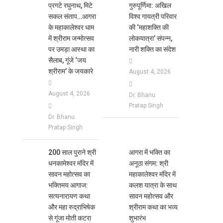
List
List
प्रगटे रघुनाथ, मिटे
गुरुपूर्णिमा: अखिल
सकल संताप…आगरा
विश्व गायत्री परिवार
के महाकालेश्वर धाम
की ‘महाशक्ति की
में श्रीराम जन्मोत्सव
लोकयात्रा’ संपन्न,
पर उमड़ा आस्था का
नारी शक्ति का संदेश
सैलाब, गूंजे ‘जय
श्रीराम’ के जयकारे
August 4, 2026
August 4, 2026
Dr. Bhanu
Pratap Singh
Dr. Bhanu
Pratap Singh
200 साल पुराने श्री
आगरा में भक्ति का
धनकामेश्वर मंदिर में
अनूठा संगम: श्री
सावन महोत्सव का
महाकालेश्वर मंदिर में
भक्तिमय आगाज:
कलश यात्रा के साथ
सत्यनारायण कथा
सावन महोत्सव और
और महा रुद्राभिषेक
श्रीराम कथा का भव्य
से गूंजा मोती कटरा
शुभारंभ