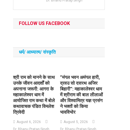
Dr. Bhanu Pratap Singh
FOLLOW US FACEBOOK
धर्म/ आध्‍यात्‍म/ संस्‍कृति
​श्री राम को मानने के साथ
​”मंगल भवन अमंगल हारी,
उनके जीवन आदर्शों को
द्रवउ सो दसरथ अजिर
अपनाना जरूरी: आगरा के
बिहारी”: महाकालेश्वर धाम
महाकालेश्वर धाम में
में श्रीराम की बाल लीलाओं
आयोजित राम कथा में बोले
और विश्वामित्र यज्ञ प्रसंग
कथावाचक पंडित विमलेश
ने भक्तों को किया
त्रिवेदी
भावविभोर
August 6, 2026
August 5, 2026
Dr. Bhanu Pratap Singh
Dr. Bhanu Pratap Singh