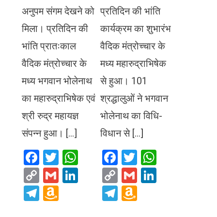
अनुपम संगम देखने को
प्रतिदिन की भांति
मिला। प्रतिदिन की
कार्यक्रम का शुभारंभ
भांति प्रातःकाल
वैदिक मंत्रोच्चार के
वैदिक मंत्रोच्चार के
मध्य महारुद्राभिषेक
मध्य भगवान भोलेनाथ
से हुआ। 101
का महारुद्राभिषेक एवं
श्रद्धालुओं ने भगवान
श्री रुद्र महायज्ञ
भोलेनाथ का विधि-
संपन्न हुआ। […]
विधान से […]
Facebook
Twitter
WhatsApp
Facebook
Twitter
WhatsA
Copy
Gmail
LinkedIn
Copy
Gmail
LinkedIn
Link
Link
Telegram
Amazon
Telegram
Amazon
Wish
Wish