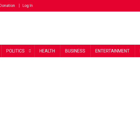
Donation
Log In
POLITICS
HEALTH
BUSINESS
ENTERTAINMENT