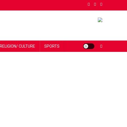
RELIGION/ CULTURE
SPORTS