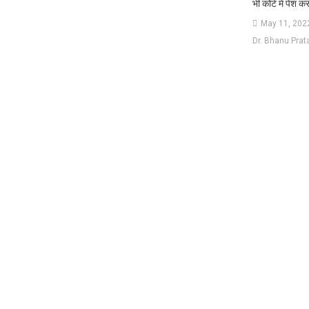
भी कोर्ट में पेश क
May 11, 202
Dr. Bhanu Prat