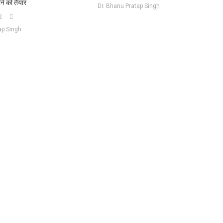
रने को तैयार
Dr. Bhanu Pratap Singh
2
ap Singh