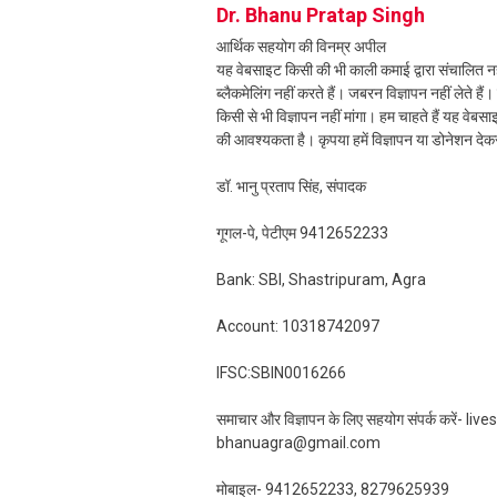
Dr. Bhanu Pratap Singh
आर्थिक सहयोग की विनम्र अपील
यह वेबसाइट किसी की भी काली कमाई द्वारा संचालित नही
ब्लैकमेलिंग नहीं करते हैं। जबरन विज्ञापन नहीं लेते ह
किसी से भी विज्ञापन नहीं मांगा। हम चाहते हैं यह व
की आवश्यकता है। कृपया हमें विज्ञापन या डोनेशन दे
डॉ. भानु प्रताप सिंह, संपादक
गूगल-पे, पेटीएम 9412652233
Bank: SBI, Shastripuram, Agra
Account: 10318742097
IFSC:SBIN0016266
समाचार और विज्ञापन के लिए सहयोग संपर्क करें-
bhanuagra@gmail.com
मोबाइल- 9412652233, 8279625939