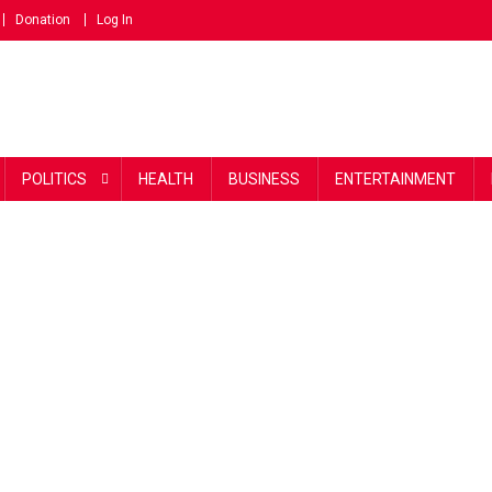
Donation
Log In
POLITICS
HEALTH
BUSINESS
ENTERTAINMENT