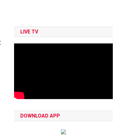
LIVE TV
:
DOWNLOAD APP