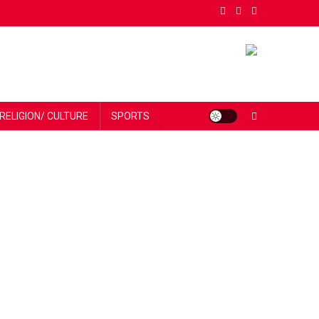
RELIGION/ CULTURE
SPORTS