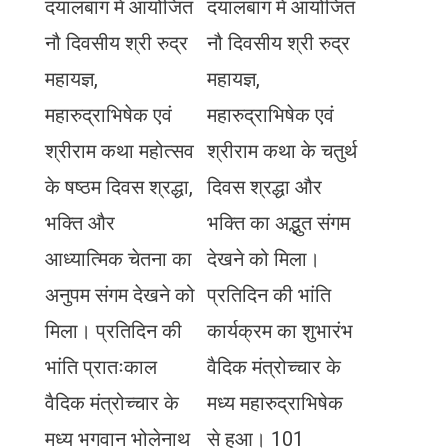
दयालबाग में आयोजित
दयालबाग में आयोजित
नौ दिवसीय श्री रुद्र
नौ दिवसीय श्री रुद्र
महायज्ञ,
महायज्ञ,
महारुद्राभिषेक एवं
महारुद्राभिषेक एवं
श्रीराम कथा महोत्सव
श्रीराम कथा के चतुर्थ
के षष्ठम दिवस श्रद्धा,
दिवस श्रद्धा और
भक्ति और
भक्ति का अद्भुत संगम
आध्यात्मिक चेतना का
देखने को मिला।
अनुपम संगम देखने को
प्रतिदिन की भांति
मिला। प्रतिदिन की
कार्यक्रम का शुभारंभ
भांति प्रातःकाल
वैदिक मंत्रोच्चार के
वैदिक मंत्रोच्चार के
मध्य महारुद्राभिषेक
मध्य भगवान भोलेनाथ
से हुआ। 101