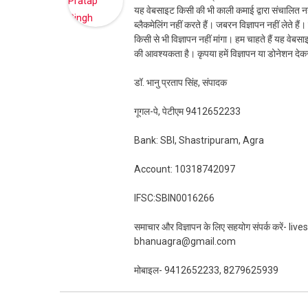
यह वेबसाइट किसी की भी काली कमाई द्वारा संचालित नही
ब्लैकमेलिंग नहीं करते हैं। जबरन विज्ञापन नहीं लेते ह
किसी से भी विज्ञापन नहीं मांगा। हम चाहते हैं यह व
की आवश्यकता है। कृपया हमें विज्ञापन या डोनेशन दे
डॉ. भानु प्रताप सिंह, संपादक
गूगल-पे, पेटीएम 9412652233
Bank: SBI, Shastripuram, Agra
Account: 10318742097
IFSC:SBIN0016266
समाचार और विज्ञापन के लिए सहयोग संपर्क करें-
bhanuagra@gmail.com
मोबाइल- 9412652233, 8279625939