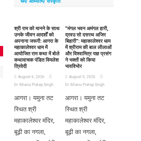
धर्म/ आध्‍यात्‍म/ संस्‍कृति
​श्री राम को मानने के साथ
​”मंगल भवन अमंगल हारी,
उनके जीवन आदर्शों को
द्रवउ सो दसरथ अजिर
अपनाना जरूरी: आगरा के
बिहारी”: महाकालेश्वर धाम
महाकालेश्वर धाम में
में श्रीराम की बाल लीलाओं
आयोजित राम कथा में बोले
और विश्वामित्र यज्ञ प्रसंग
कथावाचक पंडित विमलेश
ने भक्तों को किया
त्रिवेदी
भावविभोर
August 6, 2026
August 5, 2026
Dr. Bhanu Pratap Singh
Dr. Bhanu Pratap Singh
आगरा। यमुना तट
आगरा। यमुना तट
स्थित श्री
स्थित श्री
महाकालेश्वर मंदिर,
महाकालेश्वर मंदिर,
बूढ़ी का नगला,
बूढ़ी का नगला,