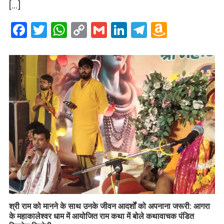
[…]
Facebook
Twitter
WhatsApp
Copy
Gmail
LinkedIn
Telegram
Amazo
Link
Wish
List
​श्री राम को मानने के साथ उनके जीवन आदर्शों को अपनाना जरूरी: आगरा
के महाकालेश्वर धाम में आयोजित राम कथा में बोले कथावाचक पंडित