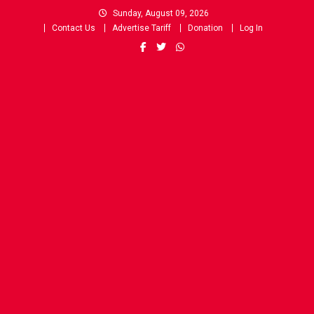
Skip
Sunday, August 09, 2026
to
Contact Us
Advertise Tariff
Donation
Log In
content