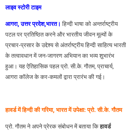
लाइव स्टोरी टाइम
आगरा, उत्तर प्रदेश,भारत।
हिन्दी भाषा को अन्तर्राष्ट्रीय
पटल पर प्रतिष्ठित करने और भारतीय जीवन मूल्यों के
प्रचार-प्रसार के उद्देश्य से अंतर्राष्ट्रीय हिन्दी साहित्य भारती
के तत्वावधान में जन-जागरण अभियान का भव्य शुभारंभ
हुआ। यह ऐतिहासिक पहल प्रो. सी.के. गौतम, प्राचार्य,
आगरा कॉलेज के कर-कमलों द्वारा प्रारंभ की गई।
हावर्ड में हिन्दी की गरिमा, भारत में उपेक्षा: प्रो. सी.के. गौतम
प्रो. गौतम ने अपने प्रेरक संबोधन में बताया कि
हावर्ड