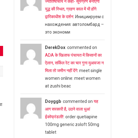
ज्योतिषाचार्य ने कहा- सूर्यग्रण बनाएगा
युद्ध की स्थित, ग्रहण काल में भी होंगे
द्वारिकाधीश के दर्शन
: Инициируем с
нахождения: автоломбард –
это экономи
DerekDox
commented on
ADA के खिलाफ पंचायत में किसानों का
ऐलान, सर्किल रेट का चार गुना मुआवजा न
मिला तो जमीन नहीं देंगे
: meet single
women online: meet women
at zushi beac
Doyggb
commented on
यह
या
आग सरकारी है, उठने वाला धुआं
ईकोफ्रंडली!
: order quetiapine
100mg generic zoloft 50mg
tablet