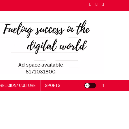
RELIGION/ CULTURE
SPORTS