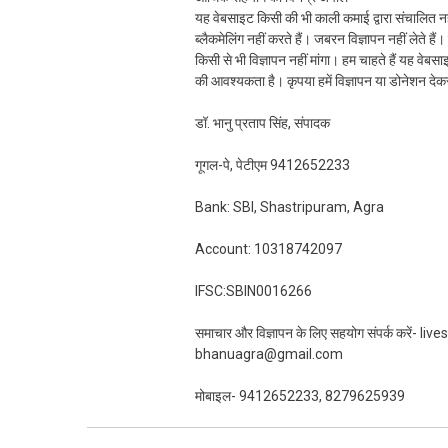
यह वेबसाइट किसी की भी काली कमाई द्वारा संचालित नही
ब्लैकमेलिंग नहीं करते हैं। जबरन विज्ञापन नहीं लेते ह
किसी से भी विज्ञापन नहीं मांगा। हम चाहते हैं यह व
की आवश्यकता है। कृपया हमें विज्ञापन या डोनेशन दे
डॉ. भानु प्रताप सिंह, संपादक
गूगल-पे, पेटीएम 9412652233
Bank: SBI, Shastripuram, Agra
Account: 10318742097
IFSC:SBIN0016266
समाचार और विज्ञापन के लिए सहयोग संपर्क करें-
bhanuagra@gmail.com
मोबाइल- 9412652233, 8279625939