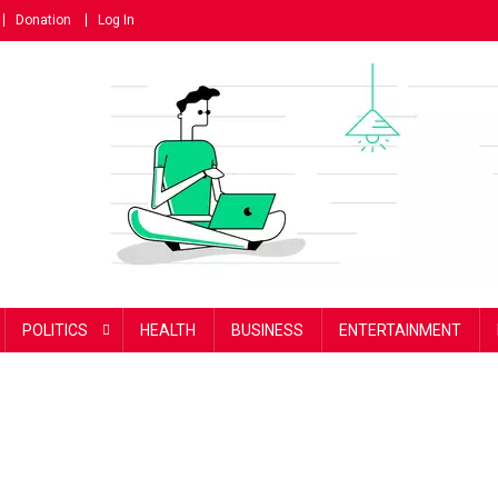
Donation
Log In
POLITICS
HEALTH
BUSINESS
ENTERTAINMENT