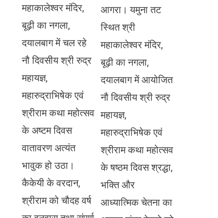
महाकालेश्वर मंदिर,
आगरा। यमुना तट
बूढ़ी का नगला,
स्थित श्री
दयालबाग में चल रहे
महाकालेश्वर मंदिर,
नौ दिवसीय श्री रुद्र
बूढ़ी का नगला,
महायज्ञ,
दयालबाग में आयोजित
महारुद्राभिषेक एवं
नौ दिवसीय श्री रुद्र
श्रीराम कथा महोत्सव
महायज्ञ,
के अष्टम दिवस
महारुद्राभिषेक एवं
वातावरण अत्यंत
श्रीराम कथा महोत्सव
भावुक हो उठा।
के षष्ठम दिवस श्रद्धा,
कैकेयी के वरदान,
भक्ति और
श्रीराम को चौदह वर्ष
आध्यात्मिक चेतना का
का वनवास तथा संपूर्ण