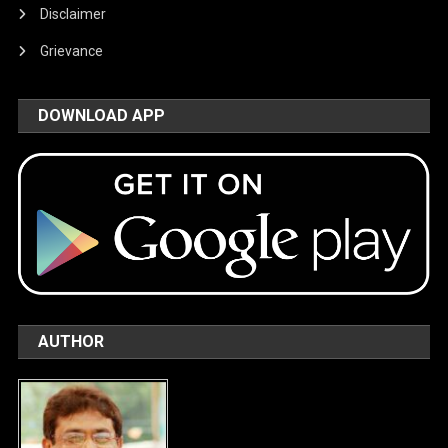
Disclaimer
Grievance
DOWNLOAD APP
AUTHOR