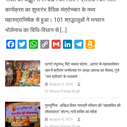
कार्यक्रम का शुभारंभ वैदिक मंत्रोच्चार के मध्य
महारुद्राभिषेक से हुआ। 101 श्रद्धालुओं ने भगवान
भोलेनाथ का विधि-विधान से […]
Facebook
Twitter
WhatsApp
Copy
Gmail
LinkedIn
Telegram
Amazo
Link
Wish
List
प्रगटे रघुनाथ, मिटे सकल संताप…आगरा के महाकालेश्वर
धाम में श्रीराम जन्मोत्सव पर उमड़ा आस्था का सैलाब, गूंजे
‘जय श्रीराम’ के जयकारे
August 4, 2026
Dr. Bhanu Pratap Singh
गुरुपूर्णिमा: अखिल विश्व गायत्री परिवार की ‘महाशक्ति की
लोकयात्रा’ संपन्न, नारी शक्ति का संदेश
August 4, 2026
Dr. Bhanu Pratap Singh