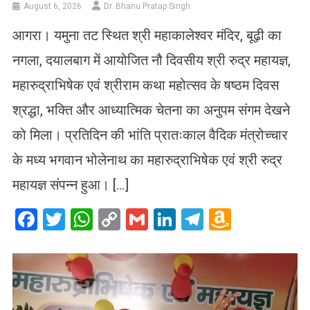
August 6, 2026
Dr. Bhanu Pratap Singh
आगरा। यमुना तट स्थित श्री महाकालेश्वर मंदिर, बूढ़ी का
नगला, दयालबाग में आयोजित नौ दिवसीय श्री रुद्र महायज्ञ,
महारुद्राभिषेक एवं श्रीराम कथा महोत्सव के षष्ठम दिवस
श्रद्धा, भक्ति और आध्यात्मिक चेतना का अनुपम संगम देखने
को मिला। प्रतिदिन की भांति प्रातःकाल वैदिक मंत्रोच्चार
के मध्य भगवान भोलेनाथ का महारुद्राभिषेक एवं श्री रुद्र
महायज्ञ संपन्न हुआ। […]
Facebook
Twitter
WhatsApp
Copy
Gmail
LinkedIn
Telegram
Amazo
Link
Wish
List