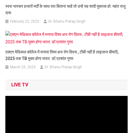
स्वरा भास्कर हजारों मर्दों के साथ रात बिताना चाहें तो उन्हें यह शादी मुबारक हो: महंत राजू
दास
February 22, 2023
Dr. Bhanu Pratap Singh
एसएन मेडिकल कॉलेज में मनाया विश्व क्षय रोग दिवस , टीबी नहीं है लाइलाज बीमारी,
2025 तक TB मुक्त होगा भारत: डॉ.प्रशांत गुप्ता
March 25, 2023
Dr. Bhanu Pratap Singh
LIVE TV