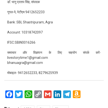
डॉ. भानु प्रताप सिंह, संपादक
गूगल-पे, पेटीएम 9412652233
Bank: SBI, Shastripuram, Agra
Account: 10318742097
IFSC:SBIN0016266
समाचार और विज्ञापन के लिए सहयोग संपर्क करें-
livestorytime1@gmail.com
bhanuagra@gmail.com
मोबाइल- 9412652233, 8279625939
Facebook
Twitter
WhatsApp
Copy
Gmail
LinkedIn
Telegram
Amazo
Link
Wish