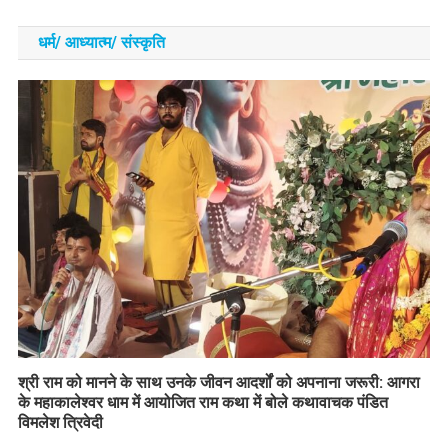
धर्म/ आध्‍यात्‍म/ संस्‍कृति
​श्री राम को मानने के साथ उनके जीवन आदर्शों को अपनाना जरूरी: आगरा
के महाकालेश्वर धाम में आयोजित राम कथा में बोले कथावाचक पंडित
विमलेश त्रिवेदी