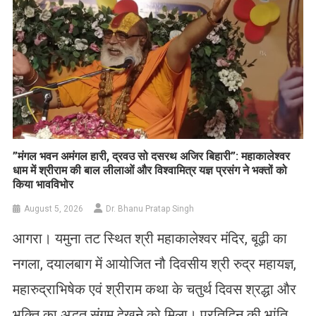
​”मंगल भवन अमंगल हारी, द्रवउ सो दसरथ अजिर बिहारी”: महाकालेश्वर
धाम में श्रीराम की बाल लीलाओं और विश्वामित्र यज्ञ प्रसंग ने भक्तों को
किया भावविभोर
August 5, 2026
Dr. Bhanu Pratap Singh
आगरा। यमुना तट स्थित श्री महाकालेश्वर मंदिर, बूढ़ी का
नगला, दयालबाग में आयोजित नौ दिवसीय श्री रुद्र महायज्ञ,
महारुद्राभिषेक एवं श्रीराम कथा के चतुर्थ दिवस श्रद्धा और
भक्ति का अद्भुत संगम देखने को मिला। प्रतिदिन की भांति