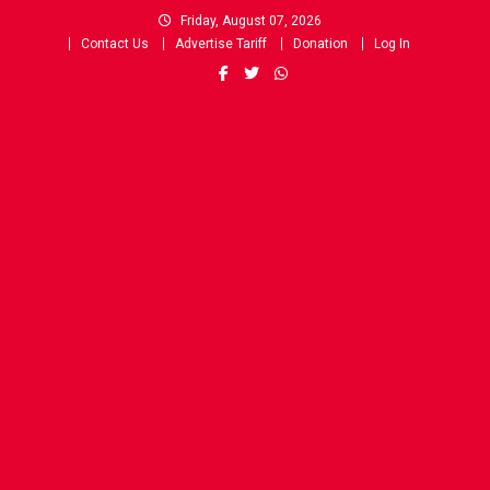
Skip
Friday, August 07, 2026
to
Contact Us
Advertise Tariff
Donation
Log In
content