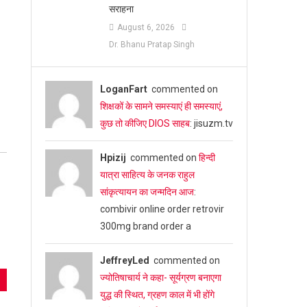
सराहना
August 6, 2026
Dr. Bhanu Pratap Singh
LoganFart
commented on
शिक्षकों के सामने समस्याएं ही समस्याएं,
कुछ तो कीजिए DIOS साहब
: jisuzm.tv
Hpizij
commented on
हिन्दी
यात्रा साहित्य के जनक राहुल
सांकृत्यायन का जन्‍मदिन आज
:
combivir online order retrovir
300mg brand order a
JeffreyLed
commented on
ज्योतिषाचार्य ने कहा- सूर्यग्रण बनाएगा
युद्ध की स्थित, ग्रहण काल में भी होंगे