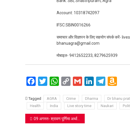
Bank: SBI, Shastripuram, Agra
Account: 10318742097
IFSC:SBIN0016266
समाचार और विज्ञापन के लिए सहयोग संपर्क करें-
bhanuagra@gmail.com
मोबाइल- 9412652233, 8279625939
Facebook
Twitter
WhatsApp
Copy
Gmail
LinkedIn
Teleg
Am
Link
Wi
Lis
Tagged
AGRA
Crime
Dharma
Dr bhanu pra
Health
India
Live story time
Naukari
Polit
Post
09 अगस्त- श्रावण पूर्णिमा अर्थात ‘विश्व संस्कृत दिवस’