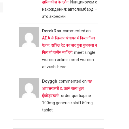
द्वारिकाधीश के दर्शन
: Инициируем с
нахождения: автоломбард –
это экономи
DerekDox
commented on
ADA के खिलाफ पंचायत में किसानों का
ऐलान, सर्किल रेट का चार गुना मुआवजा न
मिला तो जमीन नहीं देंगे
: meet single
women online: meet women
at zushi beac
Doyggb
commented on
यह
आग सरकारी है, उठने वाला धुआं
ईकोफ्रंडली!
: order quetiapine
100mg generic zoloft 50mg
tablet