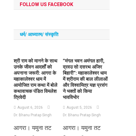
FOLLOW US FACEBOOK
धर्म/ आध्‍यात्‍म/ संस्‍कृति
​श्री राम को मानने के साथ
​”मंगल भवन अमंगल हारी,
उनके जीवन आदर्शों को
द्रवउ सो दसरथ अजिर
अपनाना जरूरी: आगरा के
बिहारी”: महाकालेश्वर धाम
महाकालेश्वर धाम में
में श्रीराम की बाल लीलाओं
आयोजित राम कथा में बोले
और विश्वामित्र यज्ञ प्रसंग
कथावाचक पंडित विमलेश
ने भक्तों को किया
त्रिवेदी
भावविभोर
August 6, 2026
August 5, 2026
Dr. Bhanu Pratap Singh
Dr. Bhanu Pratap Singh
आगरा। यमुना तट
आगरा। यमुना तट