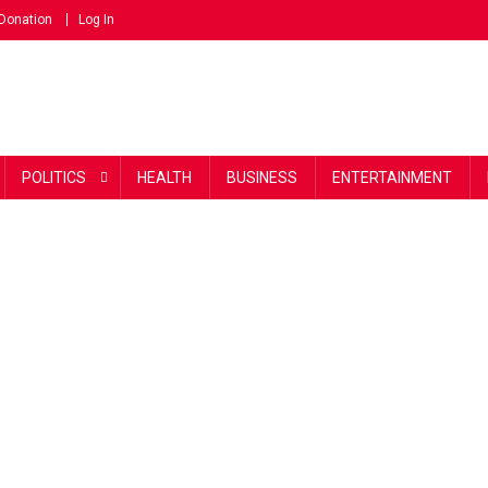
Donation
Log In
POLITICS
HEALTH
BUSINESS
ENTERTAINMENT