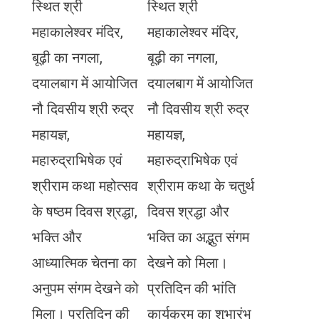
स्थित श्री
स्थित श्री
महाकालेश्वर मंदिर,
महाकालेश्वर मंदिर,
बूढ़ी का नगला,
बूढ़ी का नगला,
दयालबाग में आयोजित
दयालबाग में आयोजित
नौ दिवसीय श्री रुद्र
नौ दिवसीय श्री रुद्र
महायज्ञ,
महायज्ञ,
महारुद्राभिषेक एवं
महारुद्राभिषेक एवं
श्रीराम कथा महोत्सव
श्रीराम कथा के चतुर्थ
के षष्ठम दिवस श्रद्धा,
दिवस श्रद्धा और
भक्ति और
भक्ति का अद्भुत संगम
आध्यात्मिक चेतना का
देखने को मिला।
अनुपम संगम देखने को
प्रतिदिन की भांति
मिला। प्रतिदिन की
कार्यक्रम का शुभारंभ