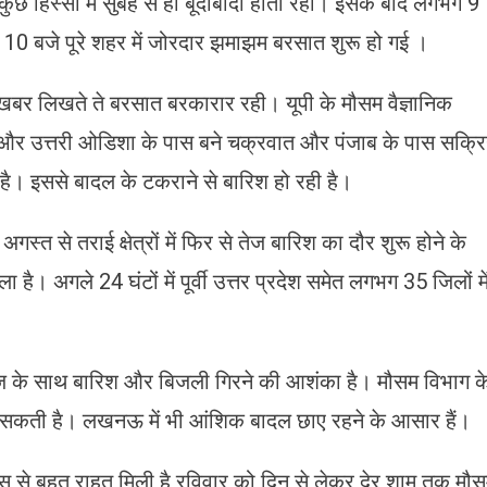
ुछ हिस्सों में सुबह से ही बूंदाबांदी होती रही। इसके बाद लगभग 9
10 बजे पूरे शहर में जोरदार झमाझम बरसात शुरू हो गई ।
खबर लिखते ते बरसात बरकारार रही। यूपी के मौसम वैज्ञानिक
ल और उत्तरी ओडिशा के पास बने चक्रवात और पंजाब के पास सक्र
 है। इससे बादल के टकराने से बारिश हो रही है।
्त से तराई क्षेत्रों में फिर से तेज बारिश का दौर शुरू होने के
ा है। अगले 24 घंटों में पूर्वी उत्तर प्रदेश समेत लगभग 35 जिलों मे
 गरज के साथ बारिश और बिजली गिरने की आशंका है। मौसम विभाग क
 सकती है। लखनऊ में भी आंशिक बादल छाए रहने के आसार हैं।
स से बहुत राहत मिली है रविवार को दिन से लेकर देर शाम तक मौ