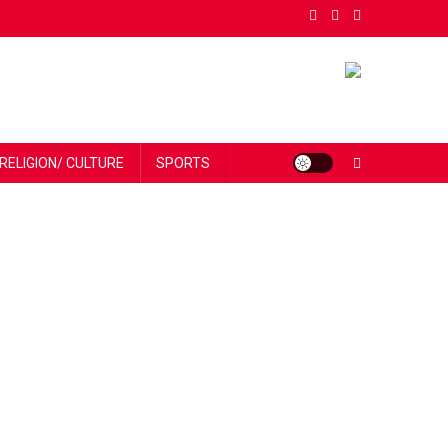
RELIGION/ CULTURE
SPORTS