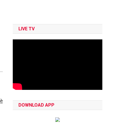
LIVE TV
तो
DOWNLOAD APP