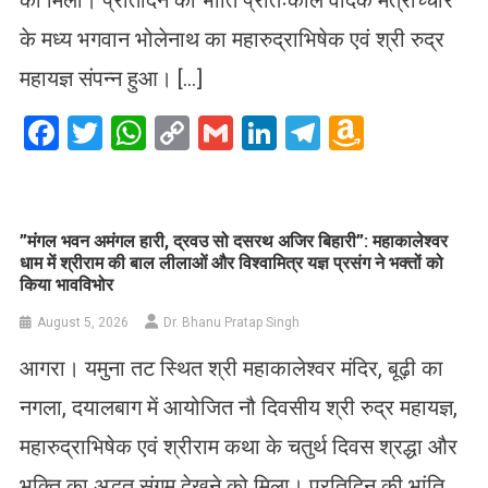
के मध्य भगवान भोलेनाथ का महारुद्राभिषेक एवं श्री रुद्र
महायज्ञ संपन्न हुआ। […]
Facebook
Twitter
WhatsApp
Copy
Gmail
LinkedIn
Telegram
Amazo
Link
Wish
List
​”मंगल भवन अमंगल हारी, द्रवउ सो दसरथ अजिर बिहारी”: महाकालेश्वर
धाम में श्रीराम की बाल लीलाओं और विश्वामित्र यज्ञ प्रसंग ने भक्तों को
किया भावविभोर
August 5, 2026
Dr. Bhanu Pratap Singh
आगरा। यमुना तट स्थित श्री महाकालेश्वर मंदिर, बूढ़ी का
नगला, दयालबाग में आयोजित नौ दिवसीय श्री रुद्र महायज्ञ,
महारुद्राभिषेक एवं श्रीराम कथा के चतुर्थ दिवस श्रद्धा और
भक्ति का अद्भुत संगम देखने को मिला। प्रतिदिन की भांति