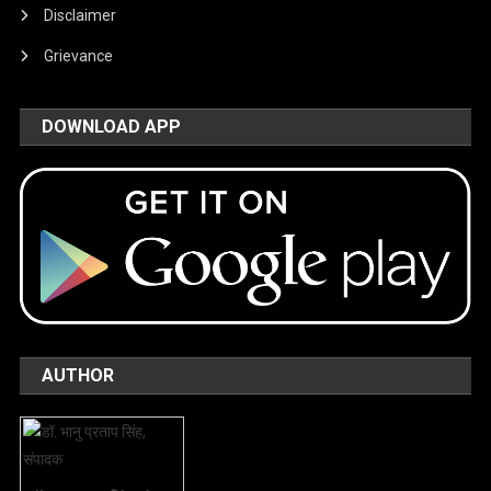
Disclaimer
Grievance
DOWNLOAD APP
AUTHOR