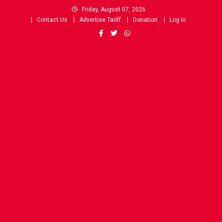
Skip
Friday, August 07, 2026
to
Contact Us
Advertise Tariff
Donation
Log In
content