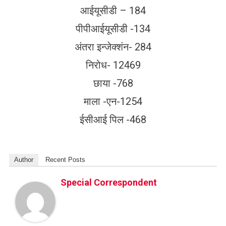
आईयूसीडी – 184
पीपीआईयूसीडी -134
अंतरा इन्जेक्शंन- 284
निरोध- 12469
छाया -768
माला -एन-1254
ईसीआई पिल -468
Author
Recent Posts
Special Correspondent