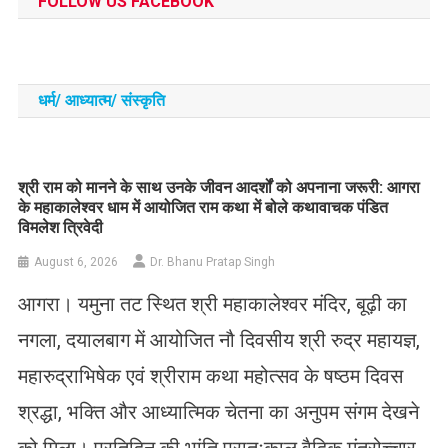
FOLLOW US FACEBOOK
धर्म/ आध्‍यात्‍म/ संस्‍कृति
​श्री राम को मानने के साथ उनके जीवन आदर्शों को अपनाना जरूरी: आगरा
के महाकालेश्वर धाम में आयोजित राम कथा में बोले कथावाचक पंडित
विमलेश त्रिवेदी
August 6, 2026
Dr. Bhanu Pratap Singh
आगरा। यमुना तट स्थित श्री महाकालेश्वर मंदिर, बूढ़ी का
नगला, दयालबाग में आयोजित नौ दिवसीय श्री रुद्र महायज्ञ,
महारुद्राभिषेक एवं श्रीराम कथा महोत्सव के षष्ठम दिवस
श्रद्धा, भक्ति और आध्यात्मिक चेतना का अनुपम संगम देखने
को मिला। प्रतिदिन की भांति प्रातःकाल वैदिक मंत्रोच्चार