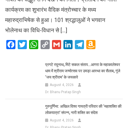
कार्यक्रम का शुभारंभ वैदिक मंत्रोच्चार के मध्य
महारुद्राभिषेक से हुआ। 101 श्रद्धालुओं ने भगवान
भोलेनाथ का विधि-विधान से […]
Facebook
Twitter
WhatsApp
Copy
Gmail
LinkedIn
Telegram
Amazo
Link
Wish
List
प्रगटे रघुनाथ, मिटे सकल संताप…आगरा के महाकालेश्वर
धाम में श्रीराम जन्मोत्सव पर उमड़ा आस्था का सैलाब, गूंजे
‘जय श्रीराम’ के जयकारे
August 4, 2026
Dr. Bhanu Pratap Singh
गुरुपूर्णिमा: अखिल विश्व गायत्री परिवार की ‘महाशक्ति की
लोकयात्रा’ संपन्न, नारी शक्ति का संदेश
August 4, 2026
Dr. Bhanu Pratap Singh