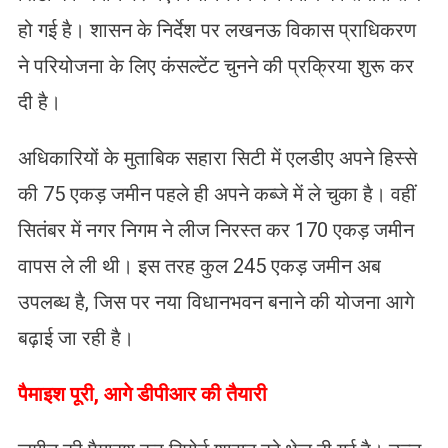
हो गई है। शासन के निर्देश पर लखनऊ विकास प्राधिकरण
ने परियोजना के लिए कंसल्टेंट चुनने की प्रक्रिया शुरू कर
दी है।
अधिकारियों के मुताबिक सहारा सिटी में एलडीए अपने हिस्से
की 75 एकड़ जमीन पहले ही अपने कब्जे में ले चुका है। वहीं
सितंबर में नगर निगम ने लीज निरस्त कर 170 एकड़ जमीन
वापस ले ली थी। इस तरह कुल 245 एकड़ जमीन अब
उपलब्ध है, जिस पर नया विधानभवन बनाने की योजना आगे
बढ़ाई जा रही है।
पैमाइश पूरी, आगे डीपीआर की तैयारी