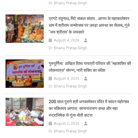
Dr. Bhanu Pratap Singh
प्रगटे रघुनाथ, मिटे सकल संताप…आगरा के महाकालेश्वर
धाम में श्रीराम जन्मोत्सव पर उमड़ा आस्था का सैलाब, गूंजे
‘जय श्रीराम’ के जयकारे
August 4, 2026
Dr. Bhanu Pratap Singh
गुरुपूर्णिमा: अखिल विश्व गायत्री परिवार की ‘महाशक्ति की
लोकयात्रा’ संपन्न, नारी शक्ति का संदेश
August 4, 2026
Dr. Bhanu Pratap Singh
200 साल पुराने श्री धनकामेश्वर मंदिर में सावन महोत्सव
का भक्तिमय आगाज: सत्यनारायण कथा और महा
रुद्राभिषेक से गूंजा मोती कटरा
August 2, 2026
Dr. Bhanu Pratap Singh