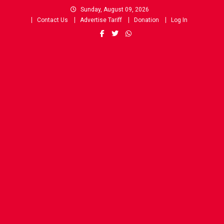
Skip
Sunday, August 09, 2026
to
Contact Us
Advertise Tariff
Donation
Log In
content