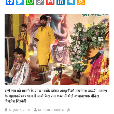
Facebook
Twitter
WhatsApp
Copy
Gmail
LinkedIn
Telegram
Amazo
Link
Wish
List
​श्री राम को मानने के साथ उनके जीवन आदर्शों को अपनाना जरूरी: आगरा
के महाकालेश्वर धाम में आयोजित राम कथा में बोले कथावाचक पंडित
विमलेश त्रिवेदी
August 6, 2026
Dr. Bhanu Pratap Singh