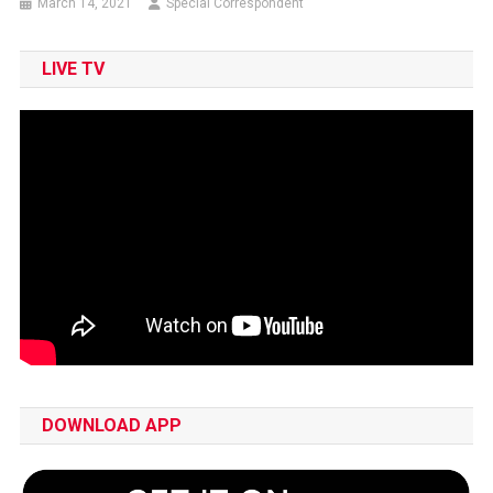
March 14, 2021
Special Correspondent
LIVE TV
DOWNLOAD APP