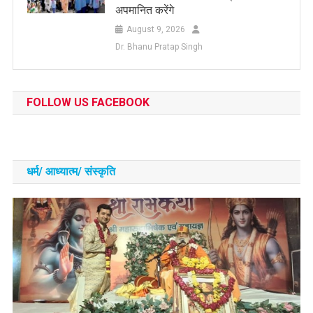
अपमानित करेंगे
August 9, 2026
Dr. Bhanu Pratap Singh
FOLLOW US FACEBOOK
धर्म/ आध्‍यात्‍म/ संस्‍कृति