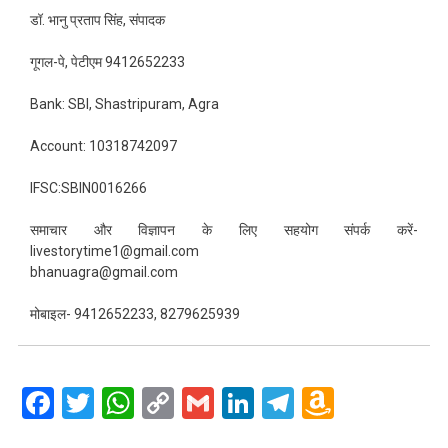
डॉ. भानु प्रताप सिंह, संपादक
गूगल-पे, पेटीएम 9412652233
Bank: SBI, Shastripuram, Agra
Account: 10318742097
IFSC:SBIN0016266
समाचार और विज्ञापन के लिए सहयोग संपर्क करें-
livestorytime1@gmail.com
bhanuagra@gmail.com
मोबाइल- 9412652233, 8279625939
Facebook
Twitter
WhatsApp
Copy
Gmail
LinkedIn
Telegram
Amazo
Link
Wish