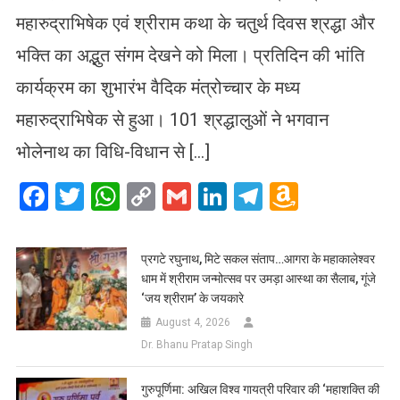
महारुद्राभिषेक एवं श्रीराम कथा के चतुर्थ दिवस श्रद्धा और
भक्ति का अद्भुत संगम देखने को मिला। प्रतिदिन की भांति
कार्यक्रम का शुभारंभ वैदिक मंत्रोच्चार के मध्य
महारुद्राभिषेक से हुआ। 101 श्रद्धालुओं ने भगवान
भोलेनाथ का विधि-विधान से […]
Facebook
Twitter
WhatsApp
Copy
Gmail
LinkedIn
Telegram
Amazo
Link
Wish
List
प्रगटे रघुनाथ, मिटे सकल संताप…आगरा के महाकालेश्वर
धाम में श्रीराम जन्मोत्सव पर उमड़ा आस्था का सैलाब, गूंजे
‘जय श्रीराम’ के जयकारे
August 4, 2026
Dr. Bhanu Pratap Singh
गुरुपूर्णिमा: अखिल विश्व गायत्री परिवार की ‘महाशक्ति की