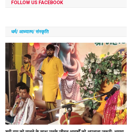
FOLLOW US FACEBOOK
धर्म/ आध्‍यात्‍म/ संस्‍कृति
​श्री राम को मानने के साथ उनके जीवन आदर्शों को अपनाना जरूरी: आगरा