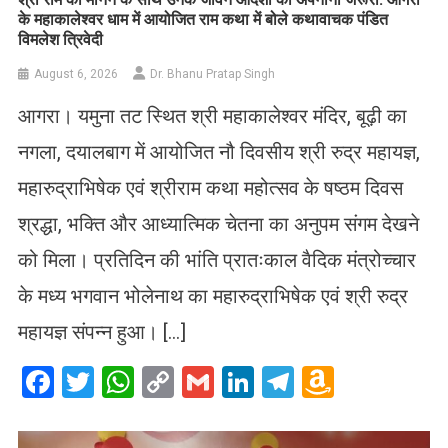
के महाकालेश्वर धाम में आयोजित राम कथा में बोले कथावाचक पंडित
विमलेश त्रिवेदी
August 6, 2026
Dr. Bhanu Pratap Singh
आगरा। यमुना तट स्थित श्री महाकालेश्वर मंदिर, बूढ़ी का
नगला, दयालबाग में आयोजित नौ दिवसीय श्री रुद्र महायज्ञ,
महारुद्राभिषेक एवं श्रीराम कथा महोत्सव के षष्ठम दिवस
श्रद्धा, भक्ति और आध्यात्मिक चेतना का अनुपम संगम देखने
को मिला। प्रतिदिन की भांति प्रातःकाल वैदिक मंत्रोच्चार
के मध्य भगवान भोलेनाथ का महारुद्राभिषेक एवं श्री रुद्र
महायज्ञ संपन्न हुआ। […]
Facebook
Twitter
WhatsApp
Copy
Gmail
LinkedIn
Telegram
Amazo
Link
Wish
List