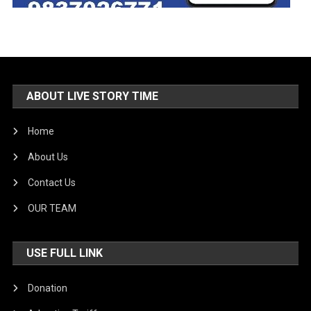
ABOUT LIVE STORY TIME
Home
About Us
Contact Us
OUR TEAM
USE FULL LINK
Donation