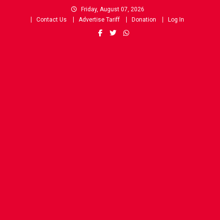
Skip
Friday, August 07, 2026
to
Contact Us
Advertise Tariff
Donation
Log In
content