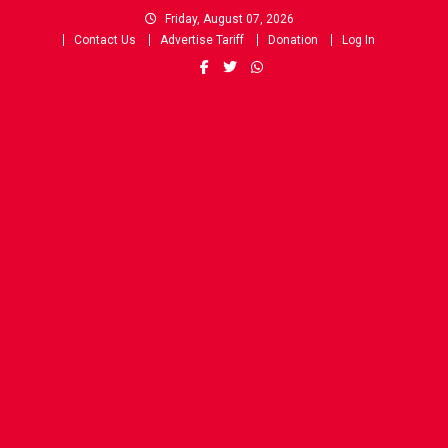
Skip
Friday, August 07, 2026
to
Contact Us
Advertise Tariff
Donation
Log In
content