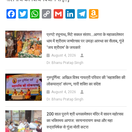
Facebook
Twitter
WhatsApp
Copy
Gmail
LinkedIn
Telegram
Amazo
Link
Wish
List
प्रगटे रघुनाथ, मिटे सकल संताप…आगरा के महाकालेश्वर
धाम में श्रीराम जन्मोत्सव पर उमड़ा आस्था का सैलाब, गूंजे
‘जय श्रीराम’ के जयकारे
August 4, 2026
Dr. Bhanu Pratap Singh
गुरुपूर्णिमा: अखिल विश्व गायत्री परिवार की ‘महाशक्ति की
लोकयात्रा’ संपन्न, नारी शक्ति का संदेश
August 4, 2026
Dr. Bhanu Pratap Singh
200 साल पुराने श्री धनकामेश्वर मंदिर में सावन महोत्सव
का भक्तिमय आगाज: सत्यनारायण कथा और महा
रुद्राभिषेक से गूंजा मोती कटरा