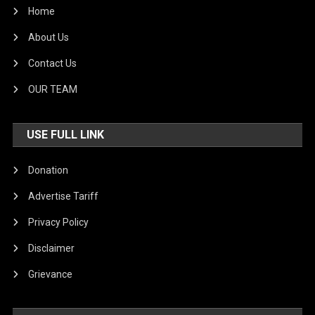
Home
About Us
Contact Us
OUR TEAM
USE FULL LINK
Donation
Advertise Tariff
Privacy Policy
Disclaimer
Grievance