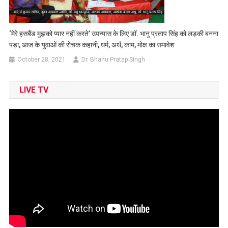
‘मेरे हसबैंड मुझको प्यार नहीं करते’ उपन्यास के लिए डॉ. भानु प्रताप सिंह को लड़की बनना
पड़ा, आज के युवाओं की रोचक कहानी, धर्म, अर्थ, काम, मोक्ष का समावेश
October 28, 2021
Dr. Bhanu Pratap Singh
LIVE TV