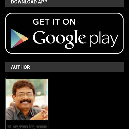
DOWNLOAD APP
AUTHOR
डॉ. भानु प्रताप सिंह, संपादक