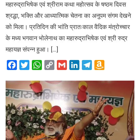
महारुद्राभिषेक एवं श्रीराम कथा महोत्सव के षष्ठम दिवस
श्रद्धा, भक्ति और आध्यात्मिक चेतना का अनुपम संगम देखने
को मिला। प्रतिदिन की भांति प्रातःकाल वैदिक मंत्रोच्चार
के मध्य भगवान भोलेनाथ का महारुद्राभिषेक एवं श्री रुद्र
महायज्ञ संपन्न हुआ। […]
Facebook
Twitter
WhatsApp
Copy
Gmail
LinkedIn
Telegram
Amazo
Link
Wish
List