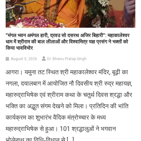
​”मंगल भवन अमंगल हारी, द्रवउ सो दसरथ अजिर बिहारी”: महाकालेश्वर
धाम में श्रीराम की बाल लीलाओं और विश्वामित्र यज्ञ प्रसंग ने भक्तों को
किया भावविभोर
August 5, 2026
Dr. Bhanu Pratap Singh
आगरा। यमुना तट स्थित श्री महाकालेश्वर मंदिर, बूढ़ी का
नगला, दयालबाग में आयोजित नौ दिवसीय श्री रुद्र महायज्ञ,
महारुद्राभिषेक एवं श्रीराम कथा के चतुर्थ दिवस श्रद्धा और
भक्ति का अद्भुत संगम देखने को मिला। प्रतिदिन की भांति
कार्यक्रम का शुभारंभ वैदिक मंत्रोच्चार के मध्य
महारुद्राभिषेक से हुआ। 101 श्रद्धालुओं ने भगवान
भोलेनाथ का विधि-विधान से […]