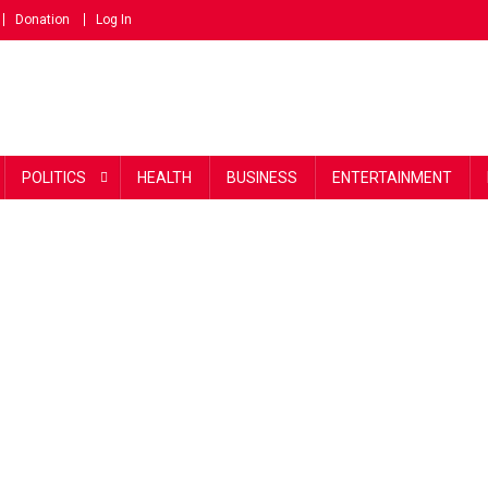
Donation
Log In
POLITICS
HEALTH
BUSINESS
ENTERTAINMENT