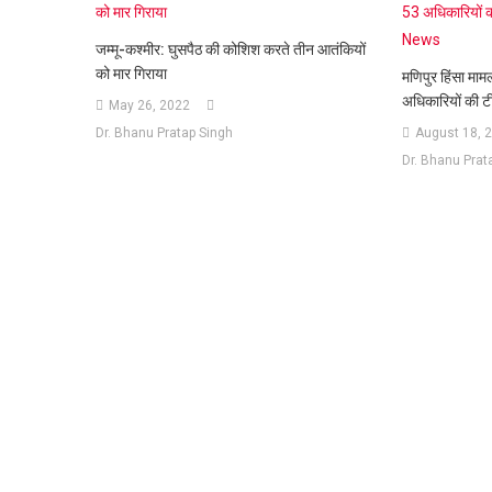
जम्‍मू-कश्‍मीर: घुसपैठ की कोशिश करते तीन आतंक‍ियों
को मार ग‍िराया
मणिपुर हिंसा माम
अधिकारियों की ट
May 26, 2022
Dr. Bhanu Pratap Singh
August 18, 
Dr. Bhanu Prat