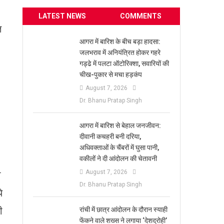
LATEST NEWS
COMMENTS
त
आगरा में बारिश के बीच बड़ा हादसा:
जलभराव में अनियंत्रित होकर गहरे
गड्ढे में पलटा ऑटोरिक्शा, सवारियों की
चीख-पुकार से मचा हड़कंप
August 7, 2026
Dr. Bhanu Pratap Singh
आगरा में बारिश से बेहाल जनजीवन:
दीवानी कचहरी बनी दरिया,
अधिवक्ताओं के चैंबरों में घुसा पानी,
वकीलों ने दी आंदोलन की चेतावनी
August 7, 2026
ी
Dr. Bhanu Pratap Singh
े
ी
रांची में छात्र आंदोलन के दौरान स्याही
फेंकने वाले शख्स ने लगाया ‘देशद्रोही’