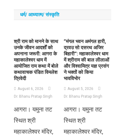
धर्म/ आध्‍यात्‍म/ संस्‍कृति
​श्री राम को मानने के साथ
​”मंगल भवन अमंगल हारी,
उनके जीवन आदर्शों को
द्रवउ सो दसरथ अजिर
अपनाना जरूरी: आगरा के
बिहारी”: महाकालेश्वर धाम
महाकालेश्वर धाम में
में श्रीराम की बाल लीलाओं
आयोजित राम कथा में बोले
और विश्वामित्र यज्ञ प्रसंग
कथावाचक पंडित विमलेश
ने भक्तों को किया
त्रिवेदी
भावविभोर
August 6, 2026
August 5, 2026
Dr. Bhanu Pratap Singh
Dr. Bhanu Pratap Singh
आगरा। यमुना तट
आगरा। यमुना तट
स्थित श्री
स्थित श्री
महाकालेश्वर मंदिर,
महाकालेश्वर मंदिर,