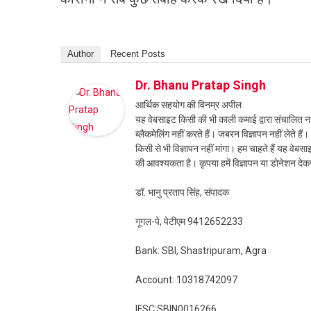
Author
Recent Posts
Dr. Bhanu Pratap Singh
आर्थिक सहयोग की विनम्र अपील
यह वेबसाइट किसी की भी काली कमाई द्वारा संचालित नही
ब्लैकमेलिंग नहीं करते हैं। जबरन विज्ञापन नहीं लेते ह
किसी से भी विज्ञापन नहीं मांगा। हम चाहते हैं यह व
की आवश्यकता है। कृपया हमें विज्ञापन या डोनेशन दे
डॉ. भानु प्रताप सिंह, संपादक
गूगल-पे, पेटीएम 9412652233
Bank: SBI, Shastripuram, Agra
Account: 10318742097
IFSC:SBIN0016266