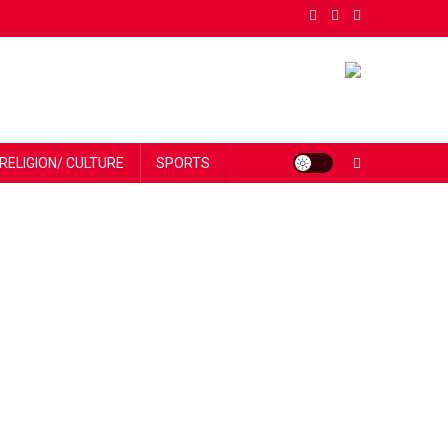
RELIGION/ CULTURE
SPORTS