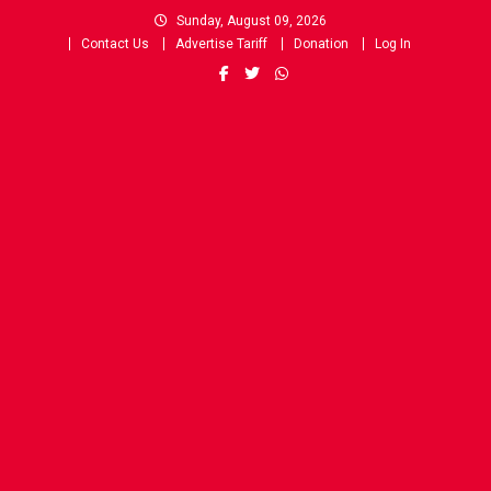
Skip
Sunday, August 09, 2026
to
Contact Us
Advertise Tariff
Donation
Log In
content