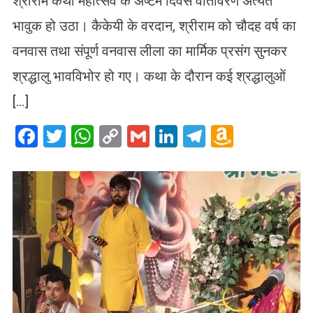
श्रीराम कथा महोत्सव के अष्टम दिवस वातावरण अत्यंत
भावुक हो उठा। कैकेयी के वरदान, श्रीराम को चौदह वर्ष का
वनवास तथा संपूर्ण वनवास लीला का मार्मिक प्रसंग सुनकर
श्रद्धालु भावविभोर हो गए। कथा के दौरान कई श्रद्धालुओं
[…]
Facebook
Twitter
WhatsApp
Copy
Gmail
LinkedIn
Telegram
Amazo
Link
Wish
List