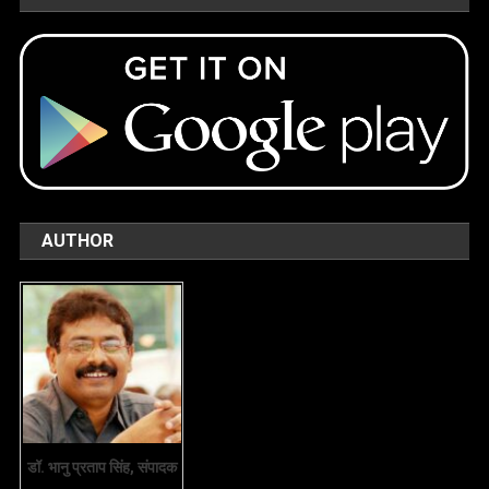
AUTHOR
डॉ. भानु प्रताप सिंह, संपादक