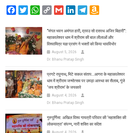
Facebook
Twitter
WhatsApp
Copy
Gmail
LinkedIn
Telegram
Amazo
Link
Wish
List
​”मंगल भवन अमंगल हारी, द्रवउ सो दसरथ अजिर बिहारी”:
महाकालेश्वर धाम में श्रीराम की बाल लीलाओं और
विश्वामित्र यज्ञ प्रसंग ने भक्तों को किया भावविभोर
August 5, 2026
Dr. Bhanu Pratap Singh
प्रगटे रघुनाथ, मिटे सकल संताप…आगरा के महाकालेश्वर
धाम में श्रीराम जन्मोत्सव पर उमड़ा आस्था का सैलाब, गूंजे
‘जय श्रीराम’ के जयकारे
August 4, 2026
Dr. Bhanu Pratap Singh
गुरुपूर्णिमा: अखिल विश्व गायत्री परिवार की ‘महाशक्ति की
लोकयात्रा’ संपन्न, नारी शक्ति का संदेश
August 4, 2026