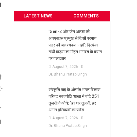
ी
LATEST NEWS
COMMENTS
​’Gen-Z और जेन अल्फा को
आरएसएस प्रमुख से किसी प्रमाण
पत्र की आवश्यकता नहीं’: प्रियंका
गांधी वाड्रा का मोहन भागवत के बयान
पर पलटवार
August 7, 2026
Dr. Bhanu Pratap Singh
ी
द-
संस्कृति माह के अंतर्गत भारत विकास
परिषद नवज्योति शाखा ने बांटे 251
तुलसी के पौधे: ‘हर घर तुलसी, हर
ँ
आंगन हरियाली’ का संदेश
August 7, 2026
।
Dr. Bhanu Pratap Singh