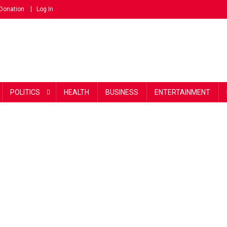
Donation
Log In
POLITICS
HEALTH
BUSINESS
ENTERTAINMENT