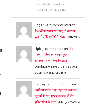
August 7, 2026
Dr. Bhanu Pratap Singh
LoganFart
commented on
शिक्षकों के सामने समस्याएं ही समस्याएं,
कुछ तो कीजिए DIOS साहब
: jisuzm.tv
Hpizij
commented on
हिन्दी
ला
यात्रा साहित्य के जनक राहुल
सांकृत्यायन का जन्‍मदिन आज
:
combivir online order retrovir
300mg brand order a
को
JeffreyLed
commented on
ज्योतिषाचार्य ने कहा- सूर्यग्रण बनाएगा
ध
युद्ध की स्थित, ग्रहण काल में भी होंगे
द्वारिकाधीश के दर्शन
: Инициируем с