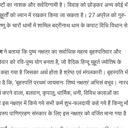
अरिष्टों का नाशक और सर्वदिग्गामी है। विवाह को छोड़कर अन्य कोई भ
 मुहूर्तों को ध्यान में रखकर किया जा सकता है। 27 अप्रैल को गुरु-
ि विष्णु के चारों धामों में शामिल बद्रीनाथ धाम के कपाट विधि विधान से
तम
ने बताया कि पुष्य नक्षत्र का सर्वाधिक महत्व बृहस्पतिवार और
ार को रवि-पुष्य योग बनता है, जो वैदिक हिन्दू मुहूर्त ज्योतिष के
तिष्य कहा गया है जिसका अर्थ होता है श्रेष्ठ एवं मंगलकारी। बृहस्पति भ
गया है कि, ‘बृहस्पतिं प्रथमं जायमानः तिष्यं नक्षत्रं अभिसं बभूव। नार
्म करने वाला, बलवान, कृपालु, धार्मिक, धनी, विविध कलाओं का
स नक्षत्र में किये गये सभी कर्म शुभ-फलदायी कहे गये हैं किन्तु मा
्वरुप पाणिग्रहण संस्कार के लिए इस नक्षत्र को वर्जित माना गया है