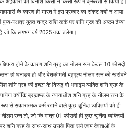
ओं के अंहकारों का विनाश किसी न किसी रूप में क्रूरता से किया है।
महामारी के कारण ही भारत में इस प्रकार का संकट क्यों न आया
ुष्य-नक्षत्र युक्त चन्द्र राशि कर्क पर शनि ग्रह की अष्टम ढैय्या
या है जो कि लगभग वर्ष 2025 तक चलेगा।
 का अधिपत्य होने के कारण शनि ग्रह का नीलम रत्न केवल 10 फीसदी
ति कितना ही धनाढ्य हो और बेशकीमती बहुमूल्य नीलम रत्न को खरीदने
ाधीश शनि ग्रह की इच्छा के विरुद्ध वो धनाढ्य व्यक्ति शनि ग्रह के
गा क्योंकि ब्रह्माण्ड के न्यायाधीश शनि ग्रह के नीलम रत्न के
ूप से सकारात्मक कर्म रखने वाले कुछ चुनिंदा व्यक्तियों को ही
लम रत्न तो, जो कि मात्र 01 फीसदी ही कुछ चुनिंदा व्यक्तियों
 ऊपर शनि ग्रह के साथ-साथ उसके पिता सूर्य एवम देवताओं के