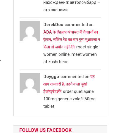
нахождения: автоломбард –
это экономи
DerekDox
commented on
ADA के खिलाफ पंचायत में किसानों का
ऐलान, सर्किल रेट का चार गुना मुआवजा न
मिला तो जमीन नहीं देंगे
: meet single
women online: meet women
4
at zushi beac
Doyggb
commented on
यह
आग सरकारी है, उठने वाला धुआं
ईकोफ्रंडली!
: order quetiapine
100mg generic zoloft 50mg
tablet
FOLLOW US FACEBOOK