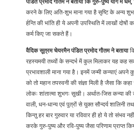
पंडित प्रमोद गौतम ने बताया कि गुरु-पुष्य योग में धर्म
,
करने के लिए अति-शुभ माना गया है सृष्टि के अन्य शुभ क
र्हन्ति की भांति ही ये अपनी उपस्थिति में लाखों दोषो
कर्म किए जा सकते हैं।
वैदिक सूत्रम चेयरमैन पंडित प्रमोद गौतम ने बताया
कि
रहस्यमयी तथ्यों के सन्दर्भ में कुल मिलाकर यह कह सक
प्रभावशाली माना गया है। इनमें जन्मी कन्याएं अपने
को तो महान तपस्वनी की संज्ञा मिली है जैसा कि कहा भी ग
लोकः शांतात्मा शुभगः सुखी। अर्थात-जिस कन्या की उत्पत
वाली, धन-धान्य एवं पुत्रों से युक्त सौन्दर्य शालिनी त
किन्तु हर बार गुरुवार या रविवार ही हो ये तो संभव नही 
करके गुरु-पुष्य और रवि-पुष्य जैसा परिणाम प्राप्त 