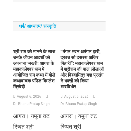
धर्म/ आध्‍यात्‍म/ संस्‍कृति
​श्री राम को मानने के साथ
​”मंगल भवन अमंगल हारी,
उनके जीवन आदर्शों को
द्रवउ सो दसरथ अजिर
अपनाना जरूरी: आगरा के
बिहारी”: महाकालेश्वर धाम
महाकालेश्वर धाम में
में श्रीराम की बाल लीलाओं
आयोजित राम कथा में बोले
और विश्वामित्र यज्ञ प्रसंग
कथावाचक पंडित विमलेश
ने भक्तों को किया
त्रिवेदी
भावविभोर
August 6, 2026
August 5, 2026
Dr. Bhanu Pratap Singh
Dr. Bhanu Pratap Singh
आगरा। यमुना तट
आगरा। यमुना तट
स्थित श्री
स्थित श्री