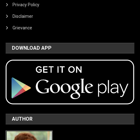
Privacy Policy
Disclaimer
Grievance
DOWNLOAD APP
AUTHOR