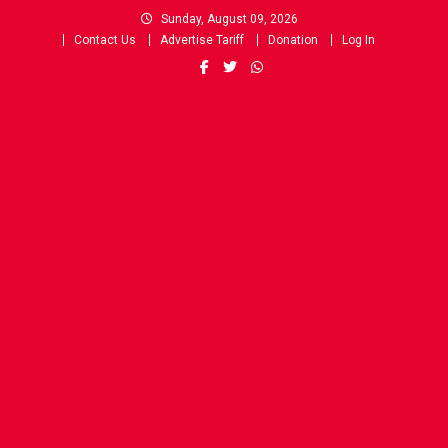
Skip
Sunday, August 09, 2026
to
Contact Us
Advertise Tariff
Donation
Log In
content