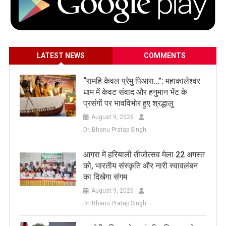
LATEST NEWS
COMMENTS
​“रामहि केवल प्रेमु पिआरा…”: महाकालेश्वर
धाम में केवट संवाद और हनुमान भेंट के
प्रसंगों पर भावविभोर हुए श्रद्धालु
August 9, 2026
Dr. Bhanu Pratap Singh
आगरा में हरियाली तीजोत्सव मेला 22 अगस्त
को, भारतीय संस्कृति और नारी स्वावलंबन
का दिखेगा संगम
August 9, 2026
Dr. Bhanu Pratap Singh