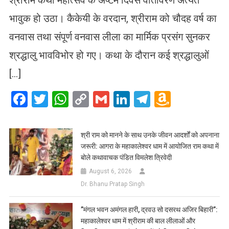
भावुक हो उठा। कैकेयी के वरदान, श्रीराम को चौदह वर्ष का
वनवास तथा संपूर्ण वनवास लीला का मार्मिक प्रसंग सुनकर
श्रद्धालु भावविभोर हो गए। कथा के दौरान कई श्रद्धालुओं
[…]
Facebook
Twitter
WhatsApp
Copy
Gmail
LinkedIn
Telegram
Amazo
Link
Wish
List
​श्री राम को मानने के साथ उनके जीवन आदर्शों को अपनाना
जरूरी: आगरा के महाकालेश्वर धाम में आयोजित राम कथा में
बोले कथावाचक पंडित विमलेश त्रिवेदी
August 6, 2026
Dr. Bhanu Pratap Singh
​”मंगल भवन अमंगल हारी, द्रवउ सो दसरथ अजिर बिहारी”:
महाकालेश्वर धाम में श्रीराम की बाल लीलाओं और