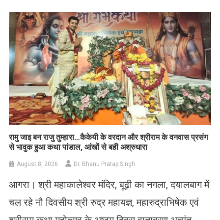
Link
Wish
List
रामु जाइ बन राजु तुम्हारा…कैकेयी के वरदान और श्रीराम के वनवास प्रसंग
से भावुक हुआ कथा पांडाल, आंखों से बही अश्रुधारा
August 8, 2026
Dr. Bhanu Pratap Singh
आगरा। श्री महाकालेश्वर मंदिर, बूढ़ी का नगला, दयालबाग में
चल रहे नौ दिवसीय श्री रुद्र महायज्ञ, महारुद्राभिषेक एवं
श्रीराम कथा महोत्सव के अष्टम दिवस वातावरण अत्यंत