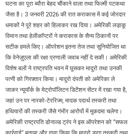
घटना का पूरा ब्यौरा बेहद चौंकाने वाला तथा फिल्मी पटकथा
जैसा है। 3 जनवरी 2026 की रात कराकास में कई जोरदार
धमाकों ने पूरे शहर को हिलाकर रख दिया। अमेरिकी लड़ाकू
विमान तथा हेलीकॉप्टरों ने कराकास के सैन्य ठिकानों पर
सटीक हमले किए। ऑपरेशन इतना तेज तथा सुनियोजित था
कि वेनेज़ुएला की रक्षा प्रणाली जवाब नहीं दे सकी। अमेरिकी
विशेष बलों ने राष्ट्रपति भवन में घुसकर मादुरो तथा उनकी
पत्नी को गिरफ़्तार किया। मादुरो दंपती को अमेरिका ले
जाकर न्यूयॉर्क के मेट्रोपॉलिटन डिटेंशन सेंटर में रखा गया है,
जहां उन पर नारको-टेररिज्म, मादक पदार्थ तस्करी तथा
हथियारों की तस्करी जैसे गंभीर आरोपों में मुकदमा चलेगा।
अमेरिकी राष्ट्रपति डोनाल्ड ट्रंप ने इस ऑपरेशन को “सफल
कार्रवाई” बताया और दावा किया कि मादुरो ड्रग तस्करी तथा