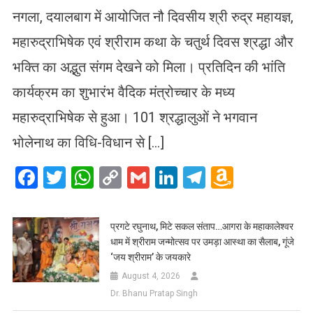
नगला, दयालबाग में आयोजित नौ दिवसीय श्री रुद्र महायज्ञ,
महारुद्राभिषेक एवं श्रीराम कथा के चतुर्थ दिवस श्रद्धा और
भक्ति का अद्भुत संगम देखने को मिला। प्रतिदिन की भांति
कार्यक्रम का शुभारंभ वैदिक मंत्रोच्चार के मध्य
महारुद्राभिषेक से हुआ। 101 श्रद्धालुओं ने भगवान
भोलेनाथ का विधि-विधान से […]
Facebook
Twitter
WhatsApp
Copy
Gmail
LinkedIn
Telegram
Amazo
Link
Wish
List
प्रगटे रघुनाथ, मिटे सकल संताप…आगरा के महाकालेश्वर
धाम में श्रीराम जन्मोत्सव पर उमड़ा आस्था का सैलाब, गूंजे
‘जय श्रीराम’ के जयकारे
August 4, 2026
Dr. Bhanu Pratap Singh