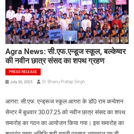
Agra News: सी.एफ.एन्डूज स्कूल, बल्केष्वर
की नवीन छात्र संसद का शपथ ग्रहण
PRESS RELEASE
Dr. Bhanu Pratap Singh
July 30, 2025
आगरा: सी.एफ. एन्ड्रूज स्कूल आगरा के डॉ0 राम कन्वेशन
सेन्टर में बुधवार 30.07.25 को नवीन छात्र संसद का शपथ
समारोह का गठन का आयोजन किया गया। इस समारोह का
शुभारंभ मुख्य अतिथि श्री मुरारी प्रसाद अग्रवाल एम.डी.