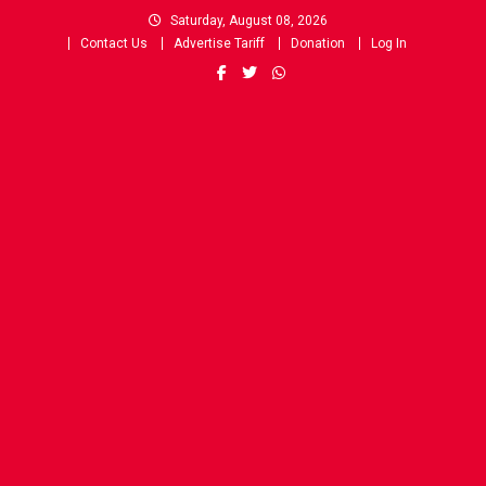
Skip
Saturday, August 08, 2026
to
Contact Us
Advertise Tariff
Donation
Log In
content