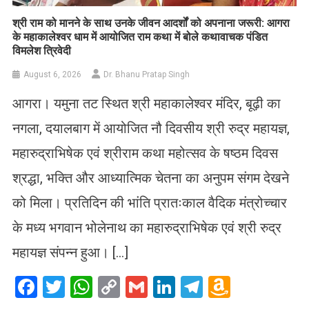
​श्री राम को मानने के साथ उनके जीवन आदर्शों को अपनाना जरूरी: आगरा
के महाकालेश्वर धाम में आयोजित राम कथा में बोले कथावाचक पंडित
विमलेश त्रिवेदी
August 6, 2026
Dr. Bhanu Pratap Singh
आगरा। यमुना तट स्थित श्री महाकालेश्वर मंदिर, बूढ़ी का
नगला, दयालबाग में आयोजित नौ दिवसीय श्री रुद्र महायज्ञ,
महारुद्राभिषेक एवं श्रीराम कथा महोत्सव के षष्ठम दिवस
श्रद्धा, भक्ति और आध्यात्मिक चेतना का अनुपम संगम देखने
को मिला। प्रतिदिन की भांति प्रातःकाल वैदिक मंत्रोच्चार
के मध्य भगवान भोलेनाथ का महारुद्राभिषेक एवं श्री रुद्र
महायज्ञ संपन्न हुआ। […]
Facebook
Twitter
WhatsApp
Copy
Gmail
LinkedIn
Telegram
Amazo
Link
Wish