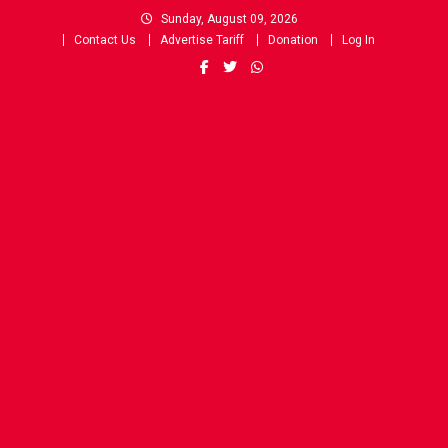
Skip
Sunday, August 09, 2026
to
Contact Us
Advertise Tariff
Donation
Log In
content