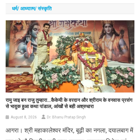
धर्म/ आध्‍यात्‍म/ संस्‍कृति
रामु जाइ बन राजु तुम्हारा…कैकेयी के वरदान और श्रीराम के वनवास प्रसंग
से भावुक हुआ कथा पांडाल, आंखों से बही अश्रुधारा
August 8, 2026
Dr. Bhanu Pratap Singh
आगरा। श्री महाकालेश्वर मंदिर, बूढ़ी का नगला, दयालबाग में