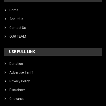
Home
About Us
Contact Us
OUR TEAM
USE FULL LINK
Donation
Advertise Tariff
Privacy Policy
Disclaimer
Grievance