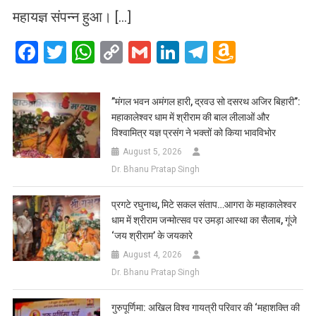
महायज्ञ संपन्न हुआ। […]
Facebook
Twitter
WhatsApp
Copy
Gmail
LinkedIn
Telegram
Amazo
Link
Wish
List
​”मंगल भवन अमंगल हारी, द्रवउ सो दसरथ अजिर बिहारी”:
महाकालेश्वर धाम में श्रीराम की बाल लीलाओं और
विश्वामित्र यज्ञ प्रसंग ने भक्तों को किया भावविभोर
August 5, 2026
Dr. Bhanu Pratap Singh
प्रगटे रघुनाथ, मिटे सकल संताप…आगरा के महाकालेश्वर
धाम में श्रीराम जन्मोत्सव पर उमड़ा आस्था का सैलाब, गूंजे
‘जय श्रीराम’ के जयकारे
August 4, 2026
Dr. Bhanu Pratap Singh
गुरुपूर्णिमा: अखिल विश्व गायत्री परिवार की ‘महाशक्ति की