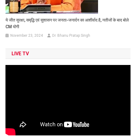
ये जीत सुरक्षा, समृद्धि एवं सुशासन पर जनता-जनार्दन का आशीर्वाद है, नतीजों के बाद बोले
CM योगी
November 23, 2024
Dr. Bhanu Pratap Singh
LIVE TV