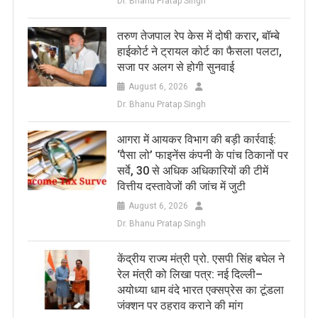
Dr. Bhanu Pratap Singh
तरुण तेजपाल रेप केस में दोषी करार, बॉम्बे
हाईकोर्ट ने ट्रायल कोर्ट का फैसला पलटा,
सजा पर अलग से होगी सुनवाई
August 6, 2026
Dr. Bhanu Pratap Singh
आगरा में आयकर विभाग की बड़ी कार्रवाई:
‘पैसा लो’ फाइनेंस कंपनी के पांच ठिकानों पर
सर्वे, 30 से अधिक अधिकारियों की टीमें
वित्तीय दस्तावेजों की जांच में जुटी
August 6, 2026
Dr. Bhanu Pratap Singh
केंद्रीय राज्य मंत्री प्रो. एसपी सिंह बघेल ने
रेल मंत्री को लिखा पत्र: नई दिल्ली–
अयोध्या धाम वंदे भारत एक्सप्रेस का टूंडला
जंक्शन पर ठहराव कराने की मांग