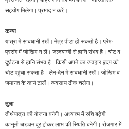
प्रसन्नता रहेगी। बाहर जाने का मन बनेगा। पारिवारिक
सहयोग मिलेगा। प्रमाद न करें।
कन्या
यात्रा में सावधानी रखें। नेत्र पीड़ा हो सकती है। प्रेम-
प्रसंग में जोखिम न लें। जल्दबाजी से हानि संभव है। चोट व
दुर्घटना से हानि संभव है। किसी अपने का व्यवहार हृदय को
चोट पहुंचा सकता है। लेन-देन में सावधानी रखें। जोखिम व
जमानत के कार्य टालें। व्यवसाय ठीक चलेगा।
तुला
तीर्थयात्रा की योजना बनेगी। अध्यात्म में रुचि बढ़ेगी।
कानूनी अड़चन दूर होकर लाभ की स्थिति बनेगी। रोजगार में