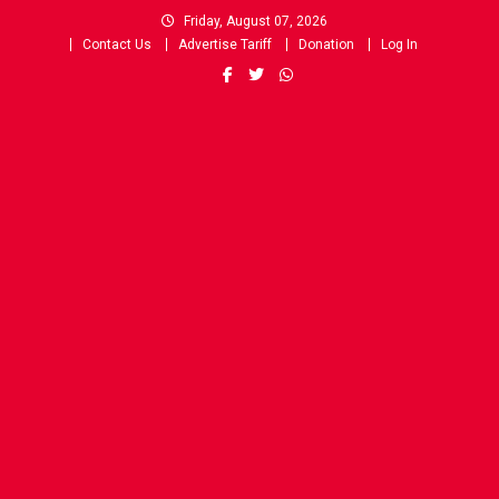
Skip
Friday, August 07, 2026
to
Contact Us
Advertise Tariff
Donation
Log In
content