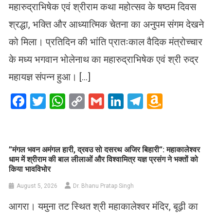
महारुद्राभिषेक एवं श्रीराम कथा महोत्सव के षष्ठम दिवस
श्रद्धा, भक्ति और आध्यात्मिक चेतना का अनुपम संगम देखने
को मिला। प्रतिदिन की भांति प्रातःकाल वैदिक मंत्रोच्चार
के मध्य भगवान भोलेनाथ का महारुद्राभिषेक एवं श्री रुद्र
महायज्ञ संपन्न हुआ। […]
Facebook
Twitter
WhatsApp
Copy
Gmail
LinkedIn
Telegram
Amazo
Link
Wish
List
​”मंगल भवन अमंगल हारी, द्रवउ सो दसरथ अजिर बिहारी”: महाकालेश्वर
धाम में श्रीराम की बाल लीलाओं और विश्वामित्र यज्ञ प्रसंग ने भक्तों को
किया भावविभोर
August 5, 2026
Dr. Bhanu Pratap Singh
आगरा। यमुना तट स्थित श्री महाकालेश्वर मंदिर, बूढ़ी का