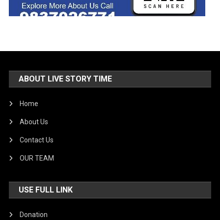
ABOUT LIVE STORY TIME
Home
About Us
Contact Us
OUR TEAM
USE FULL LINK
Donation