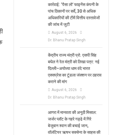
कार्रवाई: ‘पैसा लो’ फाइनेंस कंपनी के
पांच ठिकानों पर सर्वे, 30 से अधिक
अधिकारियों की टीमें वित्तीय दस्तावेजों
की जांच में जुटी
ही
August 6, 2026
Dr. Bhanu Pratap Singh
षक
केंद्रीय राज्य मंत्री प्रो. एसपी सिंह
बघेल ने रेल मंत्री को लिखा पत्र: नई
दिल्ली–अयोध्या धाम वंदे भारत
एक्सप्रेस का टूंडला जंक्शन पर ठहराव
कराने की मांग
August 6, 2026
Dr. Bhanu Pratap Singh
आगरा में मानवता की अनूठी मिसाल:
जर्जर प्लॉट के गहरे गड्ढे में गिरे
बेजुबान श्वान की बचाई जान,
वॉलंटियर ऋषभ सक्सेना के साहस की