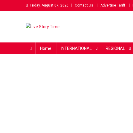
Skip
Friday, August 07, 2026
Contact Us
Advertise Tariff
to
content
Live Story Time
एक सकारात्मक पहल
Home
INTERNATIONAL
REGIONAL