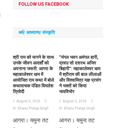
FOLLOW US FACEBOOK
ई
धर्म/ आध्‍यात्‍म/ संस्‍कृति
​श्री राम को मानने के साथ
​”मंगल भवन अमंगल हारी,
उनके जीवन आदर्शों को
द्रवउ सो दसरथ अजिर
अपनाना जरूरी: आगरा के
बिहारी”: महाकालेश्वर धाम
महाकालेश्वर धाम में
में श्रीराम की बाल लीलाओं
आयोजित राम कथा में बोले
और विश्वामित्र यज्ञ प्रसंग
कथावाचक पंडित विमलेश
ने भक्तों को किया
त्रिवेदी
भावविभोर
August 6, 2026
August 5, 2026
Dr. Bhanu Pratap Singh
Dr. Bhanu Pratap Singh
आगरा। यमुना तट
आगरा। यमुना तट