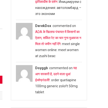
द्वारिकाधीश के दर्शन
: Инициируем с
нахождения: автоломбард –
это экономи
DerekDox
commented on
ADA के खिलाफ पंचायत में किसानों का
ऐलान, सर्किल रेट का चार गुना मुआवजा न
मिला तो जमीन नहीं देंगे
: meet single
women online: meet women
at zushi beac
Doyggb
commented on
यह
आग सरकारी है, उठने वाला धुआं
ईकोफ्रंडली!
: order quetiapine
100mg generic zoloft 50mg
tablet