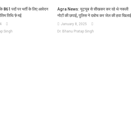
िस के 861 पदों पर भर्ती के लिए आवेदन
Agra News: यूट्यूब से सीखकर कर रहे थे नकली
अंतिम तिथि 9 मई
नोटों की छपाई, पुलिस ने दबोच कर जेल की हवा खिला
4
January 8, 2025
ap Singh
Dr. Bhanu Pratap Singh