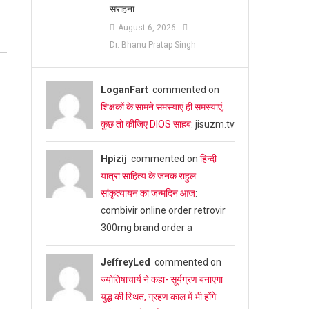
सराहना
August 6, 2026
Dr. Bhanu Pratap Singh
LoganFart
commented on
शिक्षकों के सामने समस्याएं ही समस्याएं,
कुछ तो कीजिए DIOS साहब
: jisuzm.tv
Hpizij
commented on
हिन्दी
यात्रा साहित्य के जनक राहुल
सांकृत्यायन का जन्‍मदिन आज
:
combivir online order retrovir
300mg brand order a
JeffreyLed
commented on
ज्योतिषाचार्य ने कहा- सूर्यग्रण बनाएगा
युद्ध की स्थित, ग्रहण काल में भी होंगे