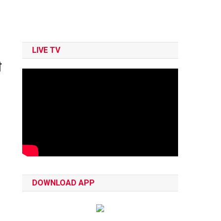
LIVE TV
ी
DOWNLOAD APP