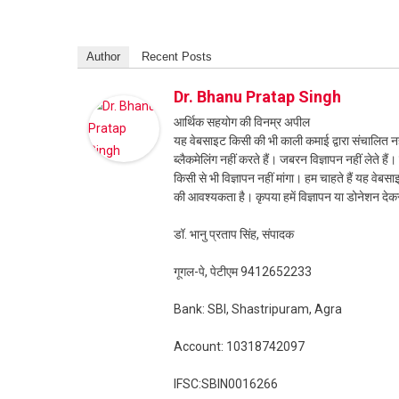
Author
Recent Posts
Dr. Bhanu Pratap Singh
आर्थिक सहयोग की विनम्र अपील
यह वेबसाइट किसी की भी काली कमाई द्वारा संचालित नही
ब्लैकमेलिंग नहीं करते हैं। जबरन विज्ञापन नहीं लेते ह
किसी से भी विज्ञापन नहीं मांगा। हम चाहते हैं यह व
की आवश्यकता है। कृपया हमें विज्ञापन या डोनेशन दे
डॉ. भानु प्रताप सिंह, संपादक
गूगल-पे, पेटीएम 9412652233
Bank: SBI, Shastripuram, Agra
Account: 10318742097
IFSC:SBIN0016266