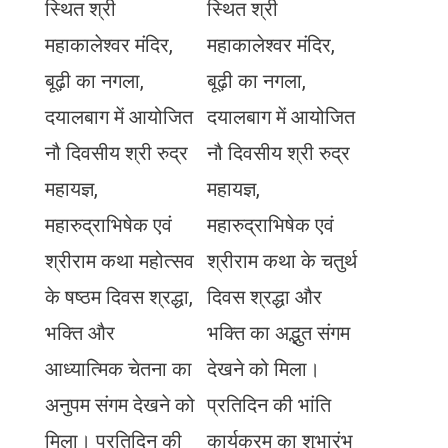
स्थित श्री
स्थित श्री
महाकालेश्वर मंदिर,
महाकालेश्वर मंदिर,
बूढ़ी का नगला,
बूढ़ी का नगला,
दयालबाग में आयोजित
दयालबाग में आयोजित
नौ दिवसीय श्री रुद्र
नौ दिवसीय श्री रुद्र
महायज्ञ,
महायज्ञ,
महारुद्राभिषेक एवं
महारुद्राभिषेक एवं
श्रीराम कथा महोत्सव
श्रीराम कथा के चतुर्थ
के षष्ठम दिवस श्रद्धा,
दिवस श्रद्धा और
भक्ति और
भक्ति का अद्भुत संगम
आध्यात्मिक चेतना का
देखने को मिला।
अनुपम संगम देखने को
प्रतिदिन की भांति
मिला। प्रतिदिन की
कार्यक्रम का शुभारंभ