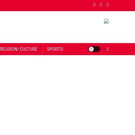
RELIGION/ CULTURE
SPORTS