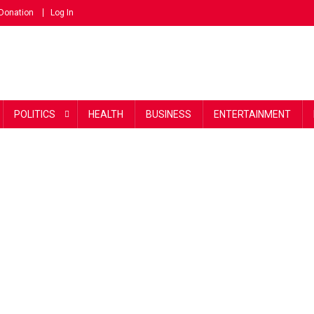
Donation
Log In
POLITICS
HEALTH
BUSINESS
ENTERTAINMENT