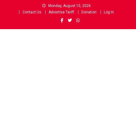
Skip
Monday, August 10, 2026
to
Contact Us
Advertise Tariff
Donation
Log In
content