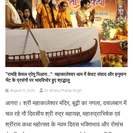
​“रामहि केवल प्रेमु पिआरा…”: महाकालेश्वर धाम में केवट संवाद और हनुमान
भेंट के प्रसंगों पर भावविभोर हुए श्रद्धालु
August 9, 2026
Dr. Bhanu Pratap Singh
आगरा। श्री महाकालेश्वर मंदिर, बूढ़ी का नगला, दयालबाग में
चल रहे नौ दिवसीय श्री रुद्र महायज्ञ, महारुद्राभिषेक एवं
श्रीराम कथा महोत्सव के नवम दिवस भक्तिभाव और रोमांच