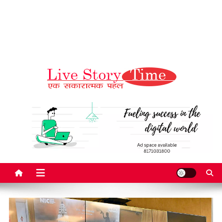
Live Story Time
एक सकारात्मक पहल