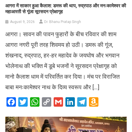
आगरा में साकार हुआ कैलाश: डमरू की थाप, रुद्रपाठ और मनःकामेश्वर की
महाआरती से गूंजा सूरसदन प्रेक्षागृह
August 9, 2026
Dr. Bhanu Pratap Singh
आगरा। सावन की पावन फुहारों के बीच रविवार की शाम
आगरा नगरी पूरी तरह शिवमय हो उठी। डमरू की गूंज,
शंखनाद, रुद्रपाठ, हर-हर महादेव के जयघोष और भगवान
भोलेनाथ की भक्ति में डूबे भजनों ने सूरसदन प्रेक्षागृह को
मानो कैलाश धाम में परिवर्तित कर दिया। मंच पर विराजित
बाबा मनःकामेश्वर नाथ के दिव्य स्वरूप और […]
Facebook
Twitter
WhatsApp
Copy
Gmail
LinkedIn
Telegram
Amazo
Link
Wish
List