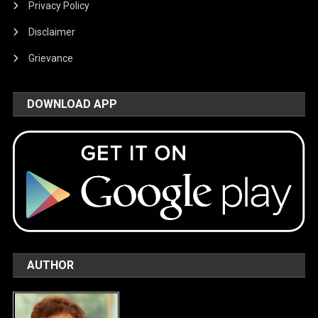
Privacy Policy
Disclaimer
Grievance
DOWNLOAD APP
AUTHOR