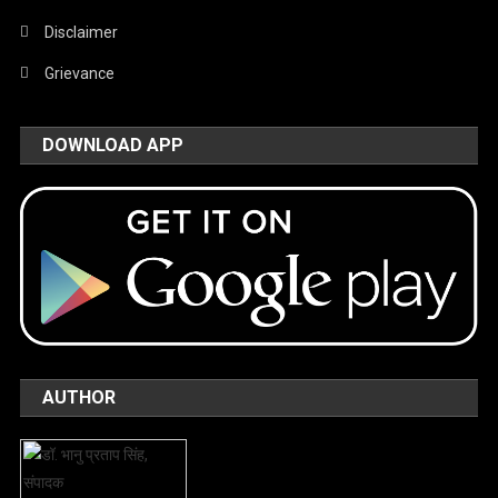
Disclaimer
Grievance
DOWNLOAD APP
AUTHOR