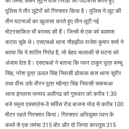
को लिफ्ट लेकर लूटने वाले गिरोहा का पर्दाफास करते हुए
पुलिस ने तीर लुटेरों को गिरफ्तार किया है। पुलिस ने लूट की
तीन घटनाओं का खुलासा करते हुए तीन लूटी गई
मोटरसाकिल भी बरामद की हैं। जिनमें से एक को बदमाश
कटवा चुके थे। एसएचओ थाना नौहझील राजेश कुमार शर्मा ने
बतया कि ये शातिर गिरोह है, जो बेहद चालाकी से घटना को
अंजाम देता है। एसएचओ ने बताया कि पवन ठाकुर पुत्र बच्चू
सिंह, नरेश पुत्र ऊदल सिंह निवासी ढोकला बास थाना सुरीर
तथा वीरू उर्फ वीरन पुत्र महेन्द्र सिंह निवासी सकरूआ
थाना इंगलास जनपद अलीगढ को गुरूवार को करीब 1.30
बजे यमुना एक्सप्रेस-वे सर्विस रोड बाजना मोड से करीब 100
मीटर पहले गिरफ्तार किया। गिरफ्तार अभियुक्त पवन के
कब्जे से एक तमंचा 315 बोर और दो जिन्दा कारतूस 315