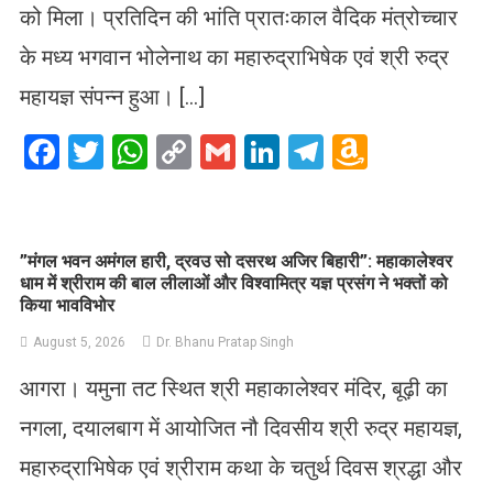
को मिला। प्रतिदिन की भांति प्रातःकाल वैदिक मंत्रोच्चार
के मध्य भगवान भोलेनाथ का महारुद्राभिषेक एवं श्री रुद्र
महायज्ञ संपन्न हुआ। […]
Facebook
Twitter
WhatsApp
Copy
Gmail
LinkedIn
Telegram
Amazo
Link
Wish
List
​”मंगल भवन अमंगल हारी, द्रवउ सो दसरथ अजिर बिहारी”: महाकालेश्वर
धाम में श्रीराम की बाल लीलाओं और विश्वामित्र यज्ञ प्रसंग ने भक्तों को
किया भावविभोर
August 5, 2026
Dr. Bhanu Pratap Singh
आगरा। यमुना तट स्थित श्री महाकालेश्वर मंदिर, बूढ़ी का
नगला, दयालबाग में आयोजित नौ दिवसीय श्री रुद्र महायज्ञ,
महारुद्राभिषेक एवं श्रीराम कथा के चतुर्थ दिवस श्रद्धा और