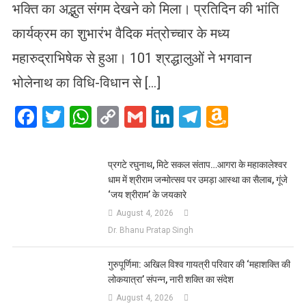
भक्ति का अद्भुत संगम देखने को मिला। प्रतिदिन की भांति
कार्यक्रम का शुभारंभ वैदिक मंत्रोच्चार के मध्य
महारुद्राभिषेक से हुआ। 101 श्रद्धालुओं ने भगवान
भोलेनाथ का विधि-विधान से […]
Facebook
Twitter
WhatsApp
Copy
Gmail
LinkedIn
Telegram
Amazo
Link
Wish
List
प्रगटे रघुनाथ, मिटे सकल संताप…आगरा के महाकालेश्वर
धाम में श्रीराम जन्मोत्सव पर उमड़ा आस्था का सैलाब, गूंजे
‘जय श्रीराम’ के जयकारे
August 4, 2026
Dr. Bhanu Pratap Singh
गुरुपूर्णिमा: अखिल विश्व गायत्री परिवार की ‘महाशक्ति की
लोकयात्रा’ संपन्न, नारी शक्ति का संदेश
August 4, 2026