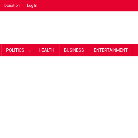
Donation
Log In
POLITICS
HEALTH
BUSINESS
ENTERTAINMENT