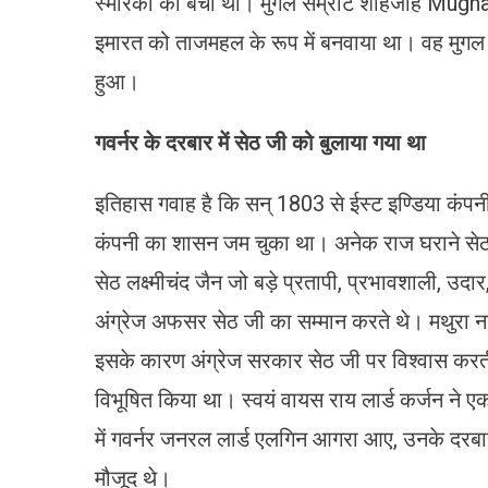
स्मारकों को बेचा था। मुगल सम्राट शाहजांह Mugh
इमारत को ताजमहल के रूप में बनवाया था। वह मुगल 
हुआ।
गवर्नर के दरबार में सेठ जी को बुलाया गया था
इतिहास गवाह है कि सन् 1803 से ईस्ट इण्डिया कंपनी
कंपनी का शासन जम चुका था। अनेक राज घराने सेठ सा
सेठ लक्ष्मीचंद जैन जो बड़े प्रतापी, प्रभावशाली, उद
अंग्रेज अफसर सेठ जी का सम्मान करते थे। मथुरा न
इसके कारण अंग्रेज सरकार सेठ जी पर विश्वास करती
विभूषित किया था। स्वयं वायस राय लार्ड कर्जन न
में गवर्नर जनरल लार्ड एलगिन आगरा आए, उनके दरबार म
मौजूद थे।