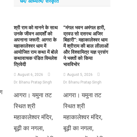
धर्म/ आध्‍यात्‍म/ संस्‍कृति
​श्री राम को मानने के साथ
​”मंगल भवन अमंगल हारी,
उनके जीवन आदर्शों को
द्रवउ सो दसरथ अजिर
अपनाना जरूरी: आगरा के
बिहारी”: महाकालेश्वर धाम
महाकालेश्वर धाम में
में श्रीराम की बाल लीलाओं
आयोजित राम कथा में बोले
और विश्वामित्र यज्ञ प्रसंग
कथावाचक पंडित विमलेश
ने भक्तों को किया
त्रिवेदी
भावविभोर
August 6, 2026
August 5, 2026
Dr. Bhanu Pratap Singh
Dr. Bhanu Pratap Singh
ाण
आगरा। यमुना तट
आगरा। यमुना तट
स्थित श्री
स्थित श्री
महाकालेश्वर मंदिर,
महाकालेश्वर मंदिर,
बूढ़ी का नगला,
बूढ़ी का नगला,