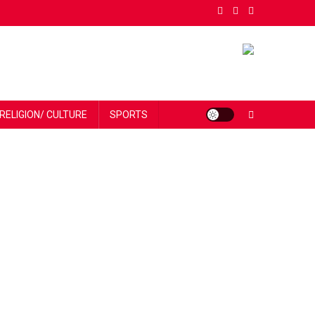
RELIGION/ CULTURE
SPORTS