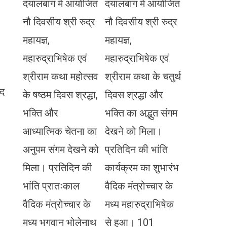
दयालबाग में आयोजित
दयालबाग में आयोजित
नौ दिवसीय श्री रुद्र
नौ दिवसीय श्री रुद्र
महायज्ञ,
महायज्ञ,
महारुद्राभिषेक एवं
महारुद्राभिषेक एवं
श्रीराम कथा महोत्सव
श्रीराम कथा के चतुर्थ
ाद
के षष्ठम दिवस श्रद्धा,
दिवस श्रद्धा और
भक्ति और
भक्ति का अद्भुत संगम
आध्यात्मिक चेतना का
देखने को मिला।
अनुपम संगम देखने को
प्रतिदिन की भांति
मिला। प्रतिदिन की
कार्यक्रम का शुभारंभ
भांति प्रातःकाल
वैदिक मंत्रोच्चार के
वैदिक मंत्रोच्चार के
मध्य महारुद्राभिषेक
मध्य भगवान भोलेनाथ
से हुआ। 101