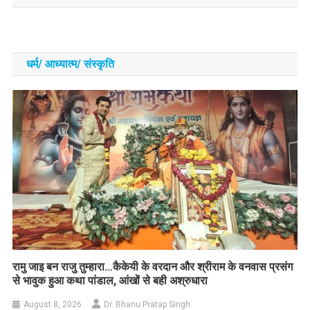
धर्म/ आध्‍यात्‍म/ संस्‍कृति
रामु जाइ बन राजु तुम्हारा…कैकेयी के वरदान और श्रीराम के वनवास प्रसंग
से भावुक हुआ कथा पांडाल, आंखों से बही अश्रुधारा
August 8, 2026
Dr. Bhanu Pratap Singh