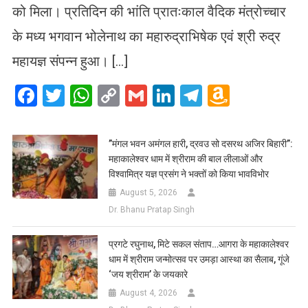
को मिला। प्रतिदिन की भांति प्रातःकाल वैदिक मंत्रोच्चार
के मध्य भगवान भोलेनाथ का महारुद्राभिषेक एवं श्री रुद्र
महायज्ञ संपन्न हुआ। […]
Facebook
Twitter
WhatsApp
Copy
Gmail
LinkedIn
Telegram
Amazo
Link
Wish
List
​”मंगल भवन अमंगल हारी, द्रवउ सो दसरथ अजिर बिहारी”:
महाकालेश्वर धाम में श्रीराम की बाल लीलाओं और
विश्वामित्र यज्ञ प्रसंग ने भक्तों को किया भावविभोर
August 5, 2026
Dr. Bhanu Pratap Singh
प्रगटे रघुनाथ, मिटे सकल संताप…आगरा के महाकालेश्वर
धाम में श्रीराम जन्मोत्सव पर उमड़ा आस्था का सैलाब, गूंजे
‘जय श्रीराम’ के जयकारे
August 4, 2026