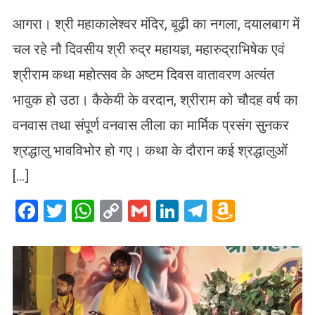
आगरा। श्री महाकालेश्वर मंदिर, बूढ़ी का नगला, दयालबाग में
चल रहे नौ दिवसीय श्री रुद्र महायज्ञ, महारुद्राभिषेक एवं
श्रीराम कथा महोत्सव के अष्टम दिवस वातावरण अत्यंत
भावुक हो उठा। कैकेयी के वरदान, श्रीराम को चौदह वर्ष का
वनवास तथा संपूर्ण वनवास लीला का मार्मिक प्रसंग सुनकर
श्रद्धालु भावविभोर हो गए। कथा के दौरान कई श्रद्धालुओं
[…]
Facebook
Twitter
WhatsApp
Copy
Gmail
LinkedIn
Telegram
Amazo
Link
Wish
List