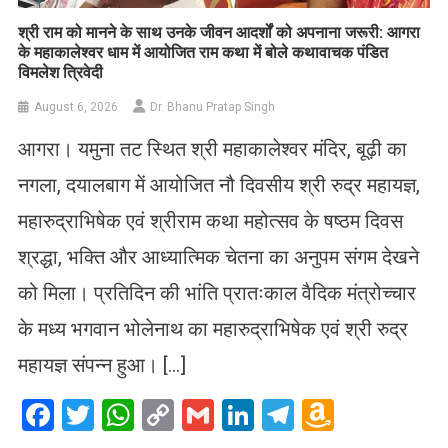
​श्री राम को मानने के साथ उनके जीवन आदर्शों को अपनाना जरूरी: आगरा
के महाकालेश्वर धाम में आयोजित राम कथा में बोले कथावाचक पंडित
विमलेश त्रिवेदी
August 6, 2026
Dr. Bhanu Pratap Singh
आगरा। यमुना तट स्थित श्री महाकालेश्वर मंदिर, बूढ़ी का
नगला, दयालबाग में आयोजित नौ दिवसीय श्री रुद्र महायज्ञ,
महारुद्राभिषेक एवं श्रीराम कथा महोत्सव के षष्ठम दिवस
श्रद्धा, भक्ति और आध्यात्मिक चेतना का अनुपम संगम देखने
को मिला। प्रतिदिन की भांति प्रातःकाल वैदिक मंत्रोच्चार
के मध्य भगवान भोलेनाथ का महारुद्राभिषेक एवं श्री रुद्र
महायज्ञ संपन्न हुआ। […]
Facebook
Twitter
WhatsApp
Copy
Gmail
LinkedIn
Telegram
Amazo
Link
Wish