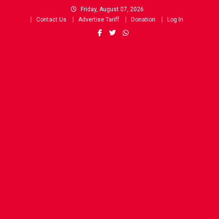
Skip
Friday, August 07, 2026
to
Contact Us
Advertise Tariff
Donation
Log In
content