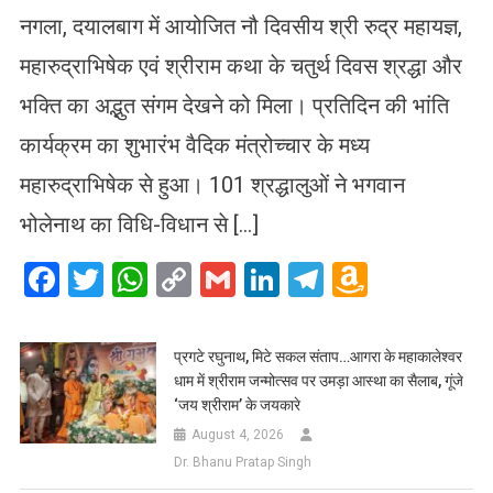
नगला, दयालबाग में आयोजित नौ दिवसीय श्री रुद्र महायज्ञ,
महारुद्राभिषेक एवं श्रीराम कथा के चतुर्थ दिवस श्रद्धा और
भक्ति का अद्भुत संगम देखने को मिला। प्रतिदिन की भांति
कार्यक्रम का शुभारंभ वैदिक मंत्रोच्चार के मध्य
महारुद्राभिषेक से हुआ। 101 श्रद्धालुओं ने भगवान
भोलेनाथ का विधि-विधान से […]
Facebook
Twitter
WhatsApp
Copy
Gmail
LinkedIn
Telegram
Amazo
Link
Wish
List
प्रगटे रघुनाथ, मिटे सकल संताप…आगरा के महाकालेश्वर
धाम में श्रीराम जन्मोत्सव पर उमड़ा आस्था का सैलाब, गूंजे
‘जय श्रीराम’ के जयकारे
August 4, 2026
Dr. Bhanu Pratap Singh