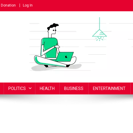
Donation
Log In
POLITICS
HEALTH
BUSINESS
ENTERTAINMENT