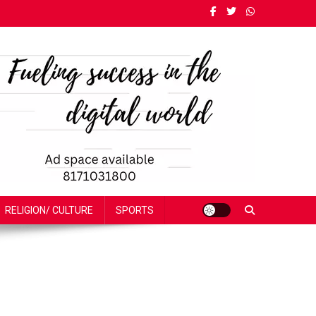
RELIGION/ CULTURE
SPORTS