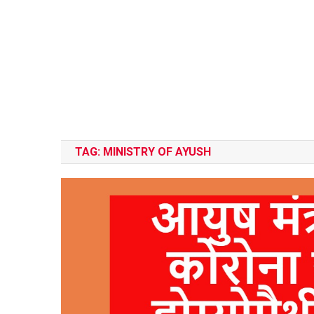
TAG:
MINISTRY OF AYUSH