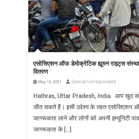
एसोसिएशन ऑफ डेमोक्रेटिक ह्यूमन राइट्स संस्था 
वितरण
Special Correspondent
May 15, 2021
Hathras, Uttar Pradesh, India. आप खुद को 
जीत सकते हैं। इसी उद्देश्य के तहत एसोसिएशन ऑफ
जागरूकता लाने और लोगों को अपनी इम्यूनिटी पाव
जागरूकता के […]