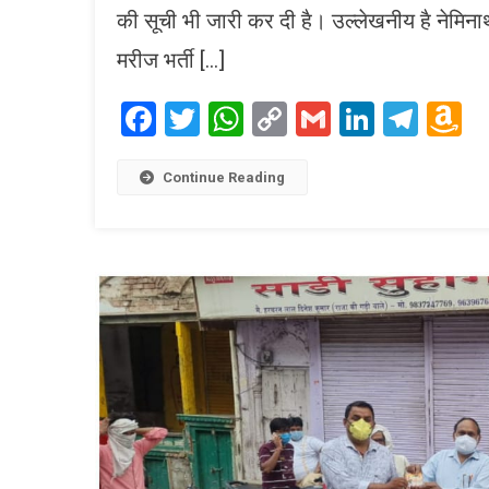
की सूची भी जारी कर दी है। उल्लेखनीय है नेमिनाथ
मरीज भर्ती […]
Facebook
Twitter
WhatsApp
Copy
Gmail
LinkedI
Tele
A
Link
W
L
Continue Reading