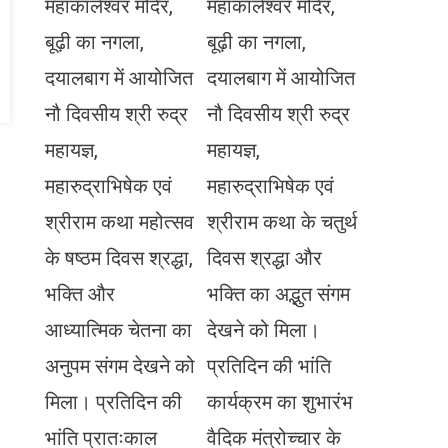
महाकालेश्वर मंदिर,
महाकालेश्वर मंदिर,
बूढ़ी का नगला,
बूढ़ी का नगला,
दयालबाग में आयोजित
दयालबाग में आयोजित
नौ दिवसीय श्री रुद्र
नौ दिवसीय श्री रुद्र
महायज्ञ,
महायज्ञ,
महारुद्राभिषेक एवं
महारुद्राभिषेक एवं
श्रीराम कथा महोत्सव
श्रीराम कथा के चतुर्थ
के षष्ठम दिवस श्रद्धा,
दिवस श्रद्धा और
भक्ति और
भक्ति का अद्भुत संगम
आध्यात्मिक चेतना का
देखने को मिला।
अनुपम संगम देखने को
प्रतिदिन की भांति
मिला। प्रतिदिन की
कार्यक्रम का शुभारंभ
भांति प्रातःकाल
वैदिक मंत्रोच्चार के