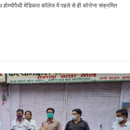
 होम्योपैथी मेडिकल कॉलेज में पहले से ही कोरोना संक्रमित
n
gram
mazon
ish
ist