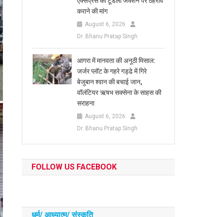
एक्सप्रेस का टूंडला जंक्शन पर ठहराव
कराने की मांग
August 6, 2026
Dr. Bhanu Pratap Singh
आगरा में मानवता की अनूठी मिसाल:
जर्जर प्लॉट के गहरे गड्ढे में गिरे
बेजुबान श्वान की बचाई जान,
वॉलंटियर ऋषभ सक्सेना के साहस की
सराहना
August 6, 2026
Dr. Bhanu Pratap Singh
FOLLOW US FACEBOOK
धर्म/ आध्‍यात्‍म/ संस्‍कृति