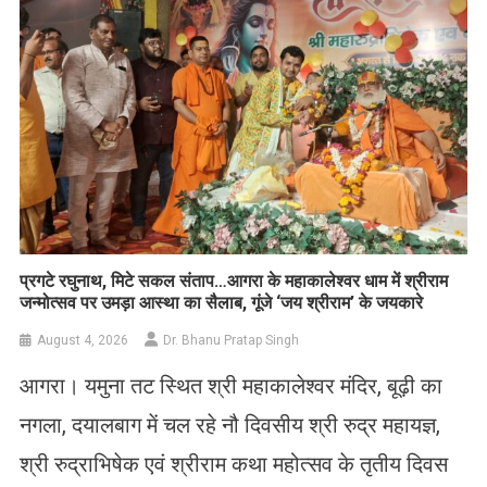
प्रगटे रघुनाथ, मिटे सकल संताप…आगरा के महाकालेश्वर धाम में श्रीराम
जन्मोत्सव पर उमड़ा आस्था का सैलाब, गूंजे ‘जय श्रीराम’ के जयकारे
August 4, 2026
Dr. Bhanu Pratap Singh
आगरा। यमुना तट स्थित श्री महाकालेश्वर मंदिर, बूढ़ी का
नगला, दयालबाग में चल रहे नौ दिवसीय श्री रुद्र महायज्ञ,
श्री रुद्राभिषेक एवं श्रीराम कथा महोत्सव के तृतीय दिवस