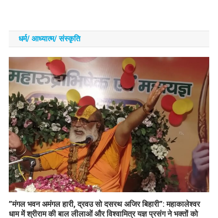
धर्म/ आध्‍यात्‍म/ संस्‍कृति
​”मंगल भवन अमंगल हारी, द्रवउ सो दसरथ अजिर बिहारी”: महाकालेश्वर
धाम में श्रीराम की बाल लीलाओं और विश्वामित्र यज्ञ प्रसंग ने भक्तों को