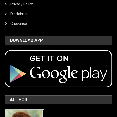
Privacy Policy
Disclaimer
Grievance
DOWNLOAD APP
AUTHOR