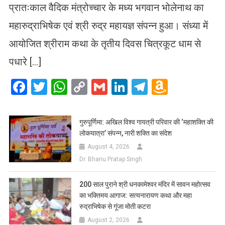
प्रातःकाल वैदिक मंत्रोच्चार के मध्य भगवान भोलेनाथ का
महारुद्राभिषेक एवं श्री रुद्र महायज्ञ संपन्न हुआ। संध्या में
आयोजित श्रीराम कथा के तृतीय दिवस चित्रकूट धाम से
पधारे […]
Facebook
Twitter
WhatsApp
Copy
Gmail
LinkedIn
Telegram
Amazo
Link
Wish
List
गुरुपूर्णिमा: अखिल विश्व गायत्री परिवार की ‘महाशक्ति की
लोकयात्रा’ संपन्न, नारी शक्ति का संदेश
August 4, 2026
Dr. Bhanu Pratap Singh
200 साल पुराने श्री धनकामेश्वर मंदिर में सावन महोत्सव
का भक्तिमय आगाज: सत्यनारायण कथा और महा
रुद्राभिषेक से गूंजा मोती कटरा
August 2, 2026