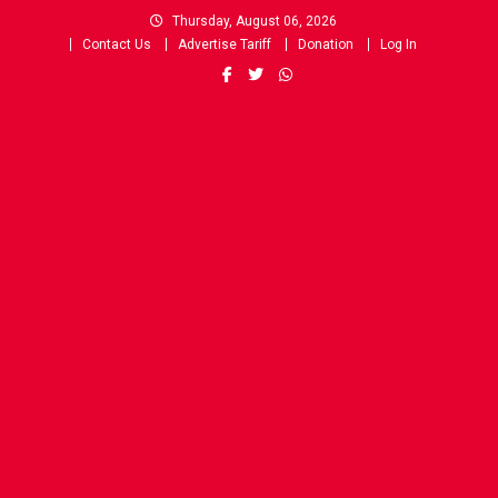
Skip
Thursday, August 06, 2026
to
Contact Us
Advertise Tariff
Donation
Log In
content