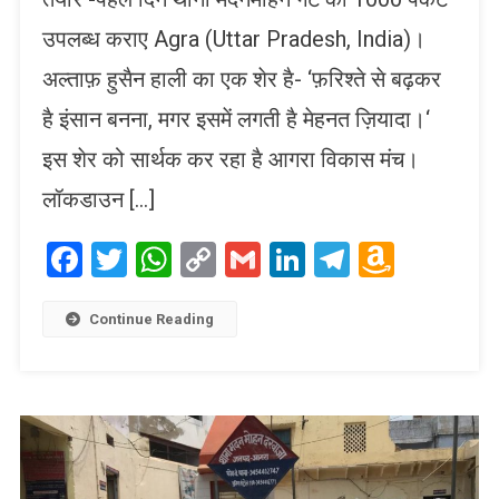
उपलब्ध कराए Agra (Uttar Pradesh, India)।
अल्ताफ़ हुसैन हाली का एक शेर है- ‘फ़रिश्ते से बढ़कर
है इंसान बनना, मगर इसमें लगती है मेहनत ज़ियादा।‘
इस शेर को सार्थक कर रहा है आगरा विकास मंच।
लॉकडाउन […]
Facebook
Twitter
WhatsApp
Copy
Gmail
LinkedIn
Telegram
Amaz
Link
Wish
List
Continue Reading