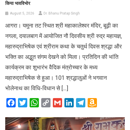
किया भावविभोर
August 5, 2026
Dr. Bhanu Pratap Singh
आगरा। यमुना तट स्थित श्री महाकालेश्वर मंदिर, बूढ़ी का
नगला, दयालबाग में आयोजित नौ दिवसीय श्री रुद्र महायज्ञ,
महारुद्राभिषेक एवं श्रीराम कथा के चतुर्थ दिवस श्रद्धा और
भक्ति का अद्भुत संगम देखने को मिला। प्रतिदिन की भांति
कार्यक्रम का शुभारंभ वैदिक मंत्रोच्चार के मध्य
महारुद्राभिषेक से हुआ। 101 श्रद्धालुओं ने भगवान
भोलेनाथ का विधि-विधान से […]
Facebook
Twitter
WhatsApp
Copy
Gmail
LinkedIn
Telegram
Amazo
Link
Wish
List