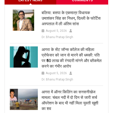
LATEST NEWS
COMMENTS
बलिया: बसपा के एकमात्र विधायक
उमाशंकर सिंह का निधन, दिल्ली के फोर्टिस
अस्पताल में ली अंतिम सांस
August 5, 2026
Dr. Bhanu Pratap Singh
आगरा के सेंट जॉन्स कॉलेज की महिला
प्रोफेसर को जान से मारने की धमकी: पति
पर ₹50 लाख की रंगदारी मांगने और ब्लैकमेल
करने का गंभीर आरोप
August 5, 2026
Dr. Bhanu Pratap Singh
आगरा में ऑनर किलिंग का सनसनीखेज
मामला: चंबल नदी में दो दिन से जारी सर्च
ऑपरेशन के बाद भी नहीं मिला युवती खुशी
का शव