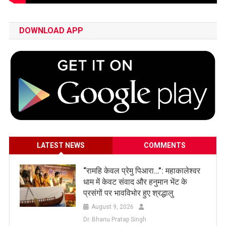
DOWNLOAD APP
LATEST NEWS
COMMENTS
​“रामहि केवल प्रेमु पिआरा…”: महाकालेश्वर
धाम में केवट संवाद और हनुमान भेंट के
प्रसंगों पर भावविभोर हुए श्रद्धालु
August 9, 2026
Dr. Bhanu Pratap Singh