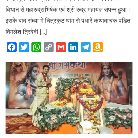
विधान से महारुद्राभिषेक एवं श्री रुद्र महायज्ञ संपन्न हुआ।
इसके बाद संध्या में चित्रकूट धाम से पधारे कथावाचक पंडित
विमलेश त्रिवेदी […]
Facebook
Twitter
WhatsApp
Copy
Gmail
LinkedIn
Telegram
Amazo
Link
Wish
List