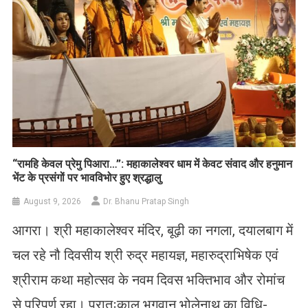
​“रामहि केवल प्रेमु पिआरा…”: महाकालेश्वर धाम में केवट संवाद और हनुमान
भेंट के प्रसंगों पर भावविभोर हुए श्रद्धालु
August 9, 2026
Dr. Bhanu Pratap Singh
आगरा। श्री महाकालेश्वर मंदिर, बूढ़ी का नगला, दयालबाग में
चल रहे नौ दिवसीय श्री रुद्र महायज्ञ, महारुद्राभिषेक एवं
श्रीराम कथा महोत्सव के नवम दिवस भक्तिभाव और रोमांच
से परिपूर्ण रहा। प्रातःकाल भगवान भोलेनाथ का विधि-