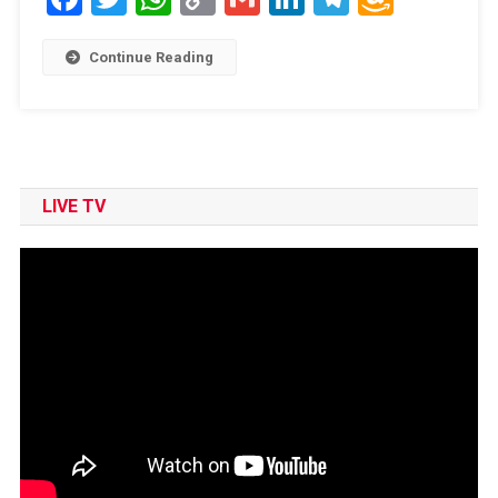
Link
Wish
List
Continue Reading
LIVE TV