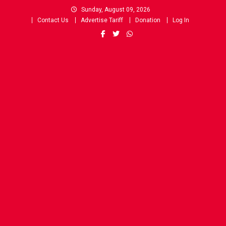
Skip
Sunday, August 09, 2026
to
Contact Us
Advertise Tariff
Donation
Log In
content