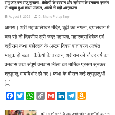
रामु जाइ बन राजु तुम्हारा…कैकेयी के वरदान और श्रीराम के वनवास प्रसंग
से भावुक हुआ कथा पांडाल, आंखों से बही अश्रुधारा
August 8, 2026
Dr. Bhanu Pratap Singh
आगरा। श्री महाकालेश्वर मंदिर, बूढ़ी का नगला, दयालबाग में
चल रहे नौ दिवसीय श्री रुद्र महायज्ञ, महारुद्राभिषेक एवं
श्रीराम कथा महोत्सव के अष्टम दिवस वातावरण अत्यंत
भावुक हो उठा। कैकेयी के वरदान, श्रीराम को चौदह वर्ष का
वनवास तथा संपूर्ण वनवास लीला का मार्मिक प्रसंग सुनकर
श्रद्धालु भावविभोर हो गए। कथा के दौरान कई श्रद्धालुओं
[…]
Facebook
Twitter
WhatsApp
Copy
Gmail
LinkedIn
Telegram
Amazo
Link
Wish
List
​श्री राम को मानने के साथ उनके जीवन आदर्शों को अपनाना