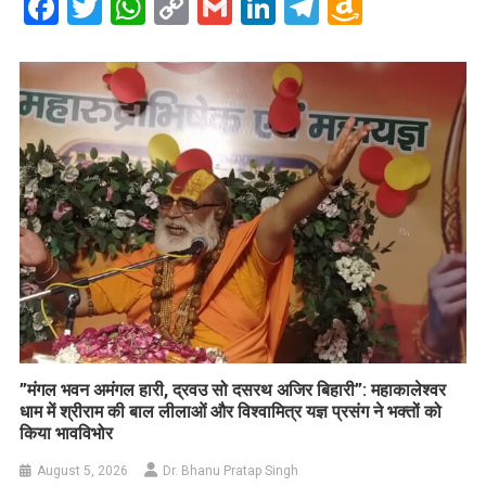
Facebook
Twitter
WhatsApp
Copy
Gmail
LinkedIn
Telegram
Amazo
Link
Wish
List
​”मंगल भवन अमंगल हारी, द्रवउ सो दसरथ अजिर बिहारी”: महाकालेश्वर
धाम में श्रीराम की बाल लीलाओं और विश्वामित्र यज्ञ प्रसंग ने भक्तों को
किया भावविभोर
August 5, 2026
Dr. Bhanu Pratap Singh