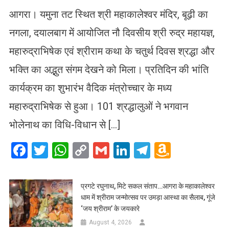
आगरा। यमुना तट स्थित श्री महाकालेश्वर मंदिर, बूढ़ी का
नगला, दयालबाग में आयोजित नौ दिवसीय श्री रुद्र महायज्ञ,
महारुद्राभिषेक एवं श्रीराम कथा के चतुर्थ दिवस श्रद्धा और
भक्ति का अद्भुत संगम देखने को मिला। प्रतिदिन की भांति
कार्यक्रम का शुभारंभ वैदिक मंत्रोच्चार के मध्य
महारुद्राभिषेक से हुआ। 101 श्रद्धालुओं ने भगवान
भोलेनाथ का विधि-विधान से […]
Facebook
Twitter
WhatsApp
Copy
Gmail
LinkedIn
Telegram
Amazo
Link
Wish
List
प्रगटे रघुनाथ, मिटे सकल संताप…आगरा के महाकालेश्वर
धाम में श्रीराम जन्मोत्सव पर उमड़ा आस्था का सैलाब, गूंजे
‘जय श्रीराम’ के जयकारे
August 4, 2026