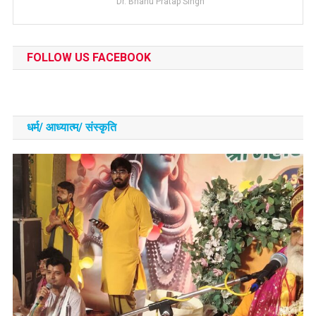
Dr. Bhanu Pratap Singh
FOLLOW US FACEBOOK
धर्म/ आध्‍यात्‍म/ संस्‍कृति