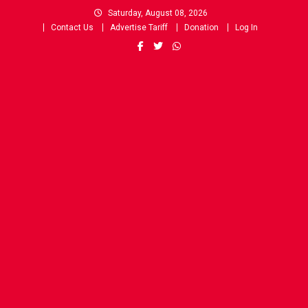
Skip
Saturday, August 08, 2026
to
Contact Us
Advertise Tariff
Donation
Log In
content