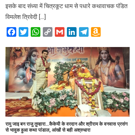
इसके बाद संध्या में चित्रकूट धाम से पधारे कथावाचक पंडित
विमलेश त्रिवेदी […]
Facebook
Twitter
WhatsApp
Copy
Gmail
LinkedIn
Telegram
Amazo
Link
Wish
List
रामु जाइ बन राजु तुम्हारा…कैकेयी के वरदान और श्रीराम के वनवास प्रसंग
से भावुक हुआ कथा पांडाल, आंखों से बही अश्रुधारा