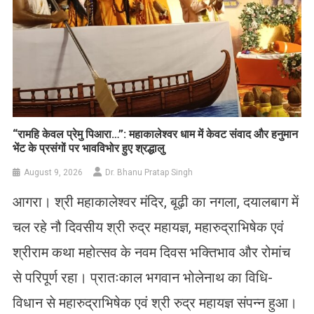
​“रामहि केवल प्रेमु पिआरा…”: महाकालेश्वर धाम में केवट संवाद और हनुमान
भेंट के प्रसंगों पर भावविभोर हुए श्रद्धालु
August 9, 2026
Dr. Bhanu Pratap Singh
आगरा। श्री महाकालेश्वर मंदिर, बूढ़ी का नगला, दयालबाग में
चल रहे नौ दिवसीय श्री रुद्र महायज्ञ, महारुद्राभिषेक एवं
श्रीराम कथा महोत्सव के नवम दिवस भक्तिभाव और रोमांच
से परिपूर्ण रहा। प्रातःकाल भगवान भोलेनाथ का विधि-
विधान से महारुद्राभिषेक एवं श्री रुद्र महायज्ञ संपन्न हुआ।