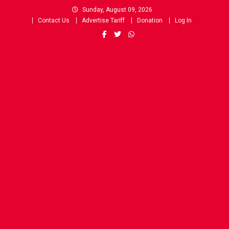
Skip
Sunday, August 09, 2026
to
Contact Us
Advertise Tariff
Donation
Log In
content