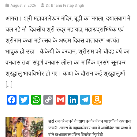
August 8, 2026
Dr. Bhanu Pratap Singh
आगरा। श्री महाकालेश्वर मंदिर, बूढ़ी का नगला, दयालबाग में
चल रहे नौ दिवसीय श्री रुद्र महायज्ञ, महारुद्राभिषेक एवं
श्रीराम कथा महोत्सव के अष्टम दिवस वातावरण अत्यंत
भावुक हो उठा। कैकेयी के वरदान, श्रीराम को चौदह वर्ष का
वनवास तथा संपूर्ण वनवास लीला का मार्मिक प्रसंग सुनकर
श्रद्धालु भावविभोर हो गए। कथा के दौरान कई श्रद्धालुओं
[…]
Facebook
Twitter
WhatsApp
Copy
Gmail
LinkedIn
Telegram
Amazo
Link
Wish
List
​श्री राम को मानने के साथ उनके जीवन आदर्शों को अपनाना
जरूरी: आगरा के महाकालेश्वर धाम में आयोजित राम कथा में
बोले कथावाचक पंडित विमलेश त्रिवेदी