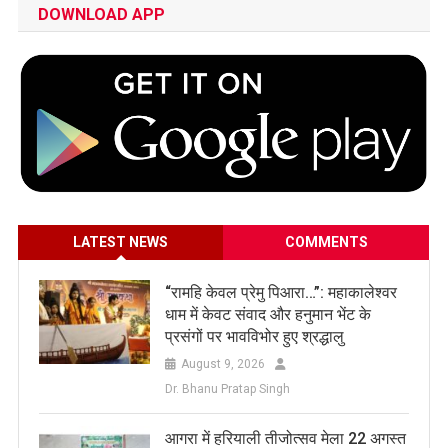
DOWNLOAD APP
LATEST NEWS
COMMENTS
​“रामहि केवल प्रेमु पिआरा…”: महाकालेश्वर
धाम में केवट संवाद और हनुमान भेंट के
प्रसंगों पर भावविभोर हुए श्रद्धालु
August 9, 2026
Dr. Bhanu Pratap Singh
आगरा में हरियाली तीजोत्सव मेला 22 अगस्त