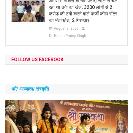
आगरा में नौकरी के नाम पर दो साल से चल
रहा था ठगी का खेल, 3200 लोगों से 2
करोड़ की ठगी करने वाले फर्जी कॉल सेंटर
का भंडाफोड़, 2 गिरफ्तार
August 9, 2026
Dr. Bhanu Pratap Singh
FOLLOW US FACEBOOK
धर्म/ आध्‍यात्‍म/ संस्‍कृति