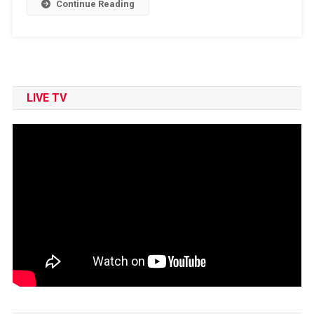
List
Continue Reading
LIVE TV