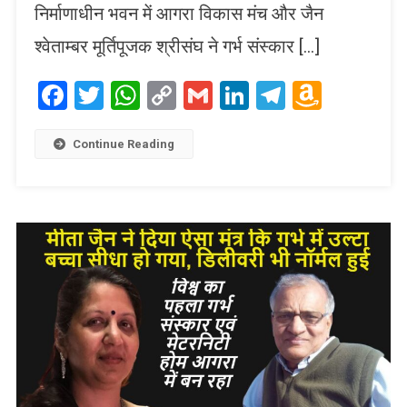
निर्माणाधीन भवन में आगरा विकास मंच और जैन
श्वेताम्बर मूर्तिपूजक श्रीसंघ ने गर्भ संस्कार […]
Facebook
Twitter
WhatsApp
Copy
Gmail
LinkedIn
Telegram
Amaz
Link
Wish
List
Continue Reading