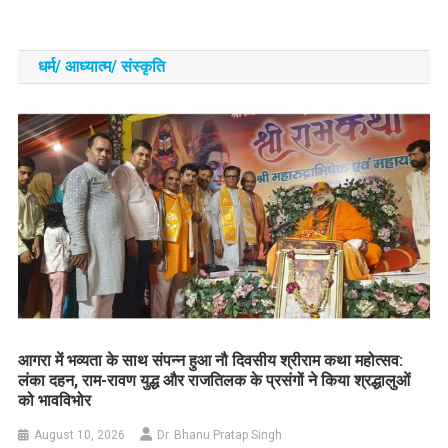
धर्म/ आध्‍यात्‍म/ संस्‍कृति
आगरा में भव्यता के साथ संपन्न हुआ नौ दिवसीय श्रीराम कथा महोत्सव:
लंका दहन, राम-रावण युद्ध और राजतिलक के प्रसंगों ने किया श्रद्धालुओं
को भावविभोर
August 10, 2026
Dr. Bhanu Pratap Singh