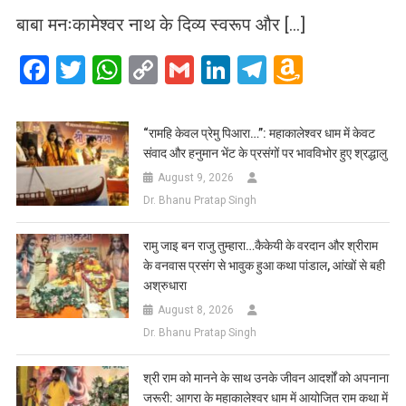
बाबा मनःकामेश्वर नाथ के दिव्य स्वरूप और […]
Facebook
Twitter
WhatsApp
Copy
Gmail
LinkedIn
Telegram
Amazo
Link
Wish
List
​“रामहि केवल प्रेमु पिआरा…”: महाकालेश्वर धाम में केवट
संवाद और हनुमान भेंट के प्रसंगों पर भावविभोर हुए श्रद्धालु
August 9, 2026
Dr. Bhanu Pratap Singh
रामु जाइ बन राजु तुम्हारा…कैकेयी के वरदान और श्रीराम
के वनवास प्रसंग से भावुक हुआ कथा पांडाल, आंखों से बही
अश्रुधारा
August 8, 2026
Dr. Bhanu Pratap Singh
​श्री राम को मानने के साथ उनके जीवन आदर्शों को अपनाना
जरूरी: आगरा के महाकालेश्वर धाम में आयोजित राम कथा में