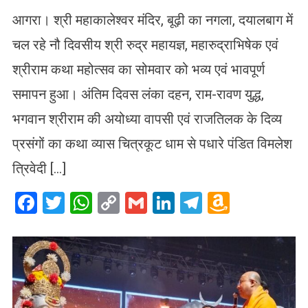
आगरा। श्री महाकालेश्वर मंदिर, बूढ़ी का नगला, दयालबाग में
चल रहे नौ दिवसीय श्री रुद्र महायज्ञ, महारुद्राभिषेक एवं
श्रीराम कथा महोत्सव का सोमवार को भव्य एवं भावपूर्ण
समापन हुआ। अंतिम दिवस लंका दहन, राम-रावण युद्ध,
भगवान श्रीराम की अयोध्या वापसी एवं राजतिलक के दिव्य
प्रसंगों का कथा व्यास चित्रकूट धाम से पधारे पंडित विमलेश
त्रिवेदी […]
Facebook
Twitter
WhatsApp
Copy
Gmail
LinkedIn
Telegram
Amazo
Link
Wish
List