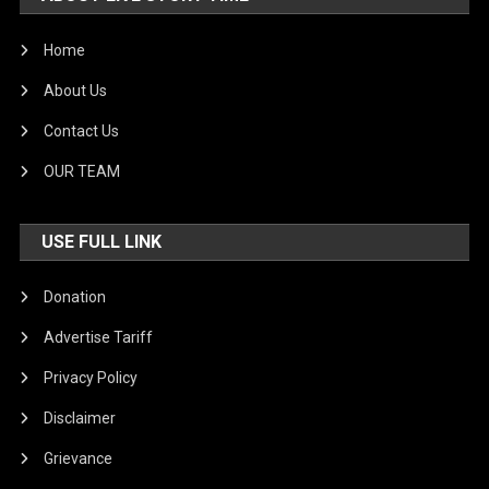
Home
About Us
Contact Us
OUR TEAM
USE FULL LINK
Donation
Advertise Tariff
Privacy Policy
Disclaimer
Grievance