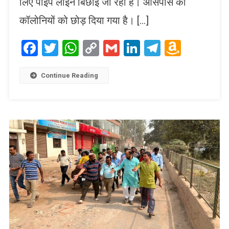
लिए पाइप लाइन बिछाई जा रही है। आसपास की
कॉलोनियों को छोड़ दिया गया है। […]
Facebook
Twitter
WhatsApp
Copy
Gmail
LinkedIn
Telegram
Amaz
Link
Wish
List
Continue Reading