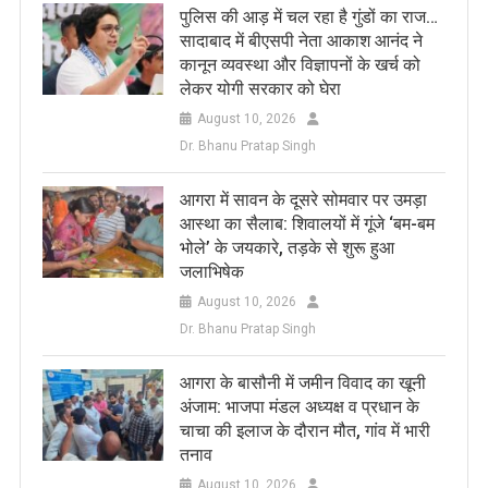
पुलिस की आड़ में चल रहा है गुंडों का राज…
सादाबाद में बीएसपी नेता आकाश आनंद ने
कानून व्यवस्था और विज्ञापनों के खर्च को
लेकर योगी सरकार को घेरा
August 10, 2026
Dr. Bhanu Pratap Singh
​आगरा में सावन के दूसरे सोमवार पर उमड़ा
आस्था का सैलाब: शिवालयों में गूंजे ‘बम-बम
भोले’ के जयकारे, तड़के से शुरू हुआ
जलाभिषेक
August 10, 2026
Dr. Bhanu Pratap Singh
​आगरा के बासौनी में जमीन विवाद का खूनी
अंजाम: भाजपा मंडल अध्यक्ष व प्रधान के
चाचा की इलाज के दौरान मौत, गांव में भारी
तनाव
August 10, 2026