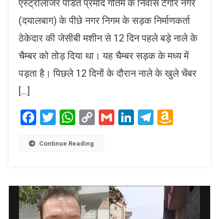
एस्ट्रोलॉजर पंडित प्रमोद गौतम के निवास टैगोर नगर
(दयालबाग) के पीछे नगर निगम के सड़क निर्माणकर्ता
ठेकेदार की जेसीबी मशीन से 12 दिन पहले बड़े नाले के
चैम्बर को तोड़ दिया था। यह चैम्बर सड़क के मध्य में
पड़ता है। पिछले 12 दिनों के दौरान नाले के खुले चेंबर
[…]
Facebook
Twitter
WhatsApp
Copy
Gmail
LinkedIn
Telegram
Amaz
Link
Wish
List
Continue Reading