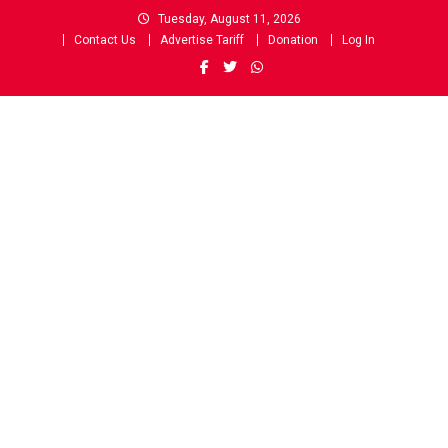
Skip
Tuesday, August 11, 2026
to
Contact Us
Advertise Tariff
Donation
Log In
content