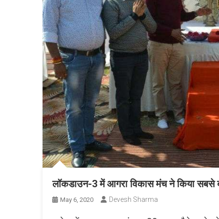
लॉकडाउन-3 में आगरा विकास मंच ने किया सबसे 
Devesh Sharma
May 6, 2020