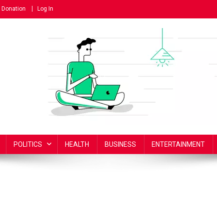
Donation
Log In
POLITICS
HEALTH
BUSINESS
ENTERTAINMENT