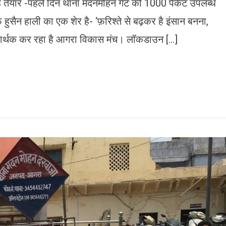
 रहे तैयार -पहले दिन थाना मदनमोहन गेट को 1000 पैकेट उपलब्ध
ैन हाली का एक शेर है- ‘फ़रिश्ते से बढ़कर है इंसान बनना,
 सार्थक कर रहा है आगरा विकास मंच। लॉकडाउन […]
n
gram
mazon
ish
ist