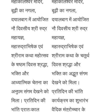
महाकालेश्वर मंदिर,
महाकालेश्वर मंदिर,
बूढ़ी का नगला,
बूढ़ी का नगला,
दयालबाग में आयोजित
दयालबाग में आयोजित
नौ दिवसीय श्री रुद्र
नौ दिवसीय श्री रुद्र
महायज्ञ,
महायज्ञ,
महारुद्राभिषेक एवं
महारुद्राभिषेक एवं
श्रीराम कथा महोत्सव
श्रीराम कथा के चतुर्थ
के षष्ठम दिवस श्रद्धा,
दिवस श्रद्धा और
भक्ति और
भक्ति का अद्भुत संगम
आध्यात्मिक चेतना का
देखने को मिला।
अनुपम संगम देखने को
प्रतिदिन की भांति
मिला। प्रतिदिन की
कार्यक्रम का शुभारंभ
भांति प्रातःकाल
वैदिक मंत्रोच्चार के