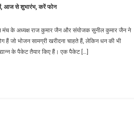
ें, आज से शुभारंभ, करें फोन
च के अध्यक्ष राज कुमार जैन और संयोजक सुनील कुमार जैन ने
ग हैं जो भोजन सामग्री खरीदना चाहते हैं, लेकिन धन की भी
यान्न के पैकेट तैयार किए हैं। एक पैकेट […]
n
gram
mazon
ish
ist