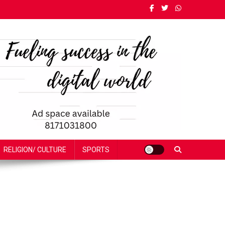
RELIGION/ CULTURE
SPORTS