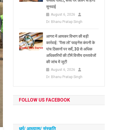
फैसला पलटा, सजा पर अलग से होगी
सुनवाई
August 6, 2026
Dr. Bhanu Pratap Singh
आगरा में आयकर विभाग की बड़ी
कार्रवाई: ‘पैसा लो’ फाइनेंस कंपनी के
पांच ठिकानों पर सर्वे, 30 से अधिक
अधिकारियों की टीमें वित्तीय दस्तावेजों
की जांच में जुटी
August 6, 2026
Dr. Bhanu Pratap Singh
FOLLOW US FACEBOOK
धर्म/ आध्‍यात्‍म/ संस्‍कृति