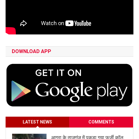
DOWNLOAD APP
LATEST NEWS
COMMENTS
आगरा के ताजगंज में पकड़ा गया फर्जी कॉल