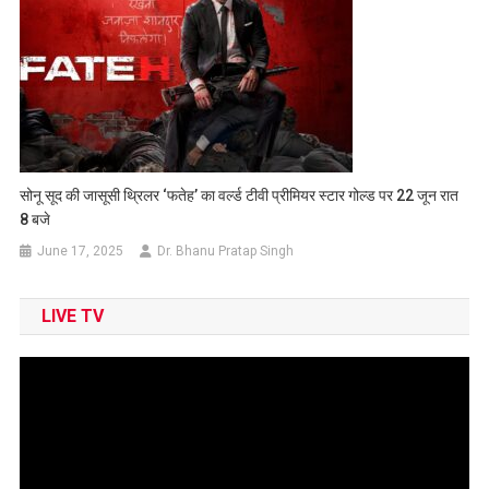
सोनू सूद की जासूसी थ्रिलर ‘फतेह’ का वर्ल्ड टीवी प्रीमियर स्टार गोल्ड पर 22 जून रात
8 बजे
June 17, 2025
Dr. Bhanu Pratap Singh
LIVE TV