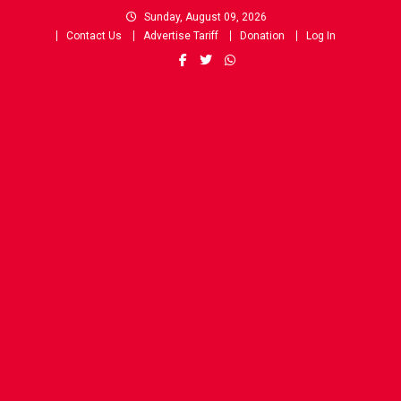
Skip
Sunday, August 09, 2026
to
Contact Us
Advertise Tariff
Donation
Log In
content