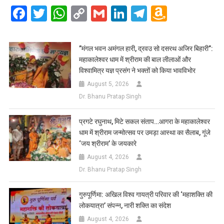
Facebook
Twitter
WhatsApp
Copy
Gmail
LinkedIn
Telegram
Amazo
Link
Wish
List
​”मंगल भवन अमंगल हारी, द्रवउ सो दसरथ अजिर बिहारी”:
महाकालेश्वर धाम में श्रीराम की बाल लीलाओं और
विश्वामित्र यज्ञ प्रसंग ने भक्तों को किया भावविभोर
August 5, 2026
Dr. Bhanu Pratap Singh
प्रगटे रघुनाथ, मिटे सकल संताप…आगरा के महाकालेश्वर
धाम में श्रीराम जन्मोत्सव पर उमड़ा आस्था का सैलाब, गूंजे
‘जय श्रीराम’ के जयकारे
August 4, 2026
Dr. Bhanu Pratap Singh
गुरुपूर्णिमा: अखिल विश्व गायत्री परिवार की ‘महाशक्ति की
लोकयात्रा’ संपन्न, नारी शक्ति का संदेश
August 4, 2026