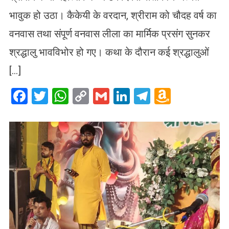
भावुक हो उठा। कैकेयी के वरदान, श्रीराम को चौदह वर्ष का
वनवास तथा संपूर्ण वनवास लीला का मार्मिक प्रसंग सुनकर
श्रद्धालु भावविभोर हो गए। कथा के दौरान कई श्रद्धालुओं
[…]
Facebook
Twitter
WhatsApp
Copy
Gmail
LinkedIn
Telegram
Amazo
Link
Wish
List