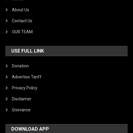
About Us
Contact Us
OUR TEAM
USE FULL LINK
Donation
Advertise Tariff
Privacy Policy
Disclaimer
Grievance
DOWNLOAD APP