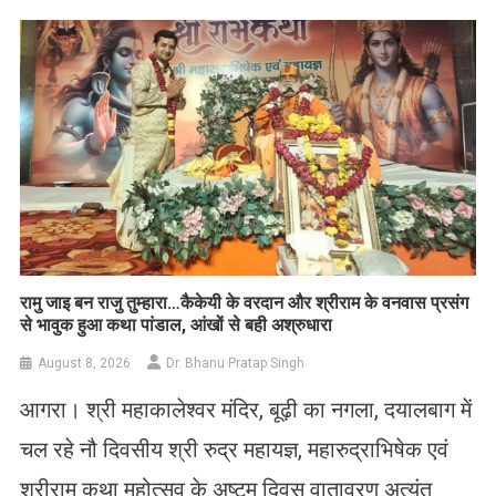
रामु जाइ बन राजु तुम्हारा…कैकेयी के वरदान और श्रीराम के वनवास प्रसंग
से भावुक हुआ कथा पांडाल, आंखों से बही अश्रुधारा
August 8, 2026
Dr. Bhanu Pratap Singh
आगरा। श्री महाकालेश्वर मंदिर, बूढ़ी का नगला, दयालबाग में
चल रहे नौ दिवसीय श्री रुद्र महायज्ञ, महारुद्राभिषेक एवं
श्रीराम कथा महोत्सव के अष्टम दिवस वातावरण अत्यंत