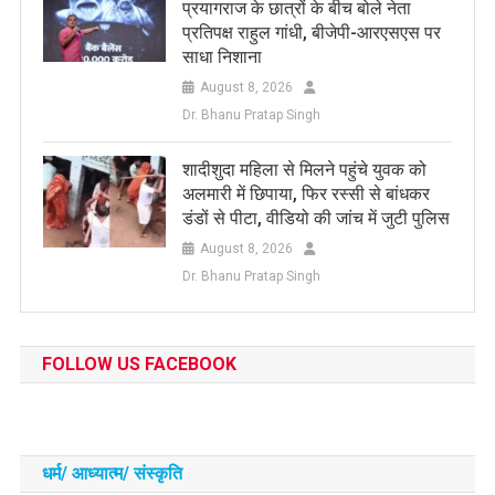
प्रयागराज के छात्रों के बीच बोले नेता
प्रतिपक्ष राहुल गांधी, बीजेपी-आरएसएस पर
साधा निशाना
August 8, 2026
Dr. Bhanu Pratap Singh
शादीशुदा महिला से मिलने पहुंचे युवक को
अलमारी में छिपाया, फिर रस्सी से बांधकर
डंडों से पीटा, वीडियो की जांच में जुटी पुलिस
August 8, 2026
Dr. Bhanu Pratap Singh
FOLLOW US FACEBOOK
धर्म/ आध्‍यात्‍म/ संस्‍कृति