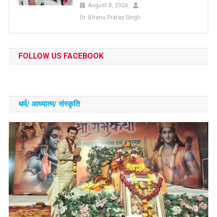
August 8, 2026
Dr. Bhanu Pratap Singh
FOLLOW US FACEBOOK
धर्म/ आध्‍यात्‍म/ संस्‍कृति