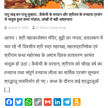
रामु जाइ बन राजु तुम्हारा…कैकेयी के वरदान और श्रीराम के वनवास प्रसंग
से भावुक हुआ कथा पांडाल, आंखों से बही अश्रुधारा
August 8, 2026
Dr. Bhanu Pratap Singh
आगरा। श्री महाकालेश्वर मंदिर, बूढ़ी का नगला, दयालबाग में
चल रहे नौ दिवसीय श्री रुद्र महायज्ञ, महारुद्राभिषेक एवं
श्रीराम कथा महोत्सव के अष्टम दिवस वातावरण अत्यंत
भावुक हो उठा। कैकेयी के वरदान, श्रीराम को चौदह वर्ष का
वनवास तथा संपूर्ण वनवास लीला का मार्मिक प्रसंग सुनकर
श्रद्धालु भावविभोर हो गए। कथा के दौरान कई श्रद्धालुओं
[…]
Facebook
Twitter
WhatsApp
Copy
Gmail
LinkedIn
Telegram
Amazo