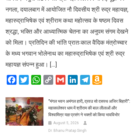
नगला, दयालबाग में आयोजित नौ दिवसीय श्री रुद्र महायज्ञ,
महारुद्राभिषेक एवं श्रीराम कथा महोत्सव के षष्ठम दिवस
श्रद्धा, भक्ति और आध्यात्मिक चेतना का अनुपम संगम देखने
को मिला। प्रतिदिन की भांति प्रातःकाल वैदिक मंत्रोच्चार
के मध्य भगवान भोलेनाथ का महारुद्राभिषेक एवं श्री रुद्र
महायज्ञ संपन्न हुआ। […]
Facebook
Twitter
WhatsApp
Copy
Gmail
LinkedIn
Telegram
Amazo
Link
Wish
List
​”मंगल भवन अमंगल हारी, द्रवउ सो दसरथ अजिर बिहारी”:
महाकालेश्वर धाम में श्रीराम की बाल लीलाओं और
विश्वामित्र यज्ञ प्रसंग ने भक्तों को किया भावविभोर
August 5, 2026
Dr. Bhanu Pratap Singh