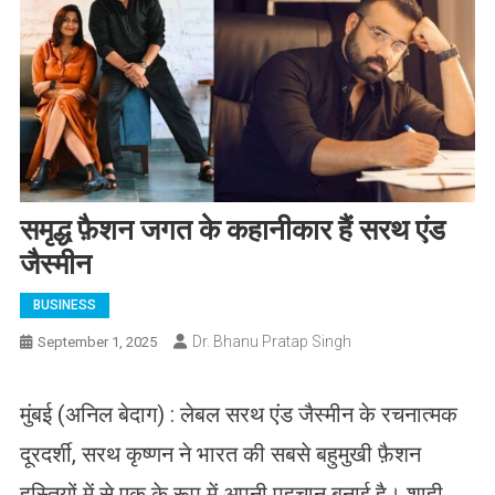
समृद्ध फ़ैशन जगत के कहानीकार हैं सरथ एंड
जैस्मीन
BUSINESS
Dr. Bhanu Pratap Singh
September 1, 2025
मुंबई (अनिल बेदाग) : लेबल सरथ एंड जैस्मीन के रचनात्मक
दूरदर्शी, सरथ कृष्णन ने भारत की सबसे बहुमुखी फ़ैशन
हस्तियों में से एक के रूप में अपनी पहचान बनाई है। शाही