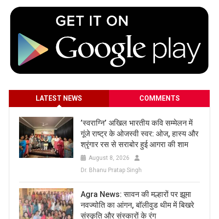
LATEST NEWS
COMMENTS
​’स्वराग्नि’ अखिल भारतीय कवि सम्मेलन में
गूंजे राष्ट्र के ओजस्वी स्वर: ओज, हास्य और
श्रृंगार रस से सराबोर हुई आगरा की शाम
August 8, 2026
Dr. Bhanu Pratap Singh
Agra News: सावन की मल्हारों पर झूमा
नवज्योति का आंगन, बॉलीवुड थीम में बिखरे
संस्कृति और संस्कारों के रंग