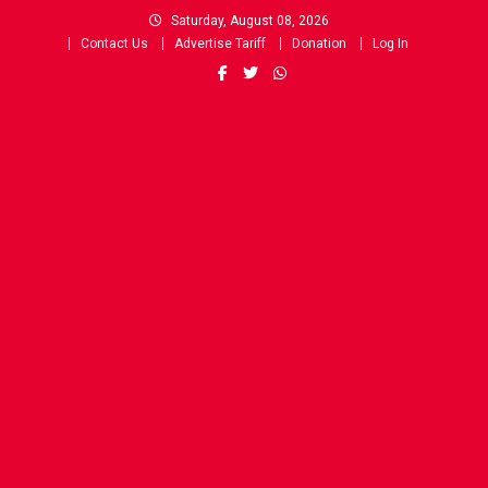
Skip
Saturday, August 08, 2026
to
Contact Us
Advertise Tariff
Donation
Log In
content