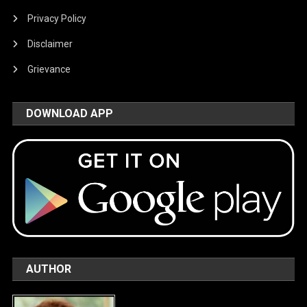
Privacy Policy
Disclaimer
Grievance
DOWNLOAD APP
AUTHOR