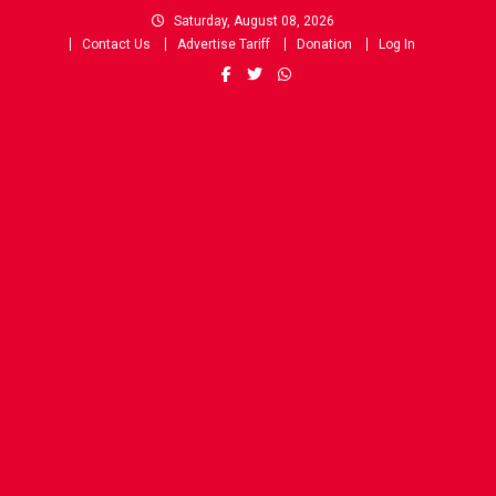
Skip
Saturday, August 08, 2026
to
Contact Us
Advertise Tariff
Donation
Log In
content