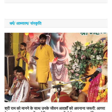
धर्म/ आध्‍यात्‍म/ संस्‍कृति
​श्री राम को मानने के साथ उनके जीवन आदर्शों को अपनाना जरूरी: आगरा