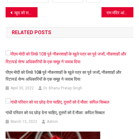
Post
खुद को राधास्वामी मत का सतसंगी कहने वालों का दादाजी महाराज का सख्त संदेश, जरूर पढ़िए
राम मंदिर आंदोलन का ‘हीरो’ सुरेश बघेल मुफलिसी में, जानिए अयोध्या में ढांचा हटाने के लिए क्या किया था, देखें वीडियो
navigation
RELATED POSTS
पीएम मोदी को लिखे 108 पूर्व नौकरशाहों के खुले पत्र का पूर्व जजों, नौकशाहों और
रिटायर्ड सेन्य अधिकारियों के एक समूह ने जवाब दिया
April 30, 2022
Dr. Bhanu Pratap Singh
गांधी परिवार को पद छोड़ देना चाहिए, दूसरों को दें मौका: कपिल सिब्‍बल
March 15, 2022
Admin