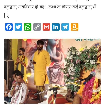
श्रद्धालु भावविभोर हो गए। कथा के दौरान कई श्रद्धालुओं
[…]
Facebook
Twitter
WhatsApp
Copy
Gmail
LinkedIn
Telegram
Amazo
Link
Wish
List