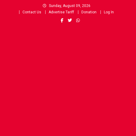
Skip
Sunday, August 09, 2026
to
Contact Us
Advertise Tariff
Donation
Log In
content