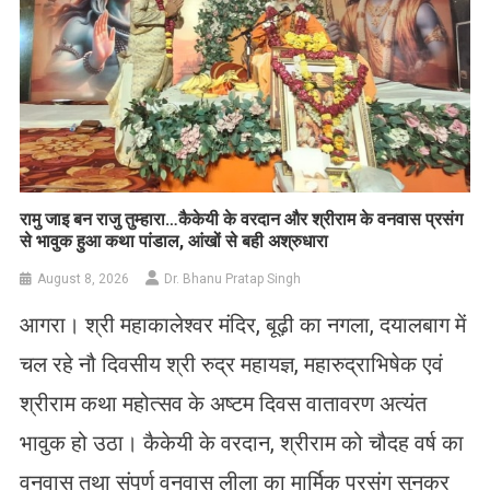
रामु जाइ बन राजु तुम्हारा…कैकेयी के वरदान और श्रीराम के वनवास प्रसंग
से भावुक हुआ कथा पांडाल, आंखों से बही अश्रुधारा
August 8, 2026
Dr. Bhanu Pratap Singh
आगरा। श्री महाकालेश्वर मंदिर, बूढ़ी का नगला, दयालबाग में
चल रहे नौ दिवसीय श्री रुद्र महायज्ञ, महारुद्राभिषेक एवं
श्रीराम कथा महोत्सव के अष्टम दिवस वातावरण अत्यंत
भावुक हो उठा। कैकेयी के वरदान, श्रीराम को चौदह वर्ष का
वनवास तथा संपूर्ण वनवास लीला का मार्मिक प्रसंग सुनकर