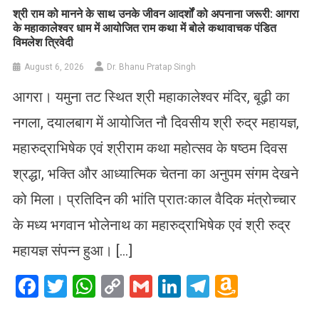
​श्री राम को मानने के साथ उनके जीवन आदर्शों को अपनाना जरूरी: आगरा
के महाकालेश्वर धाम में आयोजित राम कथा में बोले कथावाचक पंडित
विमलेश त्रिवेदी
August 6, 2026
Dr. Bhanu Pratap Singh
आगरा। यमुना तट स्थित श्री महाकालेश्वर मंदिर, बूढ़ी का
नगला, दयालबाग में आयोजित नौ दिवसीय श्री रुद्र महायज्ञ,
महारुद्राभिषेक एवं श्रीराम कथा महोत्सव के षष्ठम दिवस
श्रद्धा, भक्ति और आध्यात्मिक चेतना का अनुपम संगम देखने
को मिला। प्रतिदिन की भांति प्रातःकाल वैदिक मंत्रोच्चार
के मध्य भगवान भोलेनाथ का महारुद्राभिषेक एवं श्री रुद्र
महायज्ञ संपन्न हुआ। […]
Facebook
Twitter
WhatsApp
Copy
Gmail
LinkedIn
Telegram
Amazo
Link
Wish