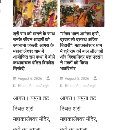
ण
प
​श्री राम को मानने के साथ
​”मंगल भवन अमंगल हारी,
उनके जीवन आदर्शों को
द्रवउ सो दसरथ अजिर
अपनाना जरूरी: आगरा के
बिहारी”: महाकालेश्वर धाम
महाकालेश्वर धाम में
में श्रीराम की बाल लीलाओं
आयोजित राम कथा में बोले
और विश्वामित्र यज्ञ प्रसंग
कथावाचक पंडित विमलेश
ने भक्तों को किया
त्रिवेदी
भावविभोर
August 6, 2026
August 5, 2026
Dr. Bhanu Pratap Singh
Dr. Bhanu Pratap Singh
आगरा। यमुना तट
आगरा। यमुना तट
स्थित श्री
स्थित श्री
महाकालेश्वर मंदिर,
महाकालेश्वर मंदिर,
बूढ़ी का नगला,
बूढ़ी का नगला,