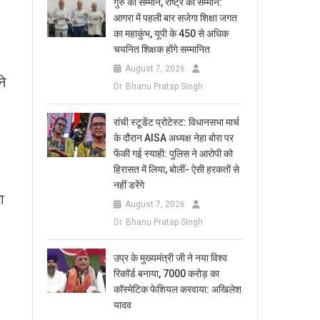
​गुरु का सम्मान, राष्ट्र का सम्मान:
आगरा में पहली बार सजेगा शिक्षा जगत
का महाकुंभ, यूपी के 450 से अधिक
चयनित शिक्षक होंगे सम्मानित
August 7, 2026
ने
Dr. Bhanu Pratap Singh
रांची स्टूडेंट प्रोटेस्ट: विधानसभा मार्च
के दौरान AISA अध्यक्ष नेहा बोरा पर
फेंकी गई स्याही: पुलिस ने आरोपी को
हिरासत में लिया, बोलीं- ऐसी हरकतों से
नहीं डरेंगे
ा
August 7, 2026
Dr. Bhanu Pratap Singh
उप्र के मुख्यमंत्री जी ने नया विश्व
रिकॉर्ड बनाया, 7000 करोड़ का
कॉस्मेटिक फेशियल करवाया: अखिलेश
यादव