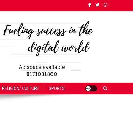
RELIGION/ CULTURE
SPORTS