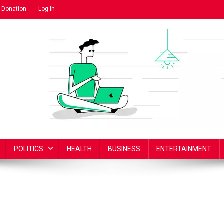
Donation
Log In
POLITICS
HEALTH
BUSINESS
ENTERTAINMENT