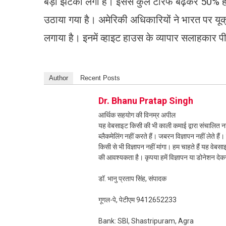
बड़ा झटका लगा है। इससे कुल टैरिफ बढ़कर 50% 
उठाया गया है। अमेरिकी अधिकारियों ने भारत पर यूक्रे
लगाया है। इनमें व्हाइट हाउस के व्यापार सलाहकार पीट
Author
Recent Posts
Dr. Bhanu Pratap Singh
आर्थिक सहयोग की विनम्र अपील
यह वेबसाइट किसी की भी काली कमाई द्वारा संचालित नही
ब्लैकमेलिंग नहीं करते हैं। जबरन विज्ञापन नहीं लेते ह
किसी से भी विज्ञापन नहीं मांगा। हम चाहते हैं यह व
की आवश्यकता है। कृपया हमें विज्ञापन या डोनेशन दे
डॉ. भानु प्रताप सिंह, संपादक
गूगल-पे, पेटीएम 9412652233
Bank: SBI, Shastripuram, Agra