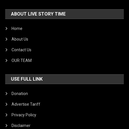
ABOUT LIVE STORY TIME
Home
About Us
Contact Us
OUR TEAM
USE FULL LINK
Donation
Advertise Tariff
Privacy Policy
Disclaimer