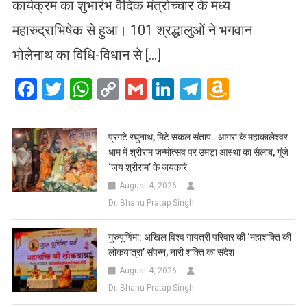
कार्यक्रम का शुभारंभ वैदिक मंत्रोच्चार के मध्य
महारुद्राभिषेक से हुआ। 101 श्रद्धालुओं ने भगवान
भोलेनाथ का विधि-विधान से […]
Facebook
Twitter
WhatsApp
Copy
Gmail
LinkedIn
Telegram
Amazo
Link
Wish
List
प्रगटे रघुनाथ, मिटे सकल संताप…आगरा के महाकालेश्वर
धाम में श्रीराम जन्मोत्सव पर उमड़ा आस्था का सैलाब, गूंजे
‘जय श्रीराम’ के जयकारे
August 4, 2026
Dr. Bhanu Pratap Singh
गुरुपूर्णिमा: अखिल विश्व गायत्री परिवार की ‘महाशक्ति की
लोकयात्रा’ संपन्न, नारी शक्ति का संदेश
August 4, 2026
Dr. Bhanu Pratap Singh