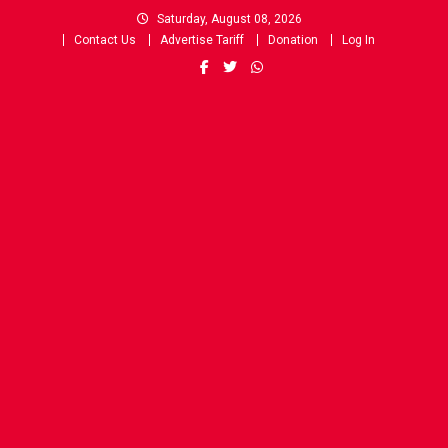
Skip
Saturday, August 08, 2026
to
Contact Us
Advertise Tariff
Donation
Log In
content