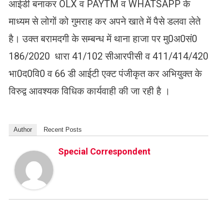
आईडी बनाकर OLX व PAYTM व WHATSAPP के
माध्यम से लोगों को गुमराह कर अपने खाते में पैसे डलवा लेते
है। उक्त बरामदगी के सम्बन्ध में थाना हाजा पर मु0अ0सं0
186/2020 धारा 41/102 सीआरपीसी व 411/414/420
भा0द0वि0 व 66 डी आईटी एक्ट पंजीकृत कर अभियुक्त के
विरुद्व आवश्यक विधिक कार्यवाही की जा रही है ।
Author
Recent Posts
Special Correspondent