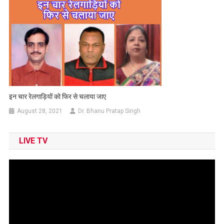
इन चार रेलगाड़ियों को फिर से चलाया जाए
August 28, 2021
Dr. Bhanu Pratap Singh
LIVE TV