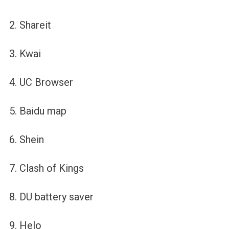
2. Shareit
3. Kwai
4. UC Browser
5. Baidu map
6. Shein
7. Clash of Kings
8. DU battery saver
9. Helo