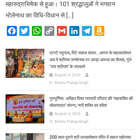
महारुद्राभिषेक से हुआ। 101 श्रद्धालुओं ने भगवान
भोलेनाथ का विधि-विधान से […]
Facebook
Twitter
WhatsApp
Copy
Gmail
LinkedIn
Telegram
Amazo
Link
Wish
List
प्रगटे रघुनाथ, मिटे सकल संताप…आगरा के महाकालेश्वर
धाम में श्रीराम जन्मोत्सव पर उमड़ा आस्था का सैलाब, गूंजे
‘जय श्रीराम’ के जयकारे
August 4, 2026
Dr. Bhanu Pratap Singh
गुरुपूर्णिमा: अखिल विश्व गायत्री परिवार की ‘महाशक्ति की
लोकयात्रा’ संपन्न, नारी शक्ति का संदेश
August 4, 2026
Dr. Bhanu Pratap Singh
200 साल पुराने श्री धनकामेश्वर मंदिर में सावन महोत्सव