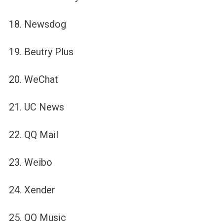
18. Newsdog
19. Beutry Plus
20. WeChat
21. UC News
22. QQ Mail
23. Weibo
24. Xender
25. QQ Music