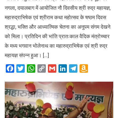
नगला, दयालबाग में आयोजित नौ दिवसीय श्री रुद्र महायज्ञ,
महारुद्राभिषेक एवं श्रीराम कथा महोत्सव के षष्ठम दिवस
श्रद्धा, भक्ति और आध्यात्मिक चेतना का अनुपम संगम देखने
को मिला। प्रतिदिन की भांति प्रातःकाल वैदिक मंत्रोच्चार
के मध्य भगवान भोलेनाथ का महारुद्राभिषेक एवं श्री रुद्र
महायज्ञ संपन्न हुआ। […]
Facebook
Twitter
WhatsApp
Copy
Gmail
LinkedIn
Telegram
Amazo
Link
Wish
List