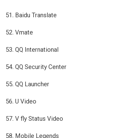
51. Baidu Translate
52. Vmate
53. QQ International
54. QQ Security Center
55. QQ Launcher
56. U Video
57. V fly Status Video
58. Mobile Legends