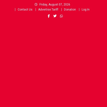
Skip
Friday, August 07, 2026
to
Contact Us
Advertise Tariff
Donation
Log In
content