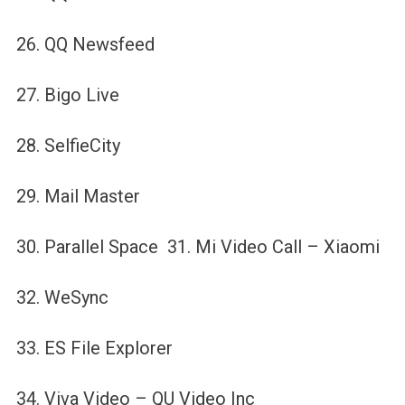
26. QQ Newsfeed
27. Bigo Live
28. SelfieCity
29. Mail Master
30. Parallel Space 31. Mi Video Call – Xiaomi
32. WeSync
33. ES File Explorer
34. Viva Video – QU Video Inc