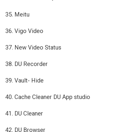
35. Meitu
36. Vigo Video
37. New Video Status
38. DU Recorder
39. Vault- Hide
40. Cache Cleaner DU App studio
41. DU Cleaner
42. DU Browser