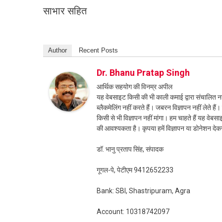
साभार सहित
Author
Recent Posts
Dr. Bhanu Pratap Singh
आर्थिक सहयोग की विनम्र अपील
यह वेबसाइट किसी की भी काली कमाई द्वारा संचालित नही
ब्लैकमेलिंग नहीं करते हैं। जबरन विज्ञापन नहीं लेते ह
किसी से भी विज्ञापन नहीं मांगा। हम चाहते हैं यह व
की आवश्यकता है। कृपया हमें विज्ञापन या डोनेशन दे
डॉ. भानु प्रताप सिंह, संपादक
गूगल-पे, पेटीएम 9412652233
Bank: SBI, Shastripuram, Agra
Account: 10318742097