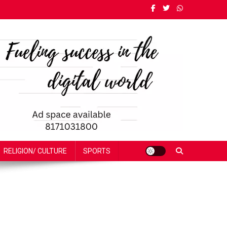
RELIGION/ CULTURE
SPORTS