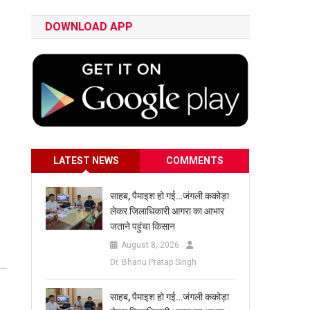
DOWNLOAD APP
LATEST NEWS
COMMENTS
साहब, पैमाइश हो गई…जंगली ककोड़ा
लेकर जिलाधिकारी आगरा का आभार
जताने पहुंचा किसान
August 8, 2026
Dr. Bhanu Pratap Singh
साहब, पैमाइश हो गई…जंगली ककोड़ा