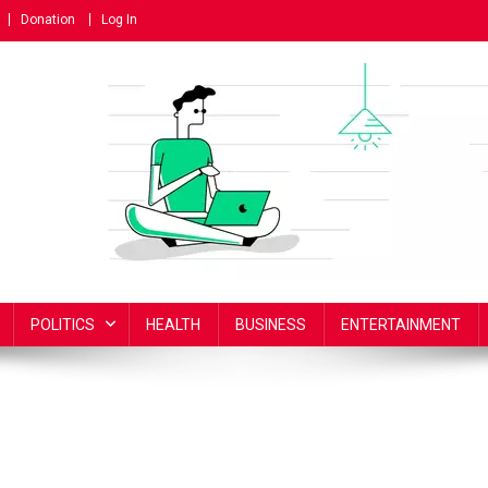
Donation
Log In
POLITICS
HEALTH
BUSINESS
ENTERTAINMENT