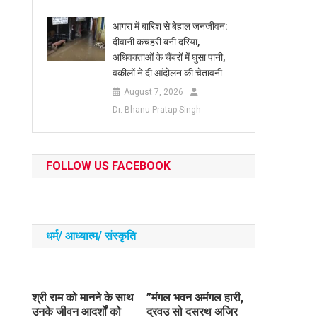
आगरा में बारिश से बेहाल जनजीवन:
दीवानी कचहरी बनी दरिया,
अधिवक्ताओं के चैंबरों में घुसा पानी,
वकीलों ने दी आंदोलन की चेतावनी
August 7, 2026
Dr. Bhanu Pratap Singh
FOLLOW US FACEBOOK
धर्म/ आध्‍यात्‍म/ संस्‍कृति
​श्री राम को मानने के साथ
​”मंगल भवन अमंगल हारी,
उनके जीवन आदर्शों को
द्रवउ सो दसरथ अजिर