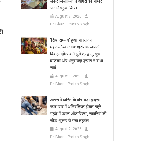
लेकर जिलाधिकारी आगरा का आभार
स
जताने पहुंचा किसान
August 8, 2026
Dr. Bhanu Pratap Singh
की
​’सिया राममय’ हुआ आगरा का
महाकालेश्वर धाम: श्रीराम-जानकी
विवाह महोत्सव में झूमे श्रद्धालु, पुष्प
वाटिका और धनुष यज्ञ प्रसंग ने बांधा
समां
August 8, 2026
Dr. Bhanu Pratap Singh
आगरा में बारिश के बीच बड़ा हादसा:
जलभराव में अनियंत्रित होकर गहरे
गड्ढे में पलटा ऑटोरिक्शा, सवारियों की
चीख-पुकार से मचा हड़कंप
August 7, 2026
Dr. Bhanu Pratap Singh