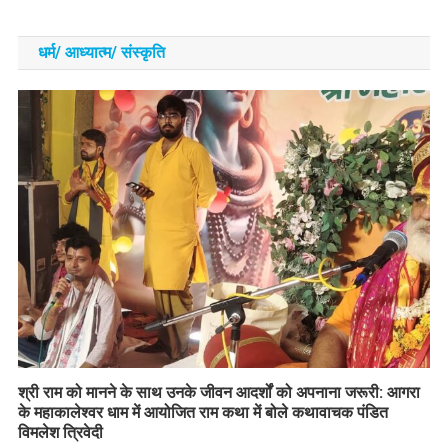
धर्म/ आध्‍यात्‍म/ संस्‍कृति
​श्री राम को मानने के साथ उनके जीवन आदर्शों को अपनाना जरूरी: आगरा
के महाकालेश्वर धाम में आयोजित राम कथा में बोले कथावाचक पंडित
विमलेश त्रिवेदी