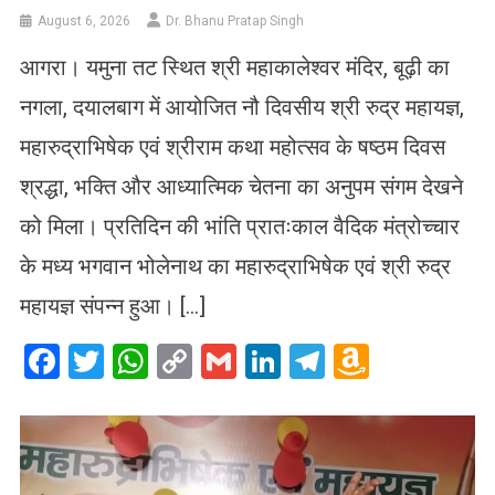
August 6, 2026
Dr. Bhanu Pratap Singh
आगरा। यमुना तट स्थित श्री महाकालेश्वर मंदिर, बूढ़ी का
नगला, दयालबाग में आयोजित नौ दिवसीय श्री रुद्र महायज्ञ,
महारुद्राभिषेक एवं श्रीराम कथा महोत्सव के षष्ठम दिवस
श्रद्धा, भक्ति और आध्यात्मिक चेतना का अनुपम संगम देखने
को मिला। प्रतिदिन की भांति प्रातःकाल वैदिक मंत्रोच्चार
के मध्य भगवान भोलेनाथ का महारुद्राभिषेक एवं श्री रुद्र
महायज्ञ संपन्न हुआ। […]
Facebook
Twitter
WhatsApp
Copy
Gmail
LinkedIn
Telegram
Amazo
Link
Wish
List