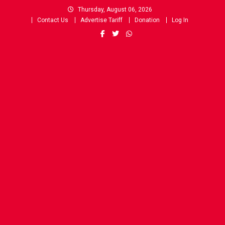
Skip
Thursday, August 06, 2026
to
Contact Us
Advertise Tariff
Donation
Log In
content