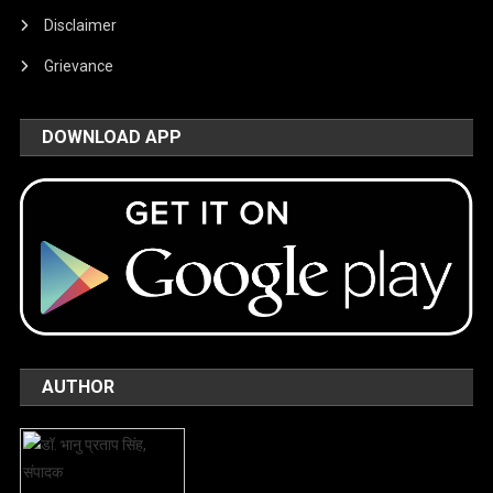
Disclaimer
Grievance
DOWNLOAD APP
AUTHOR