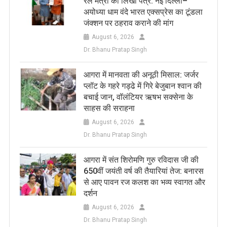
रेल मंत्री को लिखा पत्र: नई दिल्ली–
अयोध्या धाम वंदे भारत एक्सप्रेस का टूंडला
जंक्शन पर ठहराव कराने की मांग
August 6, 2026
Dr. Bhanu Pratap Singh
आगरा में मानवता की अनूठी मिसाल: जर्जर
प्लॉट के गहरे गड्ढे में गिरे बेजुबान श्वान की
बचाई जान, वॉलंटियर ऋषभ सक्सेना के
साहस की सराहना
August 6, 2026
Dr. Bhanu Pratap Singh
आगरा में संत शिरोमणि गुरु रविदास जी की
650वीं जयंती वर्ष की तैयारियां तेज: बनारस
से आए पावन रज कलश का भव्य स्वागत और
दर्शन
August 6, 2026
Dr. Bhanu Pratap Singh