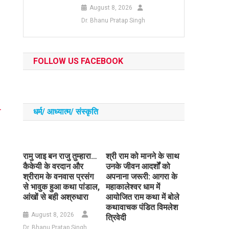
August 8, 2026
Dr. Bhanu Pratap Singh
FOLLOW US FACEBOOK
ी
धर्म/ आध्‍यात्‍म/ संस्‍कृति
।
रामु जाइ बन राजु तुम्हारा…
​श्री राम को मानने के साथ
कैकेयी के वरदान और
उनके जीवन आदर्शों को
श्रीराम के वनवास प्रसंग
अपनाना जरूरी: आगरा के
से भावुक हुआ कथा पांडाल,
महाकालेश्वर धाम में
आंखों से बही अश्रुधारा
आयोजित राम कथा में बोले
कथावाचक पंडित विमलेश
August 8, 2026
त्रिवेदी
Dr. Bhanu Pratap Singh