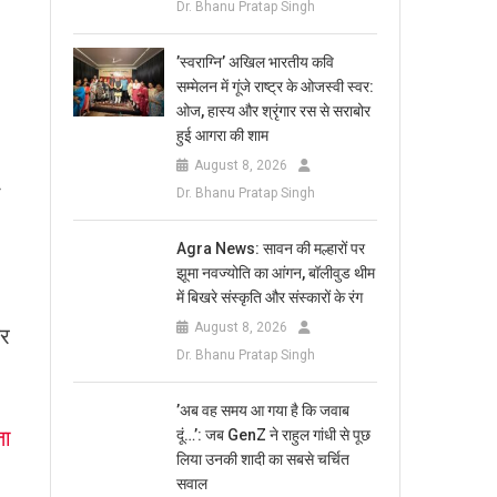
Dr. Bhanu Pratap Singh
​’स्वराग्नि’ अखिल भारतीय कवि
सम्मेलन में गूंजे राष्ट्र के ओजस्वी स्वर:
ओज, हास्य और श्रृंगार रस से सराबोर
हुई आगरा की शाम
August 8, 2026
Dr. Bhanu Pratap Singh
Agra News: सावन की मल्हारों पर
झूमा नवज्योति का आंगन, बॉलीवुड थीम
में बिखरे संस्कृति और संस्कारों के रंग
August 8, 2026
दर
Dr. Bhanu Pratap Singh
​’अब वह समय आ गया है कि जवाब
ता
दूं…’: जब GenZ ने राहुल गांधी से पूछ
लिया उनकी शादी का सबसे चर्चित
सवाल