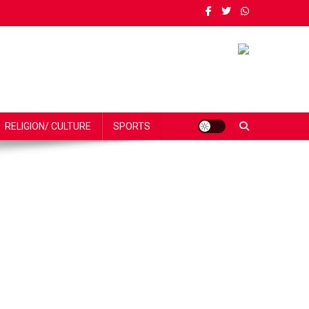
RELIGION/ CULTURE
SPORTS