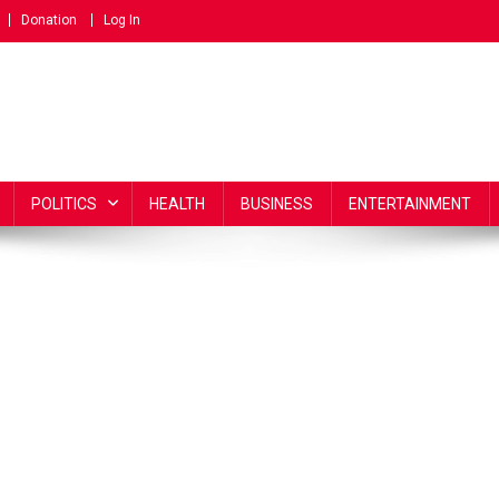
Donation
Log In
POLITICS
HEALTH
BUSINESS
ENTERTAINMENT