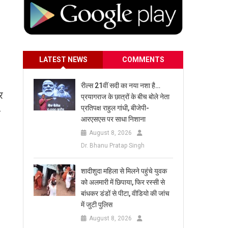
LATEST NEWS
COMMENTS
रील्स 21वीं सदी का नया नशा है…
र
प्रयागराज के छात्रों के बीच बोले नेता
प्रतिपक्ष राहुल गांधी, बीजेपी-
र
आरएसएस पर साधा निशाना
August 8, 2026
Dr. Bhanu Pratap Singh
शादीशुदा महिला से मिलने पहुंचे युवक
को अलमारी में छिपाया, फिर रस्सी से
बांधकर डंडों से पीटा, वीडियो की जांच
में जुटी पुलिस
August 8, 2026