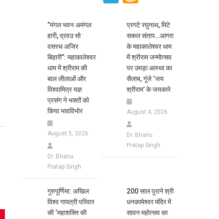
Wish
List
​”मंगल भवन अमंगल
प्रगटे रघुनाथ, मिटे
हारी, द्रवउ सो
सकल संताप…आगरा
दसरथ अजिर
के महाकालेश्वर धाम
बिहारी”: महाकालेश्वर
में श्रीराम जन्मोत्सव
धाम में श्रीराम की
पर उमड़ा आस्था का
बाल लीलाओं और
सैलाब, गूंजे ‘जय
विश्वामित्र यज्ञ
श्रीराम’ के जयकारे
प्रसंग ने भक्तों को
किया भावविभोर
August 4, 2026
August 5, 2026
Dr. Bhanu
Pratap Singh
Dr. Bhanu
Pratap Singh
गुरुपूर्णिमा: अखिल
200 साल पुराने श्री
विश्व गायत्री परिवार
धनकामेश्वर मंदिर में
की ‘महाशक्ति की
सावन महोत्सव का