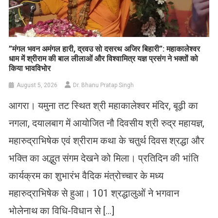
​”मंगल भवन अमंगल हारी, द्रवउ सो दसरथ अजिर बिहारी”: महाकालेश्वर
धाम में श्रीराम की बाल लीलाओं और विश्वामित्र यज्ञ प्रसंग ने भक्तों को
किया भावविभोर
August 5, 2026
Dr. Bhanu Pratap Singh
आगरा। यमुना तट स्थित श्री महाकालेश्वर मंदिर, बूढ़ी का
नगला, दयालबाग में आयोजित नौ दिवसीय श्री रुद्र महायज्ञ,
महारुद्राभिषेक एवं श्रीराम कथा के चतुर्थ दिवस श्रद्धा और
भक्ति का अद्भुत संगम देखने को मिला। प्रतिदिन की भांति
कार्यक्रम का शुभारंभ वैदिक मंत्रोच्चार के मध्य
महारुद्राभिषेक से हुआ। 101 श्रद्धालुओं ने भगवान
भोलेनाथ का विधि-विधान से […]