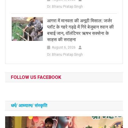
Dr. Bhanu Pratap Singh
आगरा में मानवता की अनूठी मिसाल: जर्जर
प्लॉट के गहरे गड्ढे में गिरे बेजुबान श्वान की
बचाई जान, वॉलंटियर ऋषभ सक्सेना के
साहस की सराहना
August 6, 2026
Dr. Bhanu Pratap Singh
FOLLOW US FACEBOOK
धर्म/ आध्‍यात्‍म/ संस्‍कृति