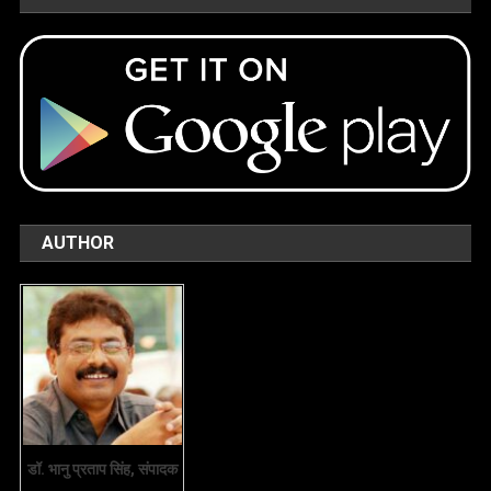
AUTHOR
डॉ. भानु प्रताप सिंह, संपादक