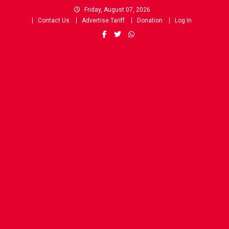
Skip
Friday, August 07, 2026
to
Contact Us
Advertise Tariff
Donation
Log In
content