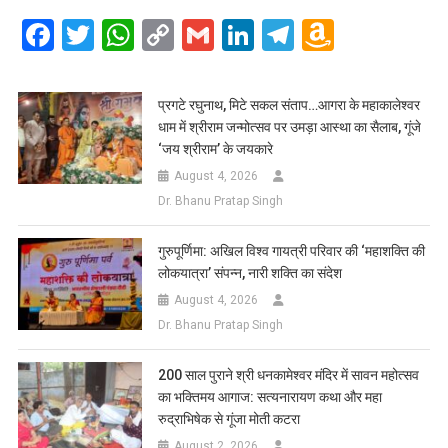
Facebook
Twitter
WhatsApp
Copy
Gmail
LinkedIn
Telegram
Amazo
Link
Wish
List
प्रगटे रघुनाथ, मिटे सकल संताप…आगरा के महाकालेश्वर
धाम में श्रीराम जन्मोत्सव पर उमड़ा आस्था का सैलाब, गूंजे
‘जय श्रीराम’ के जयकारे
August 4, 2026
Dr. Bhanu Pratap Singh
गुरुपूर्णिमा: अखिल विश्व गायत्री परिवार की ‘महाशक्ति की
लोकयात्रा’ संपन्न, नारी शक्ति का संदेश
August 4, 2026
Dr. Bhanu Pratap Singh
200 साल पुराने श्री धनकामेश्वर मंदिर में सावन महोत्सव
का भक्तिमय आगाज: सत्यनारायण कथा और महा
रुद्राभिषेक से गूंजा मोती कटरा
August 2, 2026