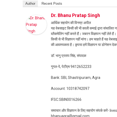
Author
Recent Posts
Dr. Bhanu Pratap Singh
आर्थिक सहयोग की विनम्र अपील
यह वेबसाइट किसी की भी काली कमाई द्वारा संचालित नही
ब्लैकमेलिंग नहीं करते हैं। जबरन विज्ञापन नहीं लेते ह
किसी से भी विज्ञापन नहीं मांगा। हम चाहते हैं यह व
की आवश्यकता है। कृपया हमें विज्ञापन या डोनेशन दे
डॉ. भानु प्रताप सिंह, संपादक
गूगल-पे, पेटीएम 9412652233
Bank: SBI, Shastripuram, Agra
Account: 10318742097
IFSC:SBIN0016266
समाचार और विज्ञापन के लिए सहयोग संपर्क करें-
bhanuagra@gmail.com