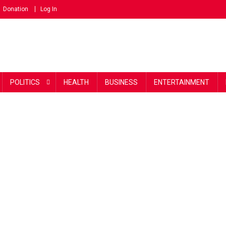
Donation
Log In
POLITICS
HEALTH
BUSINESS
ENTERTAINMENT