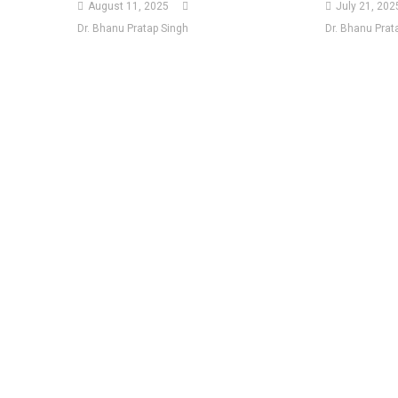
August 11, 2025
July 21, 202
Dr. Bhanu Pratap Singh
Dr. Bhanu Prat