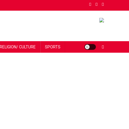
RELIGION/ CULTURE
SPORTS