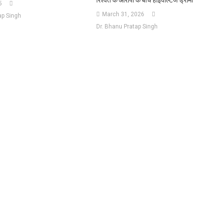
5
March 31, 2026
ap Singh
Dr. Bhanu Pratap Singh