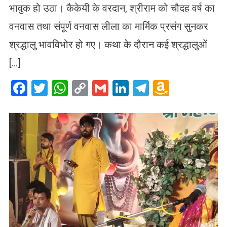
भावुक हो उठा। कैकेयी के वरदान, श्रीराम को चौदह वर्ष का
वनवास तथा संपूर्ण वनवास लीला का मार्मिक प्रसंग सुनकर
श्रद्धालु भावविभोर हो गए। कथा के दौरान कई श्रद्धालुओं
[…]
Facebook
Twitter
WhatsApp
Copy
Gmail
LinkedIn
Telegram
Amazo
Link
Wish
List