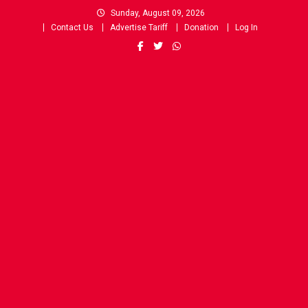
Skip
Sunday, August 09, 2026
to
Contact Us
Advertise Tariff
Donation
Log In
content