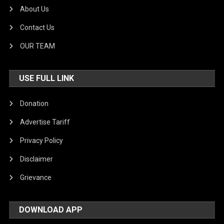
About Us
Contact Us
OUR TEAM
USE FULL LINK
Donation
Advertise Tariff
Privacy Policy
Disclaimer
Grievance
DOWNLOAD APP