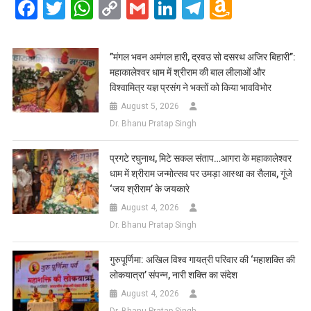
Facebook
Twitter
WhatsApp
Copy
Gmail
LinkedIn
Telegram
Amazo
Link
Wish
List
​”मंगल भवन अमंगल हारी, द्रवउ सो दसरथ अजिर बिहारी”:
महाकालेश्वर धाम में श्रीराम की बाल लीलाओं और
विश्वामित्र यज्ञ प्रसंग ने भक्तों को किया भावविभोर
August 5, 2026
Dr. Bhanu Pratap Singh
प्रगटे रघुनाथ, मिटे सकल संताप…आगरा के महाकालेश्वर
धाम में श्रीराम जन्मोत्सव पर उमड़ा आस्था का सैलाब, गूंजे
‘जय श्रीराम’ के जयकारे
August 4, 2026
Dr. Bhanu Pratap Singh
गुरुपूर्णिमा: अखिल विश्व गायत्री परिवार की ‘महाशक्ति की
लोकयात्रा’ संपन्न, नारी शक्ति का संदेश
August 4, 2026