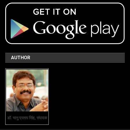
AUTHOR
डॉ. भानु प्रताप सिंह, संपादक