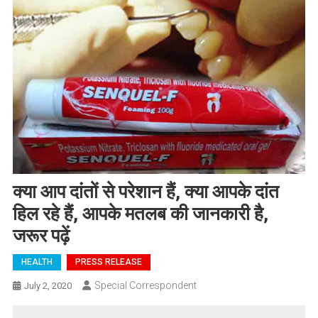
क्या आप दांतों से परेशान हैं, क्या आपके दांत
हिल रहे हैं, आपके मतलब की जानकारी है,
जरूर पढ़ें
HEALTH
PRESS RELEASE
Special Correspondent
July 2, 2020