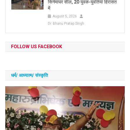
सिनेमाघर सील, 20 युवक-युवतियां हिरासत
में
August 5, 2026
Dr. Bhanu Pratap Singh
FOLLOW US FACEBOOK
धर्म/ आध्‍यात्‍म/ संस्‍कृति