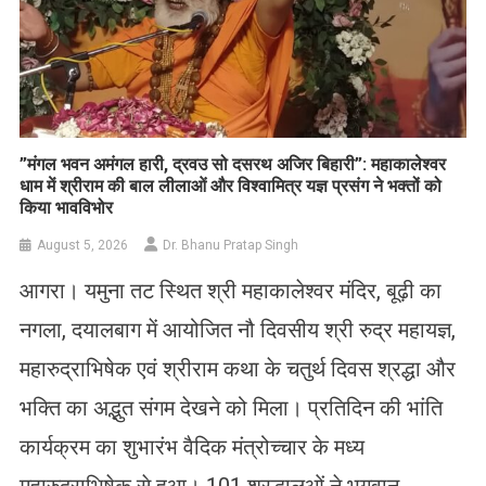
​”मंगल भवन अमंगल हारी, द्रवउ सो दसरथ अजिर बिहारी”: महाकालेश्वर
धाम में श्रीराम की बाल लीलाओं और विश्वामित्र यज्ञ प्रसंग ने भक्तों को
किया भावविभोर
August 5, 2026
Dr. Bhanu Pratap Singh
आगरा। यमुना तट स्थित श्री महाकालेश्वर मंदिर, बूढ़ी का
नगला, दयालबाग में आयोजित नौ दिवसीय श्री रुद्र महायज्ञ,
महारुद्राभिषेक एवं श्रीराम कथा के चतुर्थ दिवस श्रद्धा और
भक्ति का अद्भुत संगम देखने को मिला। प्रतिदिन की भांति
कार्यक्रम का शुभारंभ वैदिक मंत्रोच्चार के मध्य
महारुद्राभिषेक से हुआ। 101 श्रद्धालुओं ने भगवान