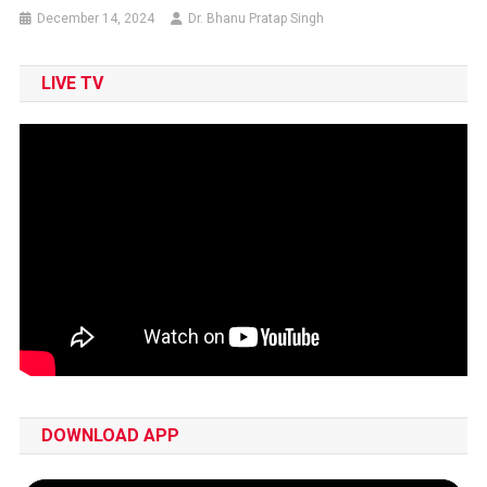
December 14, 2024
Dr. Bhanu Pratap Singh
LIVE TV
DOWNLOAD APP