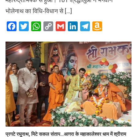
भोलेनाथ का विधि-विधान से […]
Facebook
Twitter
WhatsApp
Copy
Gmail
LinkedIn
Telegram
Amazo
Link
Wish
List
प्रगटे रघुनाथ, मिटे सकल संताप…आगरा के महाकालेश्वर धाम में श्रीराम