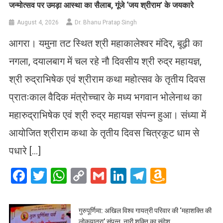
जन्मोत्सव पर उमड़ा आस्था का सैलाब, गूंजे ‘जय श्रीराम’ के जयकारे
August 4, 2026
Dr. Bhanu Pratap Singh
आगरा। यमुना तट स्थित श्री महाकालेश्वर मंदिर, बूढ़ी का
नगला, दयालबाग में चल रहे नौ दिवसीय श्री रुद्र महायज्ञ,
श्री रुद्राभिषेक एवं श्रीराम कथा महोत्सव के तृतीय दिवस
प्रातःकाल वैदिक मंत्रोच्चार के मध्य भगवान भोलेनाथ का
महारुद्राभिषेक एवं श्री रुद्र महायज्ञ संपन्न हुआ। संध्या में
आयोजित श्रीराम कथा के तृतीय दिवस चित्रकूट धाम से
पधारे […]
Facebook
Twitter
WhatsApp
Copy
Gmail
LinkedIn
Telegram
Amazo
Link
Wish
List
गुरुपूर्णिमा: अखिल विश्व गायत्री परिवार की ‘महाशक्ति की
लोकयात्रा’ संपन्न, नारी शक्ति का संदेश