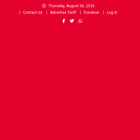
Skip
Thursday, August 06, 2026
to
Contact Us
Advertise Tariff
Donation
Log In
content