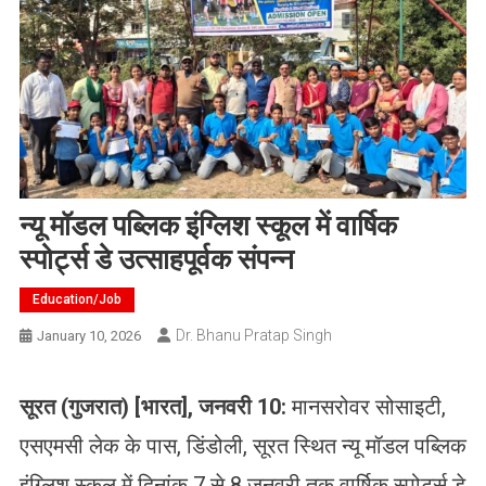
न्यू मॉडल पब्लिक इंग्लिश स्कूल में वार्षिक
स्पोर्ट्स डे उत्साहपूर्वक संपन्न
Education/job
Dr. Bhanu Pratap Singh
January 10, 2026
सूरत
(
गुजरात
) [
भारत
],
जनवरी
10:
मानसरोवर सोसाइटी,
एसएमसी लेक के पास, डिंडोली, सूरत स्थित न्यू मॉडल पब्लिक
इंग्लिश स्कूल में दिनांक 7 से 8 जनवरी तक वार्षिक स्पोर्ट्स डे