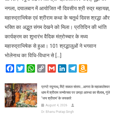
नगला, दयालबाग में आयोजित नौ दिवसीय श्री रुद्र महायज्ञ,
महारुद्राभिषेक एवं श्रीराम कथा के चतुर्थ दिवस श्रद्धा और
भक्ति का अद्भुत संगम देखने को मिला। प्रतिदिन की भांति
कार्यक्रम का शुभारंभ वैदिक मंत्रोच्चार के मध्य
महारुद्राभिषेक से हुआ। 101 श्रद्धालुओं ने भगवान
भोलेनाथ का विधि-विधान से […]
Facebook
Twitter
WhatsApp
Copy
Gmail
LinkedIn
Telegram
Amazo
Link
Wish
List
प्रगटे रघुनाथ, मिटे सकल संताप…आगरा के महाकालेश्वर
धाम में श्रीराम जन्मोत्सव पर उमड़ा आस्था का सैलाब, गूंजे
‘जय श्रीराम’ के जयकारे
August 4, 2026
Dr. Bhanu Pratap Singh