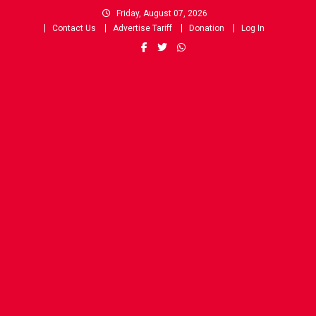
Skip
Friday, August 07, 2026
to
Contact Us
Advertise Tariff
Donation
Log In
content