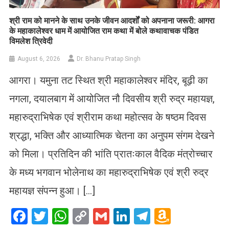
​श्री राम को मानने के साथ उनके जीवन आदर्शों को अपनाना जरूरी: आगरा
के महाकालेश्वर धाम में आयोजित राम कथा में बोले कथावाचक पंडित
विमलेश त्रिवेदी
August 6, 2026
Dr. Bhanu Pratap Singh
आगरा। यमुना तट स्थित श्री महाकालेश्वर मंदिर, बूढ़ी का
नगला, दयालबाग में आयोजित नौ दिवसीय श्री रुद्र महायज्ञ,
महारुद्राभिषेक एवं श्रीराम कथा महोत्सव के षष्ठम दिवस
श्रद्धा, भक्ति और आध्यात्मिक चेतना का अनुपम संगम देखने
को मिला। प्रतिदिन की भांति प्रातःकाल वैदिक मंत्रोच्चार
के मध्य भगवान भोलेनाथ का महारुद्राभिषेक एवं श्री रुद्र
महायज्ञ संपन्न हुआ। […]
Facebook
Twitter
WhatsApp
Copy
Gmail
LinkedIn
Telegram
Amazo