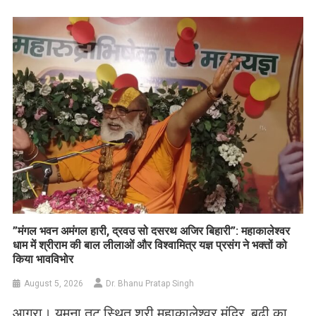
Link
Wish
List
​”मंगल भवन अमंगल हारी, द्रवउ सो दसरथ अजिर बिहारी”: महाकालेश्वर
धाम में श्रीराम की बाल लीलाओं और विश्वामित्र यज्ञ प्रसंग ने भक्तों को
किया भावविभोर
August 5, 2026
Dr. Bhanu Pratap Singh
आगरा। यमुना तट स्थित श्री महाकालेश्वर मंदिर, बूढ़ी का