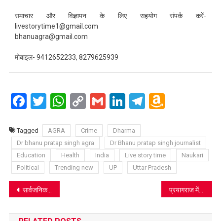
समाचार और विज्ञापन के लिए सहयोग संपर्क करें-
livestorytime1@gmail.com
bhanuagra@gmail.com
मोबाइल- 9412652233, 8279625939
Facebook
Twitter
WhatsApp
Copy
Gmail
LinkedIn
Telegram
Amazo
Link
Wish
List
Tagged
AGRA
Crime
Dharma
Dr bhanu pratap singh agra
Dr Bhanu pratap singh journalist
Education
Health
India
Live story time
Naukari
Political
Trending new
UP
Uttar Pradesh
Post
सार्वजनिक यूनिवर्सिटी के एससीसीसीए के प्रोफेसर ने एनएसएसटीए में ‘ऑफिशियल स्टैटिस्टिक्स’ प्रशिक्षण पूर्ण किया
प्रयागराज में विपक्ष पर बरसे सीएम योगी, बोले- बांग्लादेश की घटना पर इनका मुंह बंद है, लगता है किसी ने फेविकोल चिपका दिया है…
navigation