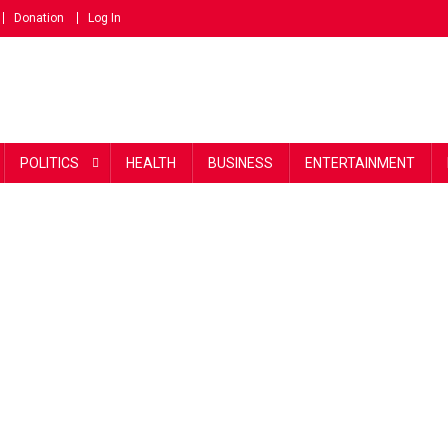
Donation
Log In
POLITICS
HEALTH
BUSINESS
ENTERTAINMENT