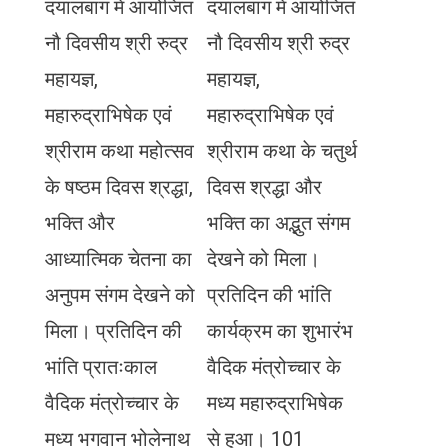
दयालबाग में आयोजित
दयालबाग में आयोजित
नौ दिवसीय श्री रुद्र
नौ दिवसीय श्री रुद्र
महायज्ञ,
महायज्ञ,
महारुद्राभिषेक एवं
महारुद्राभिषेक एवं
श्रीराम कथा महोत्सव
श्रीराम कथा के चतुर्थ
के षष्ठम दिवस श्रद्धा,
दिवस श्रद्धा और
भक्ति और
भक्ति का अद्भुत संगम
आध्यात्मिक चेतना का
देखने को मिला।
अनुपम संगम देखने को
प्रतिदिन की भांति
मिला। प्रतिदिन की
कार्यक्रम का शुभारंभ
भांति प्रातःकाल
वैदिक मंत्रोच्चार के
वैदिक मंत्रोच्चार के
मध्य महारुद्राभिषेक
मध्य भगवान भोलेनाथ
से हुआ। 101