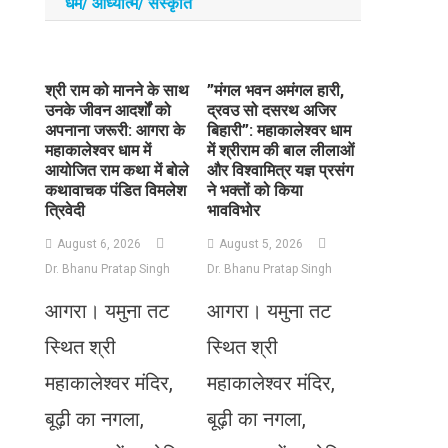
धर्म/ आध्‍यात्‍म/ संस्‍कृति
​श्री राम को मानने के साथ
​”मंगल भवन अमंगल हारी,
उनके जीवन आदर्शों को
द्रवउ सो दसरथ अजिर
अपनाना जरूरी: आगरा के
बिहारी”: महाकालेश्वर धाम
महाकालेश्वर धाम में
में श्रीराम की बाल लीलाओं
आयोजित राम कथा में बोले
और विश्वामित्र यज्ञ प्रसंग
कथावाचक पंडित विमलेश
ने भक्तों को किया
त्रिवेदी
भावविभोर
August 6, 2026
August 5, 2026
Dr. Bhanu Pratap Singh
Dr. Bhanu Pratap Singh
आगरा। यमुना तट
आगरा। यमुना तट
स्थित श्री
स्थित श्री
महाकालेश्वर मंदिर,
महाकालेश्वर मंदिर,
बूढ़ी का नगला,
बूढ़ी का नगला,