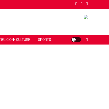
RELIGION/ CULTURE
SPORTS